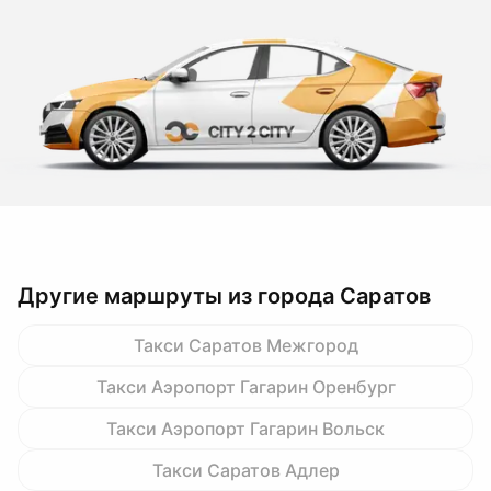
Другие маршруты из города Саратов
Такси Саратов Межгород
Такси Аэропорт Гагарин Оренбург
Такси Аэропорт Гагарин Вольск
Такси Саратов Адлер