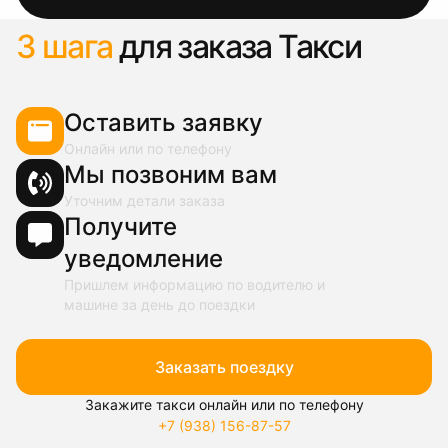
3 шага
для заказа Такси
Оставить заявку
Онлайн или по телефону
Мы позвоним вам
Уточним детали заказа
Получите
уведомление
Пришлем информацию по водителю и
машине за день до поездки
Заказать поездку
Закажите такси онлайн или по телефону
+7 (938) 156-87-57