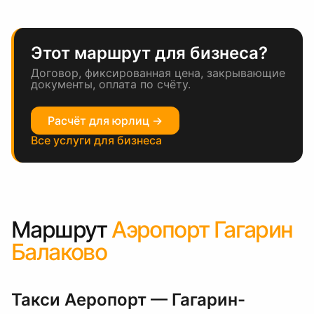
Этот маршрут для бизнеса?
Договор, фиксированная цена, закрывающие
документы, оплата по счёту.
Расчёт для юрлиц →
Все услуги для бизнеса
Маршрут
Аэропорт Гагарин
Балаково
Такси Аеропорт — Гагарин-