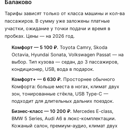
Балаково
Тарифы зависят только от класса машины и кол-ва
пассажиров. В сумму уже заложены платные
участки, ожидание у точки подачи и время в
пробках. Цены — на 2026 год.
Комфорт — 5 100 ₽.
Toyota Camry, Skoda
Octavia, Hyundai Sonata, Volkswagen Passat — на
выбор. Тип кузова — седан, до 3 пассажиров,
кондиционер, USB, вода в подарок.
Комфорт+ — 6 630 ₽.
Просторнее обычного
Комфорта: больше места в ногах, климат двух
зон, тонированные стёкла, USB Type-C —
подходит для длительных дальних поездок.
Бизнес-класс — 10 200 ₽.
Mercedes E-class,
BMW 5 Series, Audi A6 в люкс-комплектации.
Кожаный салон, премиум-аудио, климат двух