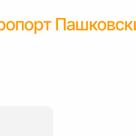
ропорт Пашковск