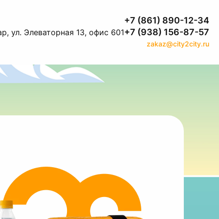
+7 (861) 890-12-34
+7 (938) 156-87-57
р, ул. Элеваторная 13, офис 601
zakaz@city2city.ru