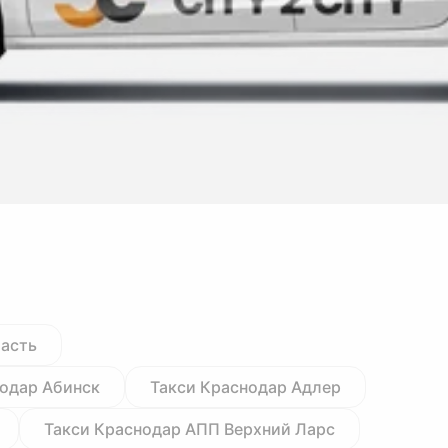
ласть
нодар Абинск
Такси Краснодар Адлер
Такси Краснодар АПП Верхний Ларс