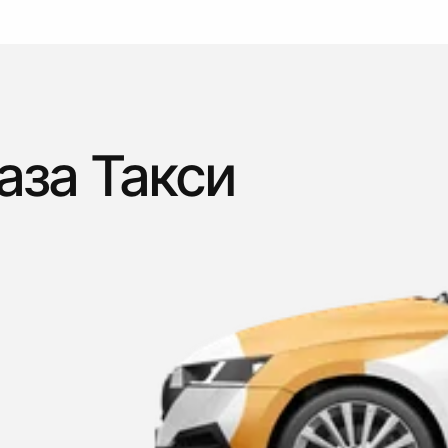
аза Такси