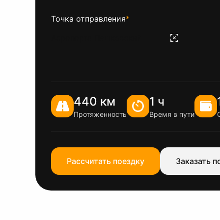
Точка отправления
*
440 км
1 ч
Протяженность
Время в пути
Рассчитать поездку
Заказать п