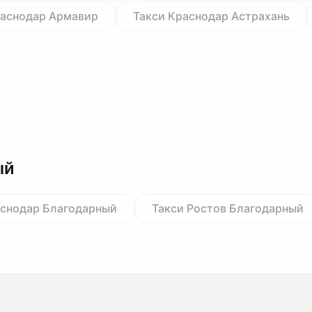
раснодар Армавир
Такси Краснодар Астрахань
ый
аснодар Благодарный
Такси Ростов Благодарный