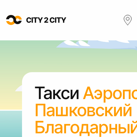
Такси
Аэроп
Пашковский
Благодарны