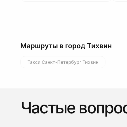
Маршруты в город Тихвин
Такси Санкт-Петербург Тихвин
Частые вопро