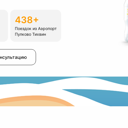
438+
Поездок из Аэропорт
Пулково Тихвин
онсультацию