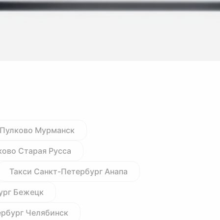
 Пулково Мурманск
ково Старая Русса
Такси Санкт-Петербург Анапа
ург Бежецк
ербург Челябинск