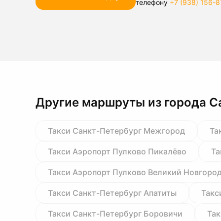
телефону
+7 (938) 156-8
Другие маршруты из города С
Такси Санкт-Петербург Межгород
Та
Такси Аэропорт Пулково Пикалёво
Та
Такси Аэропорт Пулково Великий Новгоро
Такси Санкт-Петербург Апатиты
Такс
Такси Санкт-Петербург Боровичи
Так