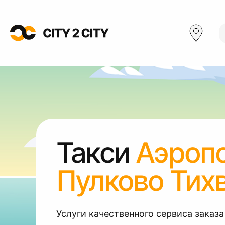
Такси
Аэроп
Пулково Тих
Услуги качественного сервиса заказа