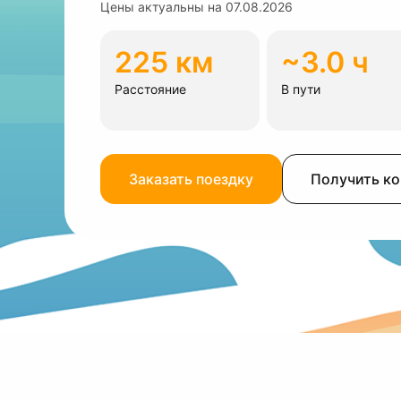
Цены актуальны на
07.08.2026
225 км
~3.0 ч
Расстояние
В пути
Заказать поездку
Получить к