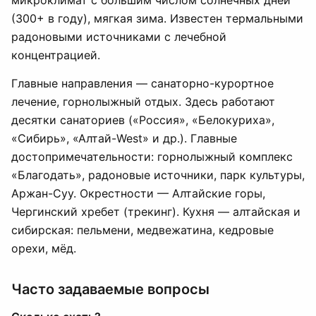
микроклимат с большим числом солнечных дней
(300+ в году), мягкая зима. Известен термальными
радоновыми источниками с лечебной
концентрацией.
Главные направления — санаторно-курортное
лечение, горнолыжный отдых. Здесь работают
десятки санаториев («Россия», «Белокуриха»,
«Сибирь», «Алтай-West» и др.). Главные
достопримечательности: горнолыжный комплекс
«Благодать», радоновые источники, парк культуры,
Аржан-Суу. Окрестности — Алтайские горы,
Чергинский хребет (трекинг). Кухня — алтайская и
сибирская: пельмени, медвежатина, кедровые
орехи, мёд.
Часто задаваемые вопросы