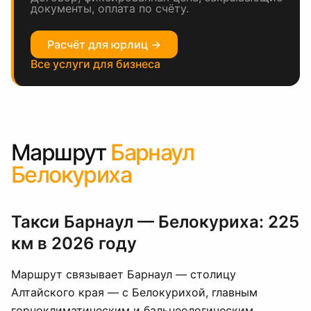
документы, оплата по счёту.
Расчёт для юрлиц →
Все услуги для бизнеса
Маршрут
Барнаул
Белокуриха
Такси Барнаул — Белокуриха: 225
км в 2026 году
Маршрут связывает Барнаул — столицу
Алтайского края — с Белокурихой, главным
горноклиматическим и бальнеологическим