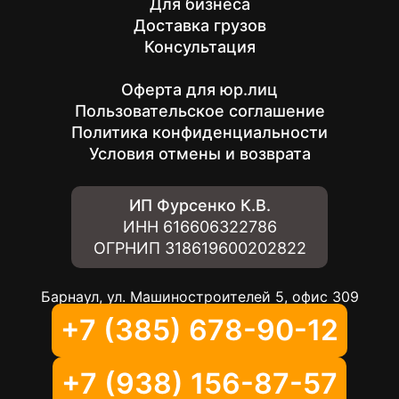
Для бизнеса
Доставка грузов
Консультация
Оферта для юр.лиц
Пользовательское соглашение
Политика конфиденциальности
Условия отмены и возврата
ИП Фурсенко К.В.
ИНН
616606322786
ОГРНИП
318619600202822
Барнаул, ул. Машиностроителей 5, офис 309
+7 (385) 678-90-12
+7 (938) 156-87-57