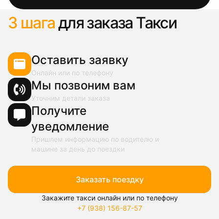
3 шага
для заказа Такси
Оставить заявку
Онлайн или по телефону
Мы позвоним вам
Уточним детали заказа
Получите
уведомление
Пришлем информацию по водителю и
машине за день до поездки
Заказать поездку
Закажите такси онлайн или по телефону
+7 (938) 156-87-57