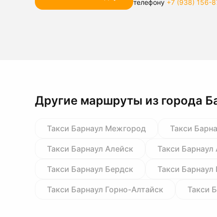
телефону
+7 (938) 156-8
Другие маршруты из города Б
Такси Барнаул Межгород
Такси Барн
Такси Барнаул Алейск
Такси Барнаул
Такси Барнаул Бердск
Такси Барнаул
Такси Барнаул Горно-Алтайск
Такси 