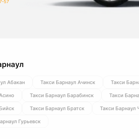
7-57
арнаул
аул Абакан
Такси Барнаул Ачинск
Такси Барн
 Асино
Такси Барнаул Барабинск
Такси Барн
 Бийск
Такси Барнаул Братск
Такси Барнаул 
Барнаул Гурьевск