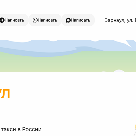
Барнаул, ул
Написать
Написать
Написать
ул
 такси в России