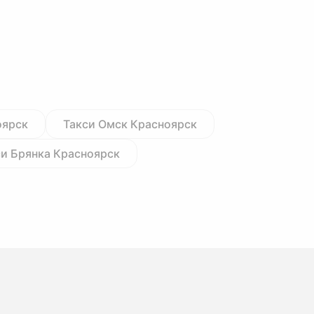
оярск
Такси Омск Красноярск
си Брянка Красноярск