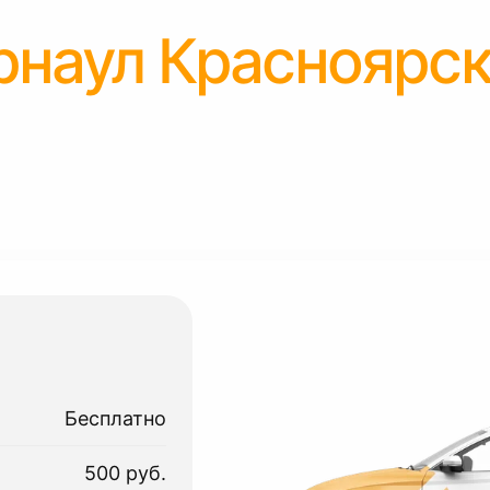
рнаул Красноярс
Бесплатно
500 руб.