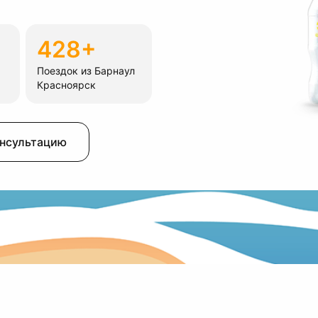
428+
Поездок из Барнаул
Красноярск
онсультацию