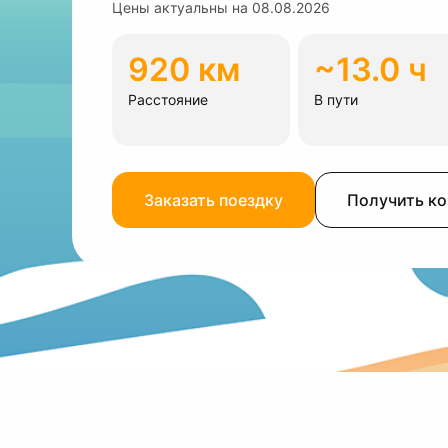
Цены актуальны на
08.08.2026
920 км
~13.0 ч
Расстояние
В пути
Заказать поездку
Получить к