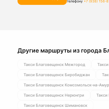
телефону
+7 (938) 156-8
Другие маршруты из города Б
Такси Благовещенск Межгород
Такси
Такси Благовещенск Биробиджан
Так
Такси Благовещенск Комсомольск-на-Аму
Такси Благовещенск Нерюнгри
Такси
Такси Благовещенск Шимановск