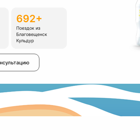
692+
Поездок из
Благовещенск
Кульдур
онсультацию