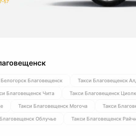
7-57
лаговещенск
 Белогорск Благовещенск
Такси Благовещенск Ал
си Благовещенск Чита
Такси Благовещенск Циол
ре
Такси Благовещенск Могоча
Такси Благов
 Благовещенск Облучье
Такси Благовещенск Райч