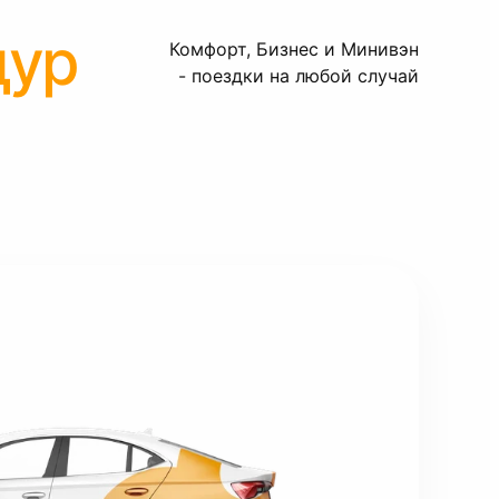
дур
Комфорт, Бизнес и Минивэн
- поездки на любой случай