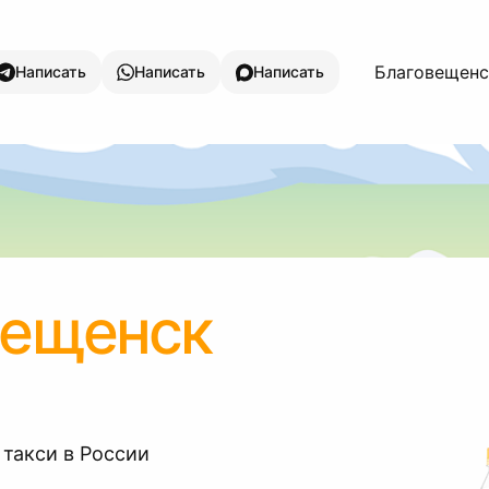
Благовещенск
Написать
Написать
Написать
вещенск
 такси в России