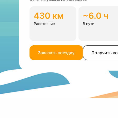
430 км
~6.0 ч
Расстояние
В пути
Заказать поездку
Получить к