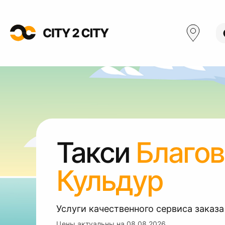
Такси
Благо
Кульдур
Услуги качественного сервиса заказа
Цены актуальны на
08.08.2026