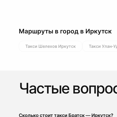
Маршруты в город в Иркутск
Такси Шелехов Иркутск
Такси Улан-У
Частые вопро
Сколько стоит такси Братск — Иркутск?