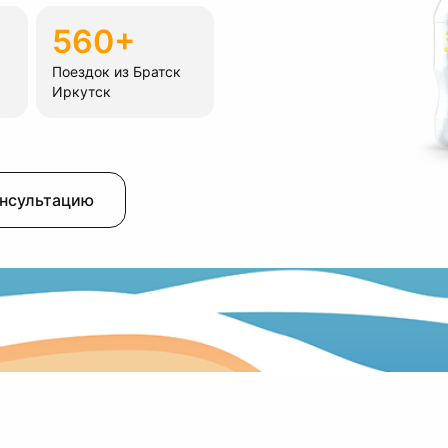
560+
Поездок из Братск
Иркутск
онсультацию