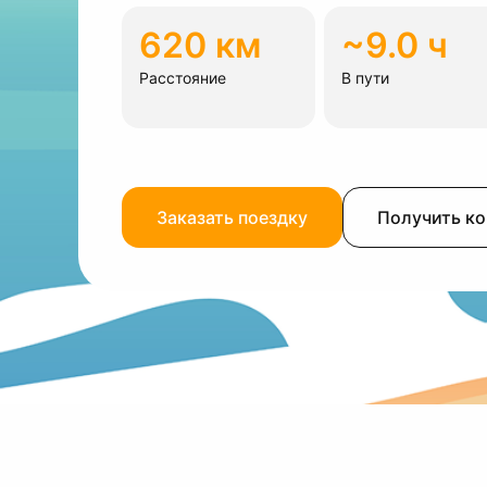
620 км
~9.0 ч
Расстояние
В пути
Заказать поездку
Получить к