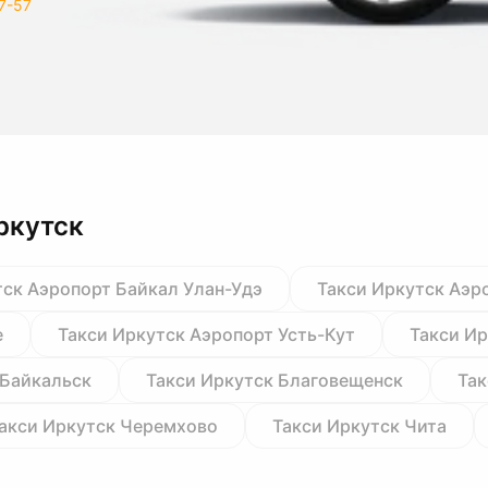
7-57
ркутск
тск Аэропорт Байкал Улан-Удэ
Такси Иркутск Аэр
е
Такси Иркутск Аэропорт Усть-Кут
Такси Ир
 Байкальск
Такси Иркутск Благовещенск
Так
акси Иркутск Черемхово
Такси Иркутск Чита