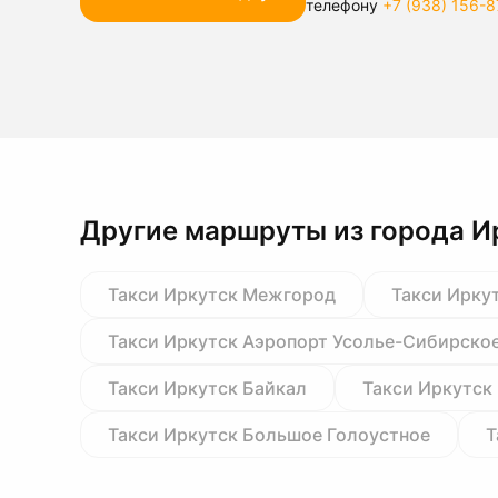
телефону
+7 (938) 156-8
Другие маршруты из города И
Такси Иркутск Межгород
Такси Ирку
Такси Иркутск Аэропорт Усолье-Сибирско
Такси Иркутск Байкал
Такси Иркутск
Такси Иркутск Большое Голоустное
Т