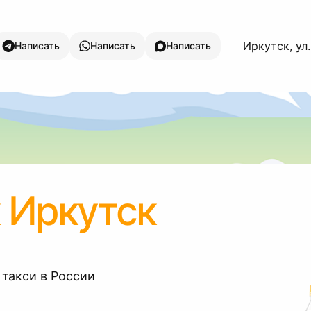
Иркутск, ул
Написать
Написать
Написать
 Иркутск
 такси в России