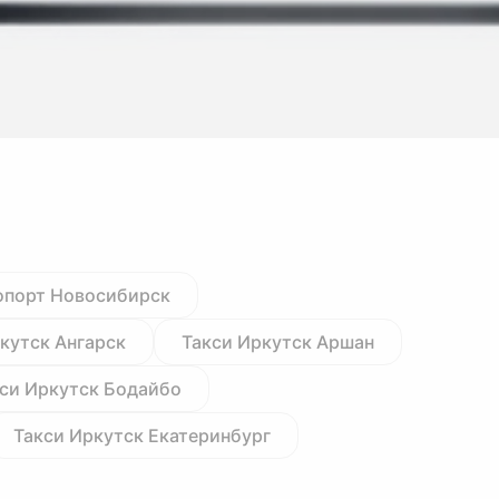
опорт Новосибирск
кутск Ангарск
Такси Иркутск Аршан
си Иркутск Бодайбо
Такси Иркутск Екатеринбург