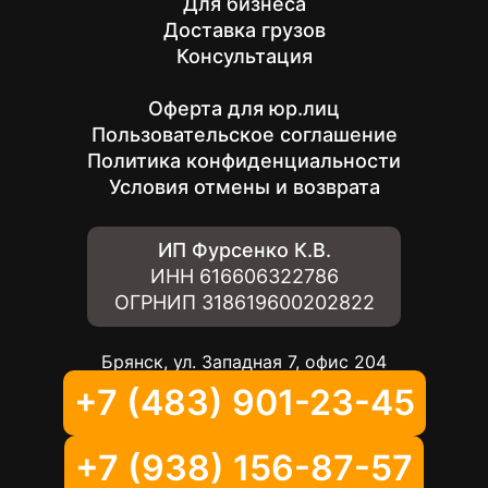
Для бизнеса
Доставка грузов
Консультация
Оферта для юр.лиц
Пользовательское соглашение
Политика конфиденциальности
Условия отмены и возврата
ИП Фурсенко К.В.
ИНН
616606322786
ОГРНИП
318619600202822
Брянск, ул. Западная 7, офис 204
+7 (483) 901-23-45
+7 (938) 156-87-57