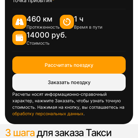
Точка прибытия
*
460 км
1 ч
Протяженность
Время в пути
14000 руб.
Стоимость
Рассчитать поездку
Заказать поездку
Расчеты носят информационно-справочный
характер, нажмите Заказать, чтобы узнать точную
стоимость. Нажимая на кнопку, вы соглашаетесь на
обработку персональных данных
.
3 шага
для заказа Такси