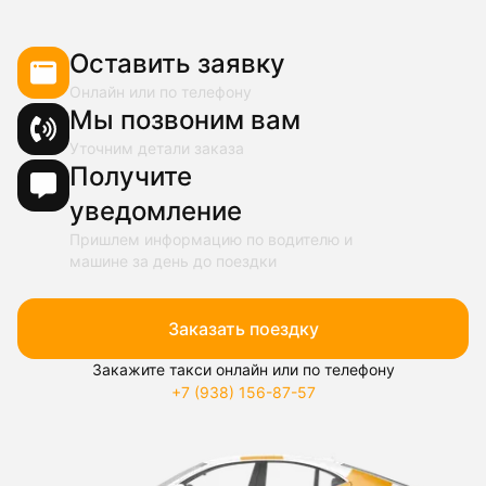
Оставить заявку
Онлайн или по телефону
Мы позвоним вам
Уточним детали заказа
Получите
уведомление
Пришлем информацию по водителю и
машине за день до поездки
Заказать поездку
Закажите такси онлайн или по телефону
+7 (938) 156-87-57