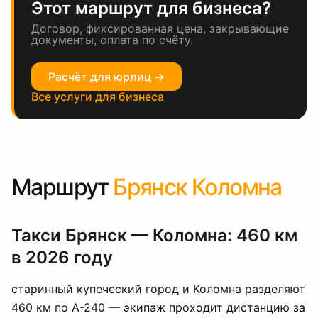
Этот маршрут для бизнеса?
Договор, фиксированная цена, закрывающие
документы, оплата по счёту.
Расчёт для юрлиц →
Все услуги для бизнеса
Маршрут
Брянск Коломна
Такси Брянск — Коломна: 460 км
в 2026 году
старинный купеческий город и Коломна разделяют
460 км по А-240 — экипаж проходит дистанцию за