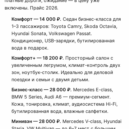
платные дороги, ожидание — в цену уже
включены. Прайс 2026.
Комфорт — 14 000 ₽.
Седан бизнес-класса для
1–3 пассажиров: Toyota Camry, Skoda Octavia,
Hyundai Sonata, Volkswagen Passat.
Кондиционер, USB-зарядки, бутилированная
вода в подарок.
Комфорт+ — 18 200 ₽.
Просторный салон с
увеличенным легрумом, климат-контроль двух
зон, ноутбук-столик. Идеально для деловой
поездки и семьи с двумя детьми.
Бизнес-класс — 28 000 ₽.
Mercedes E-class,
BMW 5 Series, Audi A6 — премиум-сегмент.
Кожа, тонировка, климат, аудиосистема Hi-Fi,
бутилированная вода, влажные салфетки.
Минивэн — 28 000 ₽.
Mercedes V-class, Hyundai
Staria, VW Multivan — до 6–7 мест с большим