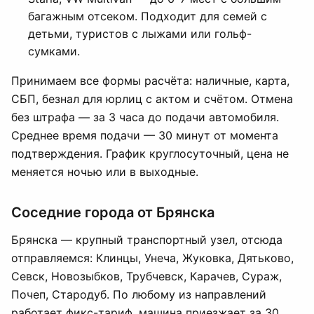
багажным отсеком. Подходит для семей с
детьми, туристов с лыжами или гольф-
сумками.
Принимаем все формы расчёта: наличные, карта,
СБП, безнал для юрлиц с актом и счётом. Отмена
без штрафа — за 3 часа до подачи автомобиля.
Среднее время подачи — 30 минут от момента
подтверждения. График круглосуточный, цена не
меняется ночью или в выходные.
Соседние города от Брянска
Брянска — крупный транспортный узел, отсюда
отправляемся: Клинцы, Унеча, Жуковка, Дятьково,
Севск, Новозыбков, Трубчевск, Карачев, Сураж,
Почеп, Стародуб. По любому из направлений
работает фикс-тариф, машина приезжает за 30