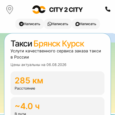
Написать
Написать
Написать
Такси
Брянск Курск
Услуги качественного сервиса заказа такси
в России
Цены актуальны на
06.08.2026
285 км
Расстояние
~4.0 ч
В пути