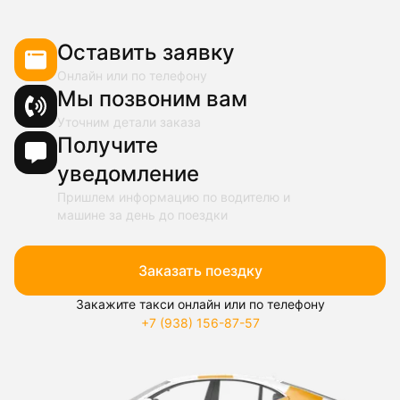
Оставить заявку
Онлайн или по телефону
Мы позвоним вам
Уточним детали заказа
Получите
уведомление
Пришлем информацию по водителю и
машине за день до поездки
Заказать поездку
Закажите такси онлайн или по телефону
+7 (938) 156-87-57