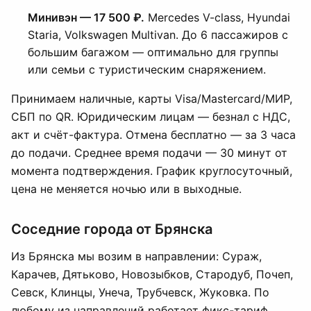
Минивэн — 17 500 ₽.
Mercedes V-class, Hyundai
Staria, Volkswagen Multivan. До 6 пассажиров с
большим багажом — оптимально для группы
или семьи с туристическим снаряжением.
Принимаем наличные, карты Visa/Mastercard/МИР,
СБП по QR. Юридическим лицам — безнал с НДС,
акт и счёт-фактура. Отмена бесплатно — за 3 часа
до подачи. Среднее время подачи — 30 минут от
момента подтверждения. График круглосуточный,
цена не меняется ночью или в выходные.
Соседние города от Брянска
Из Брянска мы возим в направлении: Сураж,
Карачев, Дятьково, Новозыбков, Стародуб, Почеп,
Севск, Клинцы, Унеча, Трубчевск, Жуковка. По
любому из направлений работает фикс-тариф,