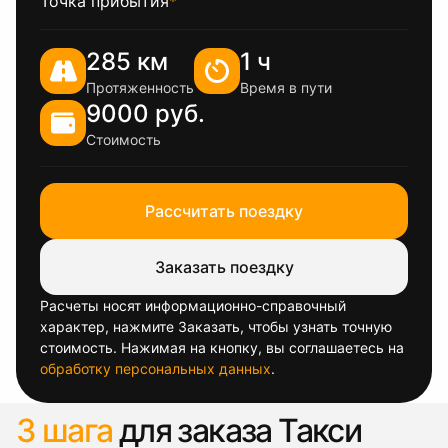
Точка прибытия
*
285 км
1 ч
Протяженность
Время в пути
9000 руб.
Стоимость
Рассчитать поездку
Заказать поездку
Расчеты носят информационно-справочный
характер, нажмите Заказать, чтобы узнать точную
стоимость. Нажимая на кнопку, вы соглашаетесь на
обработку персональных данных
.
3 шага
для заказа Такси