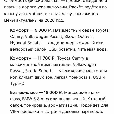
Стоимость фиксированная — пробки, ожидание и
платные дороги уже включены. Расчёт ведётся по
классу автомобиля и количеству пассажиров.
Цены актуальны на 2026 год.
Комфорт — 9 000 ₽.
Пятиместный седан Toyota
Camry, Volkswagen Passat, Skoda Octavia,
Hyundai Sonata — кондиционер, кожаный или
велюровый салон, USB-розетки, питьевая вода.
Комфорт+ — 11 700 ₽.
Toyota Camry в
максимальной комплектации, Volkswagen
Passat, Skoda Superb — увеличенное место для
ног, климат двух зон, лёгкая тонировка, USB и
Type-C.
Бизнес-класс — 18 000 ₽.
Mercedes-Benz E-
class, BMW 5 Series или аналогичный. Кожаный
салон, тонировка, ароматизация. Подойдёт для
VIP-перевозки и встречи деловых партнёров.