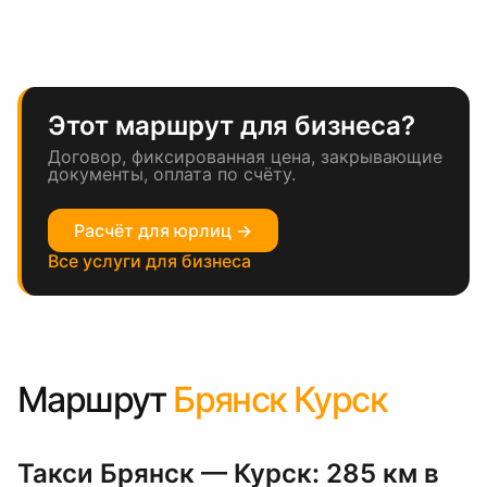
Этот маршрут для бизнеса?
Договор, фиксированная цена, закрывающие
документы, оплата по счёту.
Расчёт для юрлиц →
Все услуги для бизнеса
Маршрут
Брянск Курск
Такси Брянск — Курск: 285 км в