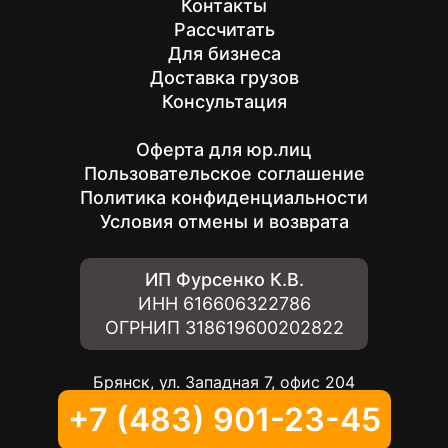
Контакты
Рассчитать
Для бизнеса
Доставка грузов
Консультация
Оферта для юр.лиц
Пользовательское соглашение
Политика конфиденциальности
Условия отмены и возврата
ИП Фурсенко К.В.
ИНН
616606322786
ОГРНИП
318619600202822
Брянск, ул. Западная 7, офис 204
+7 (483) 901-23-45