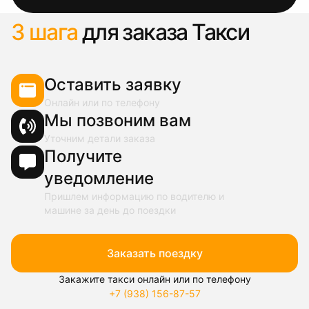
3 шага
для заказа Такси
Оставить заявку
Онлайн или по телефону
Мы позвоним вам
Уточним детали заказа
Получите
уведомление
Пришлем информацию по водителю и
машине за день до поездки
Заказать поездку
Закажите такси онлайн или по телефону
+7 (938) 156-87-57