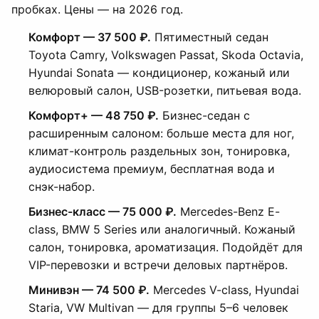
пробках. Цены — на 2026 год.
Комфорт — 37 500 ₽.
Пятиместный седан
Toyota Camry, Volkswagen Passat, Skoda Octavia,
Hyundai Sonata — кондиционер, кожаный или
велюровый салон, USB-розетки, питьевая вода.
Комфорт+ — 48 750 ₽.
Бизнес-седан с
расширенным салоном: больше места для ног,
климат-контроль раздельных зон, тонировка,
аудиосистема премиум, бесплатная вода и
снэк-набор.
Бизнес-класс — 75 000 ₽.
Mercedes-Benz E-
class, BMW 5 Series или аналогичный. Кожаный
салон, тонировка, ароматизация. Подойдёт для
VIP-перевозки и встречи деловых партнёров.
Минивэн — 74 500 ₽.
Mercedes V-class, Hyundai
Staria, VW Multivan — для группы 5–6 человек