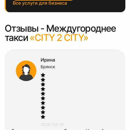
Все услуги для бизнеса
Отзывы - Междугороднее
такси
«CITY 2 CITY»
Дарья
Брянск
2026-02-19