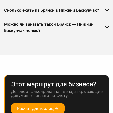
Сколько ехать из Брянск в Нижний Баскунчак?
Можно ли заказать такси Брянск — Нижний
Баскунчак ночью?
Этот маршрут для бизнеса?
Договор, фиксированная цена, закрывающие
документы, оплата по счёту.
Расчёт для юрлиц →