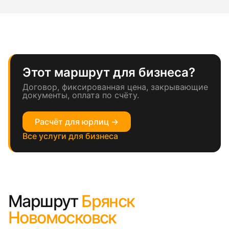
Этот маршрут для бизнеса?
Договор, фиксированная цена, закрывающие
документы, оплата по счёту.
Расчёт для юрлиц →
Все услуги для бизнеса
Маршрут
Брянск
Новомосковск