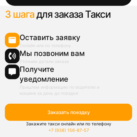
3 шага
для заказа Такси
Оставить заявку
Онлайн или по телефону
Мы позвоним вам
Уточним детали заказа
Получите
уведомление
Пришлем информацию по водителю и
машине за день до поездки
Заказать поездку
Закажите такси онлайн или по телефону
+7 (938) 156-87-57