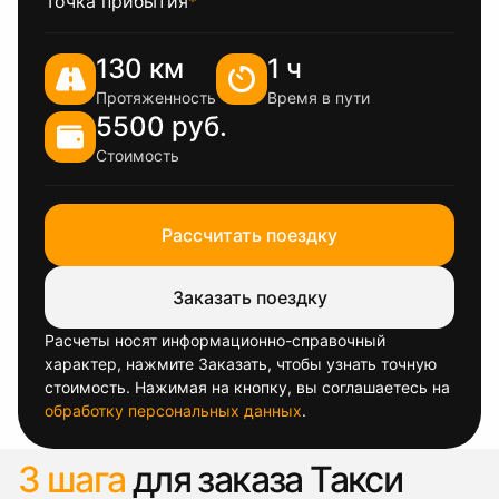
Точка прибытия
*
130 км
1 ч
Протяженность
Время в пути
5500 руб.
Стоимость
Рассчитать поездку
Заказать поездку
Расчеты носят информационно-справочный
характер, нажмите Заказать, чтобы узнать точную
стоимость. Нажимая на кнопку, вы соглашаетесь на
обработку персональных данных
.
3 шага
для заказа Такси