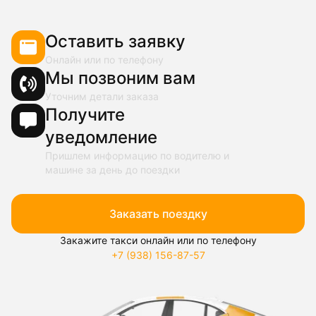
Оставить заявку
Онлайн или по телефону
Мы позвоним вам
Уточним детали заказа
Получите
уведомление
Пришлем информацию по водителю и
машине за день до поездки
Заказать поездку
Закажите такси онлайн или по телефону
+7 (938) 156-87-57