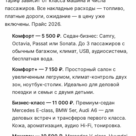
Тариф зависит от класса машина и числа
пассажиров. Все накладные расходы — топливо,
платные дороги, ожидание — в цену уже
включены. Прайс 2026.
Комфорт — 5 500 ₽.
Седан-бизнес: Camry,
Octavia, Passat или Sonata. До 3 пассажиров с
обычным багажом, климат, USB, аудиосистема,
бесплатная вода.
Комфорт+ — 7 150 ₽.
Просторный салон с
увеличенным легрумом, климат-контроль двух
зон, ноутбук-столик. Идеально для деловой
поездки и семьи с двумя детьми.
Бизнес-класс — 11 000 ₽.
Премиум-седан
Mercedes E-class, BMW 5er, Audi A6 — для
деловых встреч и трансферов первого класса.
Кожа, ароматизация, аудио Hi-Fi, тонировка.