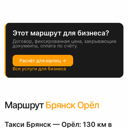
Этот маршрут для бизнеса?
Договор, фиксированная цена, закрывающие
документы, оплата по счёту.
Расчёт для юрлиц →
Все услуги для бизнеса
Маршрут
Брянск Орёл
Такси Брянск — Орёл: 130 км в