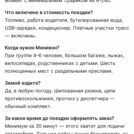
момент с минимальным трафиком на А-240.
Что включено в стоимость поездки?
Топливо, работа водителя, бутилированная вода,
USB-зарядки, кондиционер. Платные участки трасс
— включены.
Когда нужен Минивэн?
При группе 4–6 человек, большом багаже, лыжах,
велосипедах, родственниках с детьми. Шесть
полноценных мест с раздельными креслами.
Зимой ездите?
Да, в любую погоду. Шипованная резина, цепи
противоскольжения, прогноз у диспетчера —
обычный комплект.
За какое время до поездки оформлять заказ?
Минимум за 30 минут — этого хватит для подачи
автомобиля. Дальние рейсы лучше бронировать за