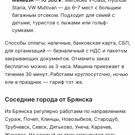
Минивэн — 10 500 ₽.
Mercedes V-class, Hyundai
Staria, VW Multivan — до 6–7 мест с большим
багажным отсеком. Подходит для семей с
детьми, туристов с лыжами или гольф-
сумками.
Способы оплаты: наличные, банковская карта, СБП,
для организаций — безналичный с НДС и пакетом
закрывающих документов. Отменить заказ
бесплатно можно за 3 часа. Машина приезжает в
течение 30 минут. Работаем круглосуточно, ночью
или в праздник — тариф тот же.
Соседние города от Брянска
Из Брянска регулярно работаем по направлениям:
Сураж, Почеп, Клинцы, Новозыбков, Стародуб,
Трубчевск, Севск, Дятьково, Унеча, Карачев,
Жуковка. На каждый из этих маршрутов есть