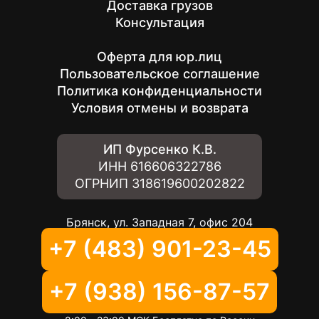
Доставка грузов
Консультация
Оферта для юр.лиц
Пользовательское соглашение
Политика конфиденциальности
Условия отмены и возврата
ИП Фурсенко К.В.
ИНН
616606322786
ОГРНИП
318619600202822
Брянск, ул. Западная 7, офис 204
+7 (483) 901-23-45
+7 (938) 156-87-57