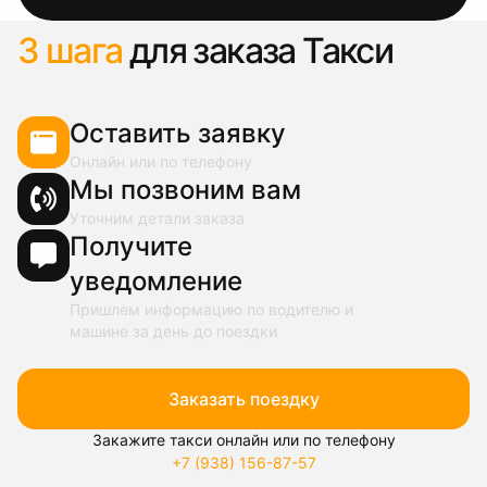
3 шага
для заказа Такси
Оставить заявку
Онлайн или по телефону
Мы позвоним вам
Уточним детали заказа
Получите
уведомление
Пришлем информацию по водителю и
машине за день до поездки
Заказать поездку
Закажите такси онлайн или по телефону
+7 (938) 156-87-57