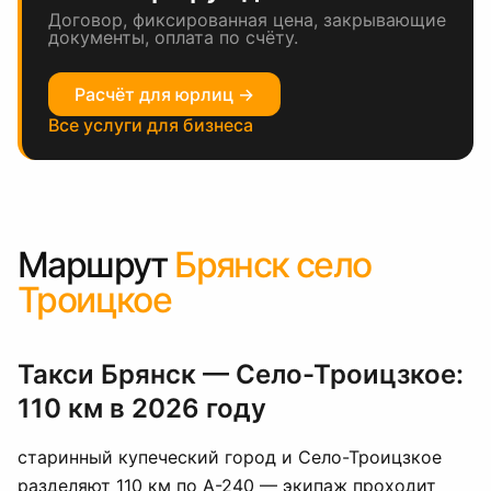
Договор, фиксированная цена, закрывающие
документы, оплата по счёту.
Расчёт для юрлиц →
Все услуги для бизнеса
Маршрут
Брянск село
Троицкое
Такси Брянск — Село-Троицзкое:
110 км в 2026 году
старинный купеческий город и Село-Троицзкое
разделяют 110 км по А-240 — экипаж проходит