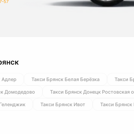
7-57
рянск
к Адлер
Такси Брянск Белая Берёзка
Такси Б
ск Домодедово
Такси Брянск Донецк Ростовская 
 Геленджик
Такси Брянск Ивот
Такси Брянск