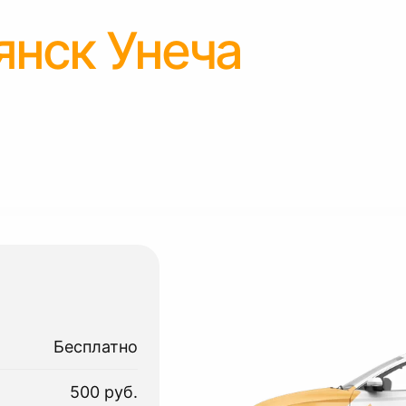
янск Унеча
Бесплатно
500 руб.