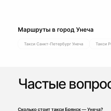
Маршруты в город Унеча
Такси Санкт-Петербург Унеча
Такси Р
Частые вопро
Сколько стоит такси Брянск — Унеча?