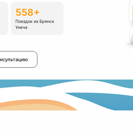
558+
Поездок из Брянск
Унеча
онсультацию