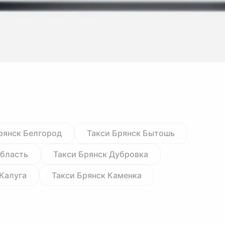
рянск Белгород
Такси Брянск Бытошь
область
Такси Брянск Дубровка
 Калуга
Такси Брянск Каменка