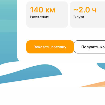
140 км
~2.0 ч
Расстояние
В пути
Заказать поездку
Получить к