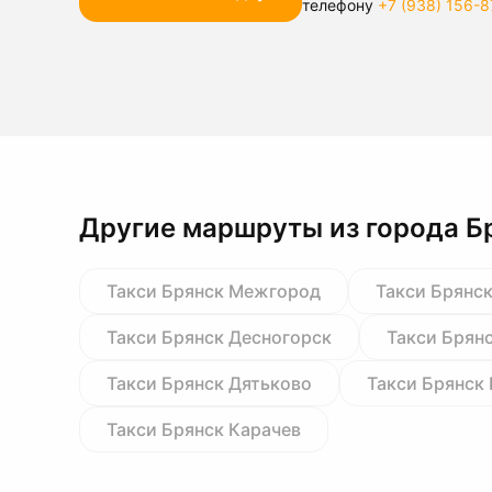
телефону
+7 (938) 156-8
Другие маршруты из города Б
Такси Брянск Межгород
Такси Брянс
Такси Брянск Десногорск
Такси Брян
Такси Брянск Дятьково
Такси Брянск
Такси Брянск Карачев