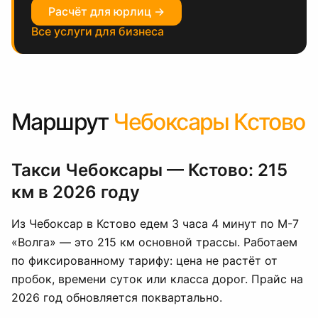
Расчёт для юрлиц →
Все услуги для бизнеса
Маршрут
Чебоксары Кстово
Такси Чебоксары — Кстово: 215
км в 2026 году
Из Чебоксар в Кстово едем 3 часа 4 минут по М-7
«Волга» — это 215 км основной трассы. Работаем
по фиксированному тарифу: цена не растёт от
пробок, времени суток или класса дорог. Прайс на
2026 год обновляется поквартально.