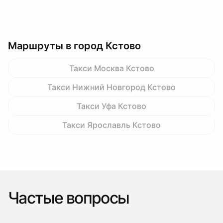
Маршруты в город Кстово
Такси Москва Кстово
Такси Нижний Новгород Кстово
Такси Уфа Кстово
Такси Ярославль Кстово
Частые вопросы