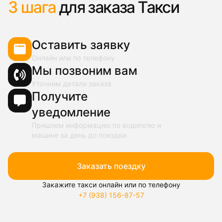
3 шага
для заказа Такси
Оставить заявку
Онлайн или по телефону
Мы позвоним вам
Уточним детали заказа
Получите
уведомление
Пришлем информацию по водителю и
машине за день до поездки
Заказать поездку
Закажите такси онлайн или по телефону
+7 (938) 156-87-57