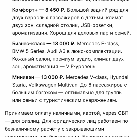
Комфорт+ — 8 450 ₽.
Большой задний ряд для
двух взрослых пассажиров с детьми: климат
двух зон, складной столик, USB-розетки,
ароматизация. Хорош для деловых пар и семей.
Бизнес-класс — 13 000 ₽.
Mercedes E-class,
BMW 5 Series, Audi A6 в люкс-комплектации.
Кожаный салон, премиум-аудио, климат двух
зон, ароматизация — VIP-уровень.
Минивэн — 13 000 ₽.
Mercedes V-class, Hyundai
Staria, Volkswagen Multivan. До 6 пассажиров с
большим багажом — оптимально для группы
или семьи с туристическим снаряжением.
Принимаем оплату наличными, картой, через СБП
— для физлиц. Для юридических лиц работаем по
безналичному расчёту с закрывающими
документами для бухгалтерии. Бесплатная отмена