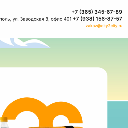
+7 (365) 345-67-89
+7 (938) 156-87-57
оль, ул. Заводская 8, офис 401
zakaz@city2city.ru