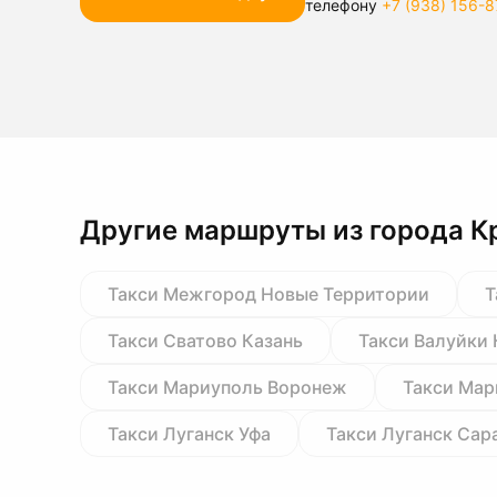
телефону
+7 (938) 156-8
Другие маршруты из города К
Такси Межгород Новые Территории
Т
Такси Сватово Казань
Такси Валуйки 
Такси Мариуполь Воронеж
Такси Ма
Такси Луганск Уфа
Такси Луганск Сар