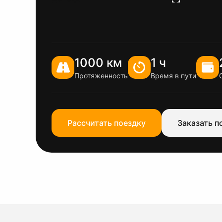
1000 км
1 ч
Протяженность
Время в пути
Рассчитать поездку
Заказать п