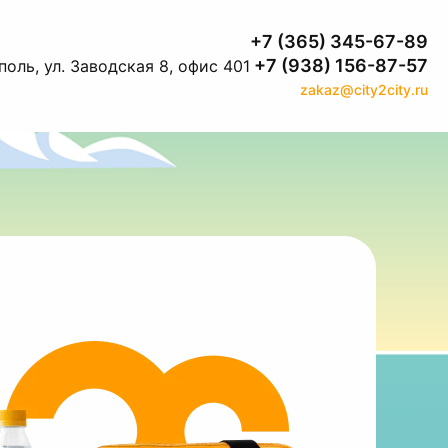
+7 (365) 345-67-89
+7 (938) 156-87-57
оль, ул. Заводская 8, офис 401
zakaz@city2city.ru