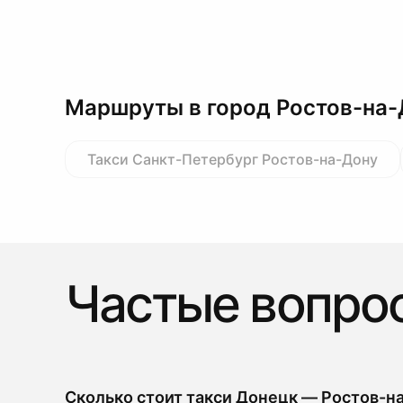
Маршруты в город Ростов-на
Такси Санкт-Петербург Ростов-на-Дону
Частые вопро
Сколько стоит такси Донецк — Ростов-н