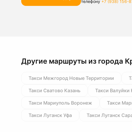
телефону
+7 (938) 156-8
Другие маршруты из города К
Такси Межгород Новые Территории
Т
Такси Сватово Казань
Такси Валуйки 
Такси Мариуполь Воронеж
Такси Ма
Такси Луганск Уфа
Такси Луганск Сар