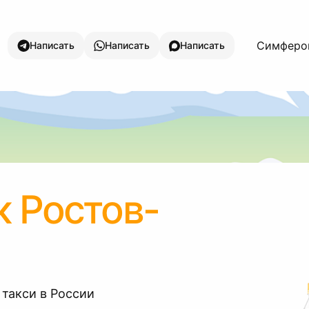
Симфероп
Написать
Написать
Написать
 Ростов-
 такси в России