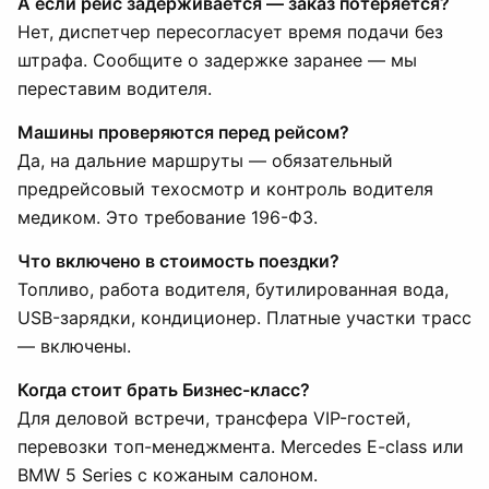
А если рейс задерживается — заказ потеряется?
Нет, диспетчер пересогласует время подачи без
штрафа. Сообщите о задержке заранее — мы
переставим водителя.
Машины проверяются перед рейсом?
Да, на дальние маршруты — обязательный
предрейсовый техосмотр и контроль водителя
медиком. Это требование 196-ФЗ.
Что включено в стоимость поездки?
Топливо, работа водителя, бутилированная вода,
USB-зарядки, кондиционер. Платные участки трасс
— включены.
Когда стоит брать Бизнес-класс?
Для деловой встречи, трансфера VIP-гостей,
перевозки топ-менеджмента. Mercedes E-class или
BMW 5 Series с кожаным салоном.