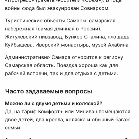
«Прогресс» (ракеты-носители «Союз»). В годы
войны сюда был эвакуирован Совнарком.
Туристические объекты Самары: самарская
набережная (самая длинная в России),
Жигулёвский пивзавод, Бункер Сталина, площадь
Куйбышева, Иверский монастырь, музей Алабина.
Административно Самара относится к региону
Самарская область. Поездка хороша как для
рабочей встречи, так и для отдыха с детьми.
Часто задаваемые вопросы
Можно ли с двумя детьми и коляской?
Да, на тариф Комфорт+ или Минивэн помещаются
двое детей, два кресла, коляска и обычный багаж
семьи.