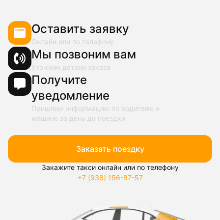
Оставить заявку
Онлайн или по телефону
Мы позвоним вам
Уточним детали заказа
Получите
уведомление
Пришлем информацию по водителю и
машине за день до поездки
Заказать поездку
Закажите такси онлайн или по телефону
+7 (938) 156-87-57