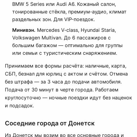
BMW 5 Series или Audi A6. Кожаный салон,
тонированные стёкла, премиум-аудио, климат
раздельных зон. Для VIP-поездок.
Минивэн.
Mercedes V-class, Hyundai Staria,
Volkswagen Multivan. До 6 пассажиров с
большим багажом — оптимально для группы
или семьи с туристическим снаряжением.
Принимаем все формы расчёта: наличные, карта,
СБП, безнал для юрлиц с актом и счётом. Отмена
без штрафа — за 3 часа до подачи автомобиля.
Подача от 30 минут в черте города. Работаем
круглосуточно — ночные поездки идут без наценок
и подсадок.
Соседние города от Донетск
Из Донетск мы возим во все основные города и