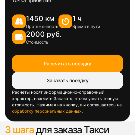
Точка прибытия
*
1450 км
1 ч
Протяженность
Время в пути
2000 руб.
Стоимость
Рассчитать поездку
Заказать поездку
Расчеты носят информационно-справочный
характер, нажмите Заказать, чтобы узнать точную
стоимость. Нажимая на кнопку, вы соглашаетесь на
обработку персональных данных
.
3 шага
для заказа Такси