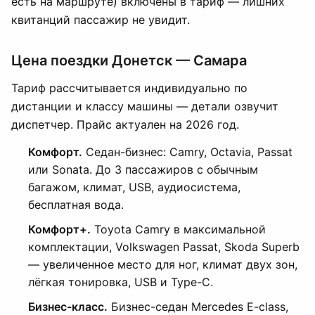
есть на маршруте) включены в тариф — лишних
квитанций пассажир не увидит.
Цена поездки Донетск — Самара
Тариф рассчитывается индивидуально по
дистанции и классу машины — детали озвучит
диспетчер. Прайс актуален на 2026 год.
Комфорт.
Седан-бизнес: Camry, Octavia, Passat
или Sonata. До 3 пассажиров с обычным
багажом, климат, USB, аудиосистема,
бесплатная вода.
Комфорт+.
Toyota Camry в максимальной
комплектации, Volkswagen Passat, Skoda Superb
— увеличенное место для ног, климат двух зон,
лёгкая тонировка, USB и Type-C.
Бизнес-класс.
Бизнес-седан Mercedes E-class,