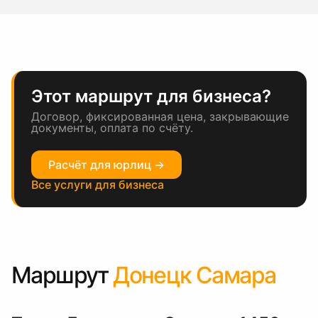
Этот маршрут для бизнеса?
Договор, фиксированная цена, закрывающие
документы, оплата по счёту.
Расчёт для юрлиц →
Все услуги для бизнеса
Маршрут
Донецк Самара