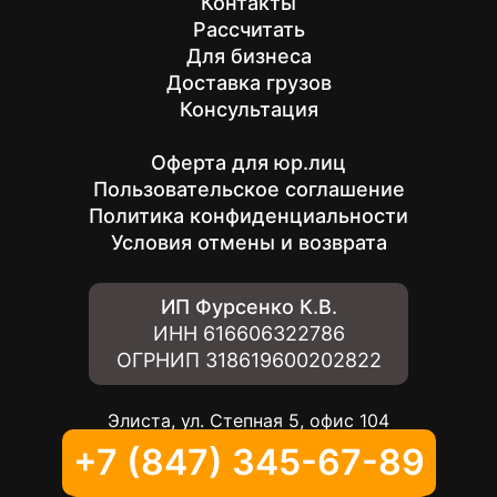
Контакты
Рассчитать
Для бизнеса
Доставка грузов
Консультация
Оферта для юр.лиц
Пользовательское соглашение
Политика конфиденциальности
Условия отмены и возврата
ИП Фурсенко К.В.
ИНН
616606322786
ОГРНИП
318619600202822
Элиста, ул. Степная 5, офис 104
+7 (847) 345-67-89