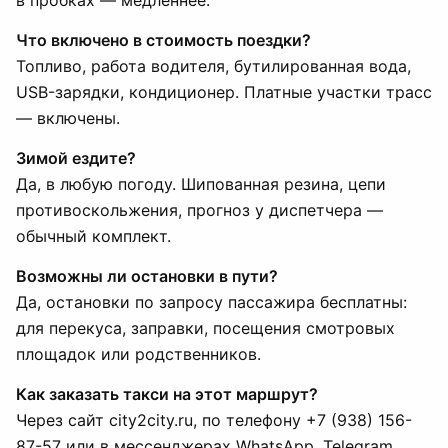
в пробках — медленнее.
Что включено в стоимость поездки?
Топливо, работа водителя, бутилированная вода,
USB-зарядки, кондиционер. Платные участки трасс
— включены.
Зимой ездите?
Да, в любую погоду. Шипованная резина, цепи
противоскольжения, прогноз у диспетчера —
обычный комплект.
Возможны ли остановки в пути?
Да, остановки по запросу пассажира бесплатны:
для перекуса, заправки, посещения смотровых
площадок или родственников.
Как заказать такси на этот маршрут?
Через сайт city2city.ru, по телефону +7 (938) 156-
87-57 или в мессенджерах WhatsApp, Telegram,