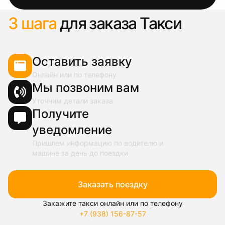
3 шага
для заказа Такси
Оставить заявку
Онлайн или по телефону
Мы позвоним вам
Уточним детали заказа
Получите
уведомление
Пришлем информацию по водителю и
машине за день до поездки
Заказать поездку
Закажите такси онлайн или по телефону
+7 (938) 156-87-57