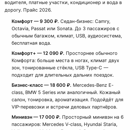
водителя, платные участки, кондиционер и вода в
дорогу. Прайс 2026.
Комфорт — 9 300 ₽.
Седан-бизнес: Camry,
Octavia, Passat или Sonata. До 3 пассажиров с
обычным багажом, климат, USB, аудиосистема,
бесплатная вода.
Комфорт+ — 12 090 ₽.
Просторнее обычного
Комфорта: больше места в ногах, климат двух
зон, тонированные стёкла, USB Type-C —
подходит для длительных дальних поездок.
Бизнес-класс — 18 600 ₽.
Mercedes-Benz E-
class, BMW 5 Series или аналогичный. Кожаный
салон, тонировка, ароматизация. Подойдёт для
VIP-перевозки и встречи деловых партнёров.
Минивэн — 17 000 ₽.
Просторный минивэн на 6
пассажиров: Mercedes V-class, Hyundai Staria,