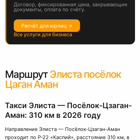
Договор, фиксированная цена, закрывающие
документы, оплата по счёту.
Расчёт для юрлиц →
Все услуги для бизнеса
Маршрут
Элиста посёлок
Цаган Аман
Такси Элиста — Посёлок-Цзаган-
Аман: 310 км в 2026 году
Направление Элиста — Посёлок-Цзаган-Аман
проходит по Р-22 «Каспий», расстояние 310 км, в