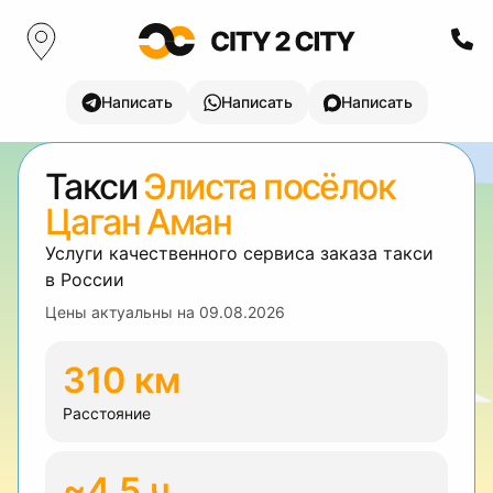
Написать
Написать
Написать
Такси
Элиста посёлок
Цаган Аман
Услуги качественного сервиса заказа такси
в России
Цены актуальны на
09.08.2026
310 км
Расстояние
~4.5 ч