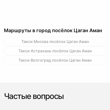
Маршруты в город посёлок Цаган Аман
Такси Москва посёлок Цаган Аман
Такси Астрахань посёлок Цаган Аман
Такси Волгоград посёлок Цаган Аман
Частые вопросы