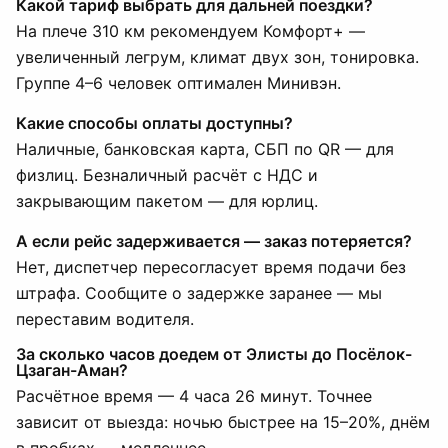
Какой тариф выбрать для дальней поездки?
На плече 310 км рекомендуем Комфорт+ —
увеличенный легрум, климат двух зон, тонировка.
Группе 4–6 человек оптимален Минивэн.
Какие способы оплаты доступны?
Наличные, банковская карта, СБП по QR — для
физлиц. Безналичный расчёт с НДС и
закрывающим пакетом — для юрлиц.
А если рейс задерживается — заказ потеряется?
Нет, диспетчер пересогласует время подачи без
штрафа. Сообщите о задержке заранее — мы
переставим водителя.
За сколько часов доедем от Элисты до Посёлок-
Цзаган-Аман?
Расчётное время — 4 часа 26 минут. Точнее
зависит от выезда: ночью быстрее на 15–20%, днём