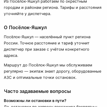
Из Посёлок-Яшкул работаем по окрестным
городам и районам региона. Тарифы и расстояния
уточняйте у диспетчера.
О Посёлок-Яшкул
Посёлок-Яшкул — населённый пункт региона
России. Точное расстояние и тариф уточнит
диспетчер при заказе с учётом конкретного
адреса.
Маршрут до Посёлок-Яшкул мы обслуживаем
регулярно — экипаж знает дорогу, оборудованные
АЗС и оптимальные точки остановок.
Часто задаваемые вопросы
Возможны ли остановки в пути?
Да, остановки по запросу пассажира бесплатны: