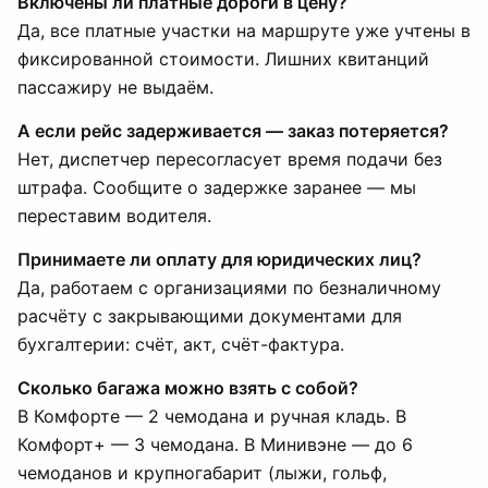
Включены ли платные дороги в цену?
Да, все платные участки на маршруте уже учтены в
фиксированной стоимости. Лишних квитанций
пассажиру не выдаём.
А если рейс задерживается — заказ потеряется?
Нет, диспетчер пересогласует время подачи без
штрафа. Сообщите о задержке заранее — мы
переставим водителя.
Принимаете ли оплату для юридических лиц?
Да, работаем с организациями по безналичному
расчёту с закрывающими документами для
бухгалтерии: счёт, акт, счёт-фактура.
Сколько багажа можно взять с собой?
В Комфорте — 2 чемодана и ручная кладь. В
Комфорт+ — 3 чемодана. В Минивэне — до 6
чемоданов и крупногабарит (лыжи, гольф,