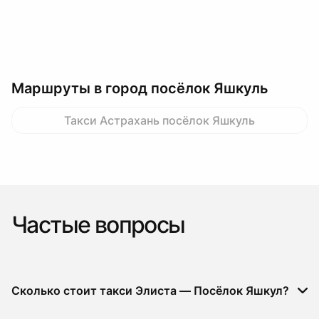
Маршруты в город посёлок Яшкуль
Такси Астрахань посёлок Яшкуль
Частые вопросы
Сколько стоит такси Элиста — Посёлок Яшкул?