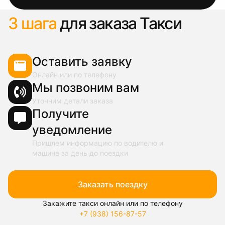
3 шага
для заказа Такси
Оставить заявку
Онлайн или по телефону
Мы позвоним вам
Уточним детали заказа
Получите
уведомление
Пришлем информацию по водителю и
машине за день до поездки
Заказать поездку
Закажите такси онлайн или по телефону
+7 (938) 156-87-57