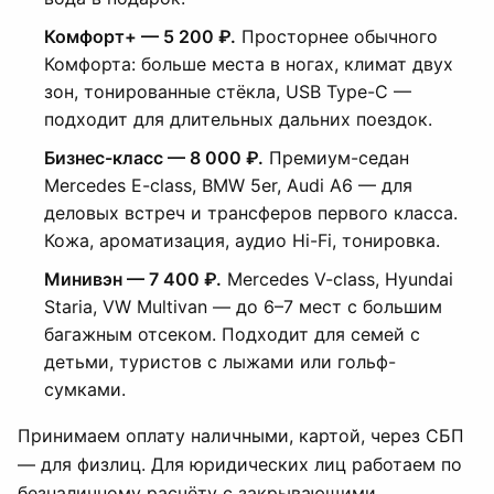
Комфорт+ — 5 200 ₽.
Просторнее обычного
Комфорта: больше места в ногах, климат двух
зон, тонированные стёкла, USB Type-C —
подходит для длительных дальних поездок.
Бизнес-класс — 8 000 ₽.
Премиум-седан
Mercedes E-class, BMW 5er, Audi A6 — для
деловых встреч и трансферов первого класса.
Кожа, ароматизация, аудио Hi-Fi, тонировка.
Минивэн — 7 400 ₽.
Mercedes V-class, Hyundai
Staria, VW Multivan — до 6–7 мест с большим
багажным отсеком. Подходит для семей с
детьми, туристов с лыжами или гольф-
сумками.
Принимаем оплату наличными, картой, через СБП
— для физлиц. Для юридических лиц работаем по
безналичному расчёту с закрывающими