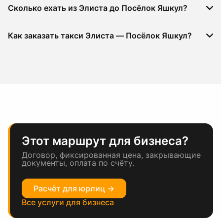
Сколько ехать из Элиста до Посёлок Яшкул?
Как заказать такси Элиста — Посёлок Яшкул?
Этот маршрут для бизнеса?
Договор, фиксированная цена, закрывающие
документы, оплата по счёту.
Расчёт для юрлиц →
Все услуги для бизнеса