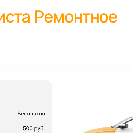
иста Ремонтное
Бесплатно
500 руб.