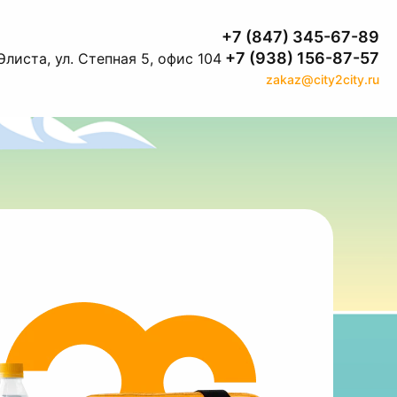
+7 (847) 345-67-89
+7 (938) 156-87-57
Элиста, ул. Степная 5, офис 104
zakaz@city2city.ru