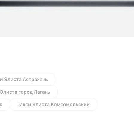
и Элиста Астрахань
 Элиста город Лагань
к
Такси Элиста Комсомольский