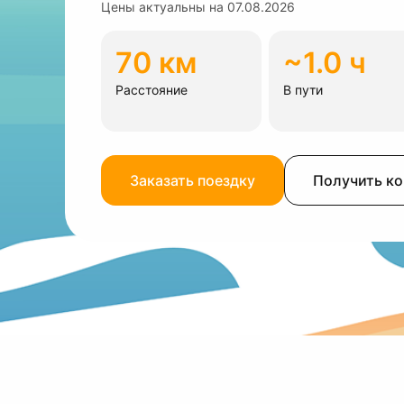
Цены актуальны на
07.08.2026
70 км
~1.0 ч
Расстояние
В пути
Заказать поездку
Получить к