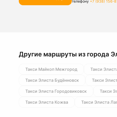
телефону
+7 (938) 156-8
Другие маршруты из города Э
Такси Майкоп Межгород
Такси Элист
Такси Элиста Будённовск
Такси Элис
Такси Элиста Городовиковск
Такси Э
Такси Элиста Кожва
Такси Элиста Ла