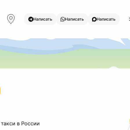
Написать
Написать
Написать
а
 такси в России