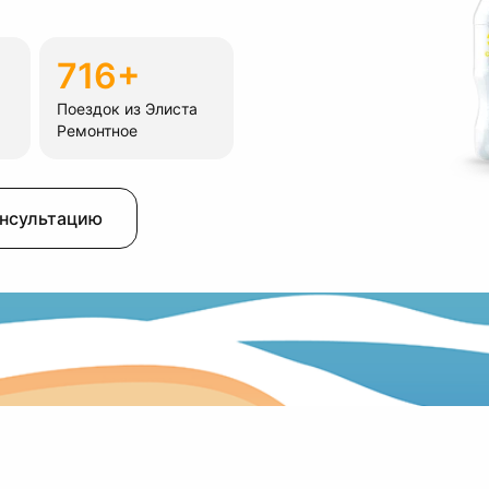
716+
Поездок из Элиста
Ремонтное
онсультацию