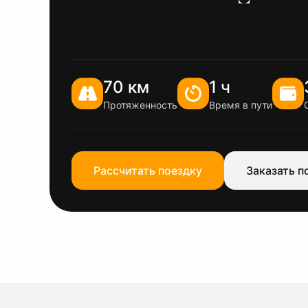
70 км
1 ч
Протяженность
Время в пути
Рассчитать поездку
Заказать п