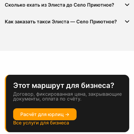
Сколько ехать из Элиста до Село Приютное?
Как заказать такси Элиста — Село Приютное?
Этот маршрут для бизнеса?
Договор, фиксированная цена, закрывающие
документы, оплата по счёту.
Расчёт для юрлиц →
Все услуги для бизнеса