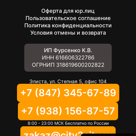
Оферта для юр.лиц
Пользовательское соглашение
Политика конфиденциальности
Условия отмены и возврата
ИП Фурсенко К.В.
ИНН
616606322786
ОГРНИП
318619600202822
Элиста, ул. Степная 5, офис 104
+7 (847) 345-67-89
+7 (938) 156-87-57
8:00 - 23:00 МСК Бесплатно по России
zakaz@city2city.ru