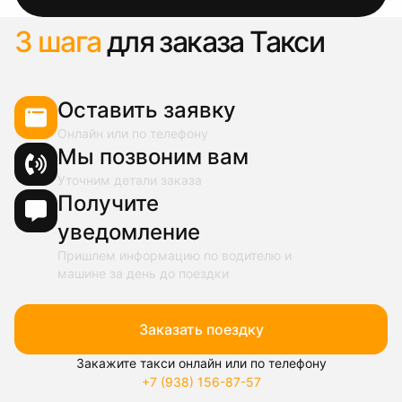
3 шага
для заказа Такси
Оставить заявку
Онлайн или по телефону
Мы позвоним вам
Уточним детали заказа
Получите
уведомление
Пришлем информацию по водителю и
машине за день до поездки
Заказать поездку
Закажите такси онлайн или по телефону
+7 (938) 156-87-57