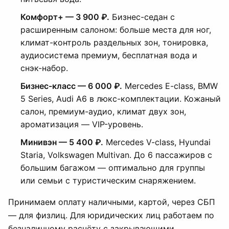
Комфорт+ — 3 900 ₽.
Бизнес-седан с
расширенным салоном: больше места для ног,
климат-контроль раздельных зон, тонировка,
аудиосистема премиум, бесплатная вода и
снэк-набор.
Бизнес-класс — 6 000 ₽.
Mercedes E-class, BMW
5 Series, Audi A6 в люкс-комплектации. Кожаный
салон, премиум-аудио, климат двух зон,
ароматизация — VIP-уровень.
Минивэн — 5 400 ₽.
Mercedes V-class, Hyundai
Staria, Volkswagen Multivan. До 6 пассажиров с
большим багажом — оптимально для группы
или семьи с туристическим снаряжением.
Принимаем оплату наличными, картой, через СБП
— для физлиц. Для юридических лиц работаем по
безналичному расчёту с закрывающими