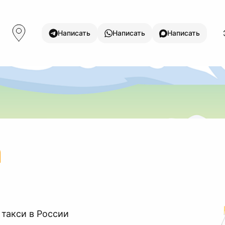
Написать
Написать
Написать
а
 такси в России