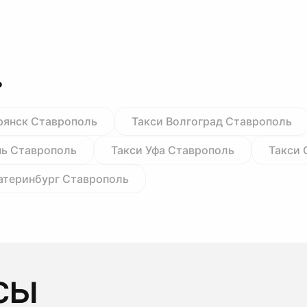
ь
рянск Ставрополь
Такси Волгоград Ставрополь
нь Ставрополь
Такси Уфа Ставрополь
Такси 
атеринбург Ставрополь
сы