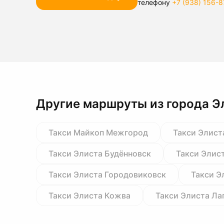
телефону
+7 (938) 156-8
Другие маршруты из города Э
Такси Майкоп Межгород
Такси Элист
Такси Элиста Будённовск
Такси Элис
Такси Элиста Городовиковск
Такси Э
Такси Элиста Кожва
Такси Элиста Ла