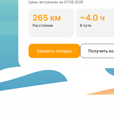
Цены актуальны на
07.08.2026
265 км
~4.0 ч
Расстояние
В пути
Заказать поездку
Получить к