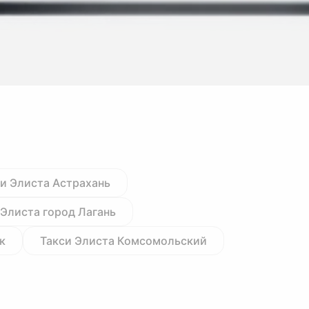
и Элиста Астрахань
 Элиста город Лагань
к
Такси Элиста Комсомольский