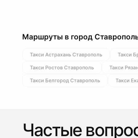
Маршруты в город Ставропол
Такси Астрахань Ставрополь
Такси Б
Такси Ростов Ставрополь
Такси Ряза
Такси Белгород Ставрополь
Такси Ек
Частые вопро