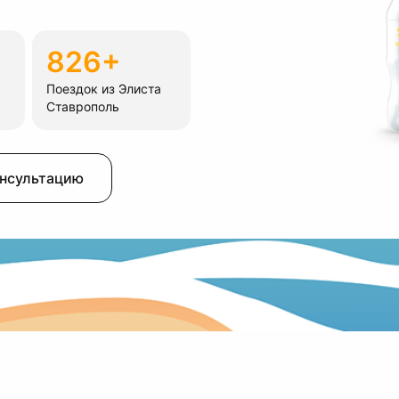
826+
Поездок из Элиста
Ставрополь
онсультацию