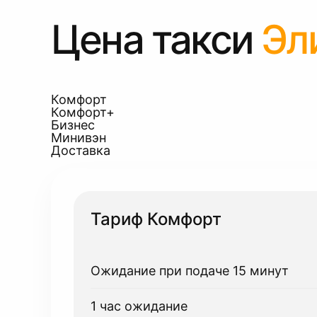
Цена такси
Эл
Комфорт
Комфорт+
Бизнес
Минивэн
Доставка
Тариф Комфорт
Ожидание при подаче 15 минут
1 час ожидание