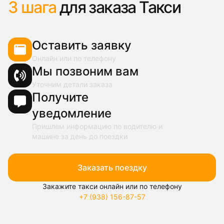
3 шага
для заказа Такси
Оставить заявку
Онлайн или по телефону
Мы позвоним вам
Уточним детали заказа
Получите
уведомление
Пришлем информацию по водителю и
машине за день до поездки
Заказать поездку
Закажите такси онлайн или по телефону
+7 (938) 156-87-57