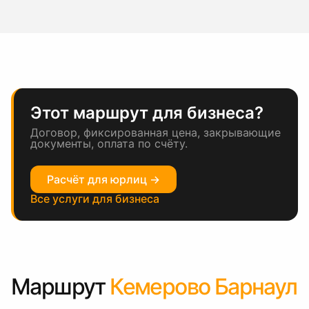
Этот маршрут для бизнеса?
Договор, фиксированная цена, закрывающие
документы, оплата по счёту.
Расчёт для юрлиц →
Все услуги для бизнеса
Маршрут
Кемерово Барнаул