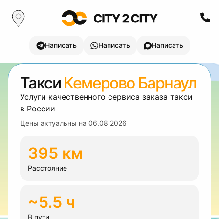
Написать
Написать
Написать
Такси
Кемерово Барнаул
Услуги качественного сервиса заказа такси
в России
Цены актуальны на
06.08.2026
395 км
Расстояние
~5.5 ч
В пути