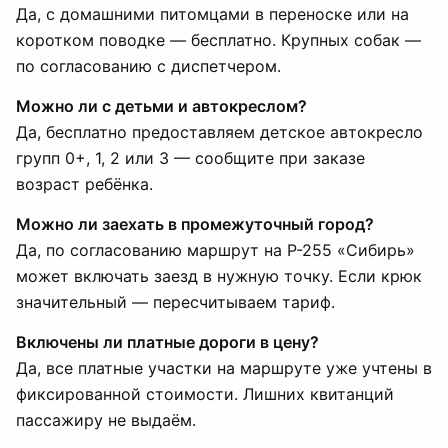
Да, с домашними питомцами в переноске или на
коротком поводке — бесплатно. Крупных собак —
по согласованию с диспетчером.
Можно ли с детьми и автокреслом?
Да, бесплатно предоставляем детское автокресло
групп 0+, 1, 2 или 3 — сообщите при заказе
возраст ребёнка.
Можно ли заехать в промежуточный город?
Да, по согласованию маршрут на Р-255 «Сибирь»
может включать заезд в нужную точку. Если крюк
значительный — пересчитываем тариф.
Включены ли платные дороги в цену?
Да, все платные участки на маршруте уже учтены в
фиксированной стоимости. Лишних квитанций
пассажиру не выдаём.