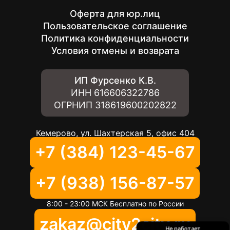
Оферта для юр.лиц
Пользовательское соглашение
Политика конфиденциальности
Условия отмены и возврата
ИП Фурсенко К.В.
ИНН
616606322786
ОГРНИП
318619600202822
Кемерово, ул. Шахтерская 5, офис 404
+7 (384) 123-45-67
+7 (938) 156-87-57
8:00 - 23:00 МСК Бесплатно по России
zakaz@city2city.ru
Не работает