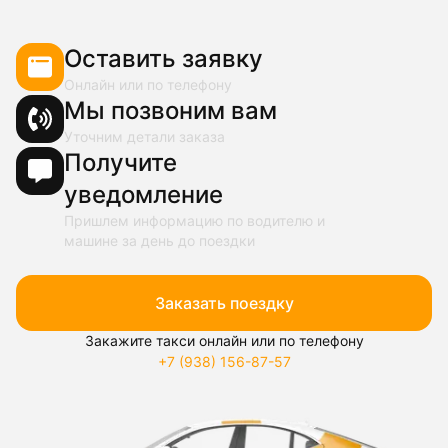
Оставить заявку
Онлайн или по телефону
Мы позвоним вам
Уточним детали заказа
Получите
уведомление
Пришлем информацию по водителю и
машине за день до поездки
Заказать поездку
Закажите такси онлайн или по телефону
+7 (938) 156-87-57