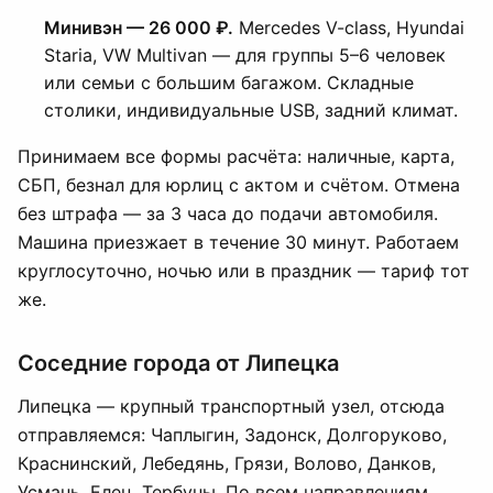
Минивэн — 26 000 ₽.
Mercedes V-class, Hyundai
Staria, VW Multivan — для группы 5–6 человек
или семьи с большим багажом. Складные
столики, индивидуальные USB, задний климат.
Принимаем все формы расчёта: наличные, карта,
СБП, безнал для юрлиц с актом и счётом. Отмена
без штрафа — за 3 часа до подачи автомобиля.
Машина приезжает в течение 30 минут. Работаем
круглосуточно, ночью или в праздник — тариф тот
же.
Соседние города от Липецка
Липецка — крупный транспортный узел, отсюда
отправляемся: Чаплыгин, Задонск, Долгоруково,
Краснинский, Лебедянь, Грязи, Воловo, Данков,
Усмань, Елец, Тербуны. По всем направлениям