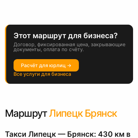
Этот маршрут для бизнеса?
Договор, фиксированная цена, закрывающие
документы, оплата по счёту.
Расчёт для юрлиц →
Все услуги для бизнеса
Маршрут
Липецк Брянск
Такси Липецк — Брянск: 430 км в