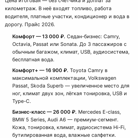
Цена итоговая — без счётчика и доплат за
километраж. В неё входят топливо, работа
водителя, платные участки, кондиционер и вода в
дорогу. Прайс 2026.
Комфорт — 13 000 ₽.
Седан-бизнес: Camry,
Octavia, Passat или Sonata. До 3 пассажиров с
обычным багажом, климат, USB, аудиосистема,
бесплатная вода.
Комфорт+ — 16 900 ₽.
Toyota Camry в
максимальной комплектации, Volkswagen
Passat, Skoda Superb — увеличенное место для
ног, климат двух зон, лёгкая тонировка, USB и
Type-C.
Бизнес-класс — 26 000 ₽.
Mercedes E-class,
BMW 5 Series, Audi A6 — премиум-сегмент.
Кожа, тонировка, климат, аудиосистема Hi-Fi,
бутилированная вода, влажные салфетки.