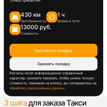
Точка прибытия
*
430 км
1 ч
Протяженность
Время в пути
13000 руб.
Стоимость
Рассчитать поездку
Заказать поездку
Расчеты носят информационно-справочный
характер, нажмите Заказать, чтобы узнать точную
стоимость. Нажимая на кнопку, вы соглашаетесь на
обработку персональных данных
.
3 шага
для заказа Такси