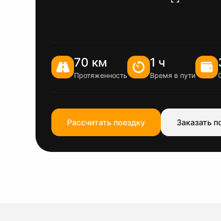
70 км
1 ч
Протяженность
Время в пути
Рассчитать поездку
Заказать п