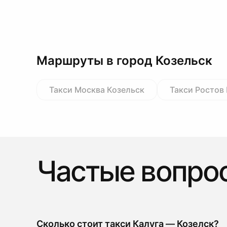
Маршруты в город Козельск
Такси Москва Козельск
Такси Ростов
Частые вопро
Сколько стоит такси Калуга — Козелск?