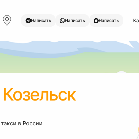
Ка
Написать
Написать
Написать
 Козельск
 такси в России