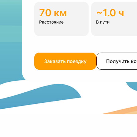
70 км
~1.0 ч
Расстояние
В пути
Заказать поездку
Получить к