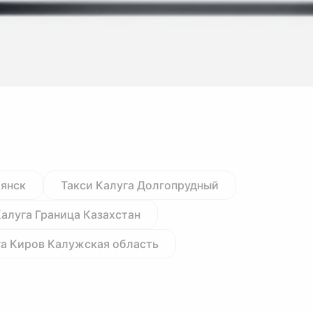
рянск
Такси Калуга Долгопрудный
Калуга Граница Казахстан
га Киров Калужская область