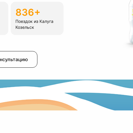
836+
Поездок из Калуга
Козельск
онсультацию