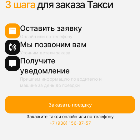
3 шага
для заказа Такси
Оставить заявку
Онлайн или по телефону
Мы позвоним вам
Уточним детали заказа
Получите
уведомление
Пришлем информацию по водителю и
машине за день до поездки
Заказать поездку
Закажите такси онлайн или по телефону
+7 (938) 156-87-57