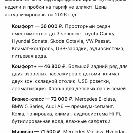
недели и пробки на тариф не влияют. Цены
актуализированы на 2026 год.
Комфорт — 36 000 ₽.
Просторный седан
вместимостью до 3 человек: Toyota Camry,
Hyundai Sonata, Skoda Octavia, VW Passat.
Климат-контроль, USB-зарядки, аудиосистема,
питьевая вода.
Комфорт+ — 46 800 ₽.
Большой задний ряд для
двух взрослых пассажиров с детьми: климат
двух зон, складной столик, USB-розетки,
ароматизация. Хорош для деловых пар и семей.
Бизнес-класс — 72 000 ₽.
Mercedes E-class,
BMW 5 Series, Audi A6 — премиум-сегмент.
Кожа, тонировка, климат, аудиосистема Hi-Fi,
бутилированная вода, влажные салфетки.
Минивэн — 71 500 ₽.
Mercedes V-class, Hyundai