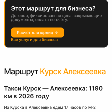
Этот маршрут для бизнеса?
Договор, фиксированная цена, закрывающие
документы, оплата по счёту.
Расчёт для юрлиц →
Все услуги для бизнеса
Маршрут
Курск Алексеевка
Такси Курск — Алексеевка: 1190
км в 2026 году
Из Курска в Алексеевка едем 17 часов по М-2