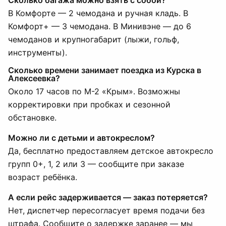
Сколько багажа можно взять с собой?
В Комфорте — 2 чемодана и ручная кладь. В
Комфорт+ — 3 чемодана. В Минивэне — до 6
чемоданов и крупногабарит (лыжи, гольф,
инструменты).
Сколько времени занимает поездка из Курска в
Алексеевка?
Около 17 часов по М-2 «Крым». Возможны
корректировки при пробках и сезонной
обстановке.
Можно ли с детьми и автокреслом?
Да, бесплатно предоставляем детское автокресло
групп 0+, 1, 2 или 3 — сообщите при заказе
возраст ребёнка.
А если рейс задерживается — заказ потеряется?
Нет, диспетчер пересогласует время подачи без
штрафа. Сообщите о задержке заранее — мы