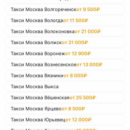
Такси Москва Волгореченск
от
9 500
₽
Такси Москва Вологда
от
11 500
₽
Такси Москва Волоконовка
от
21 000
₽
Такси Москва Волжск
от
21 000
₽
Такси Москва Воронеж
от
12 900
₽
Такси Москва Вознесенское
от
13 000
₽
Такси Москва Вязники
от
8 000
₽
Такси Москва Выкса
Такси Москва Вёшенская
от
25 500
₽
Такси Москва Ярцево
от
8 500
₽
Такси Москва Юрьевец
от
12 000
₽