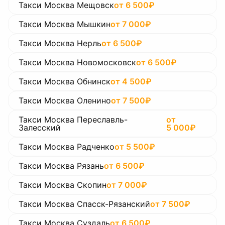
Такси Москва Мещовск
от
6 500
₽
Такси Москва Мышкин
от
7 000
₽
Такси Москва Нерль
от
6 500
₽
Такси Москва Новомосковск
от
6 500
₽
Такси Москва Обнинск
от
4 500
₽
Такси Москва Оленино
от
7 500
₽
Такси Москва Переславль-
от
Залесский
5 000
₽
Такси Москва Радченко
от
5 500
₽
Такси Москва Рязань
от
6 500
₽
Такси Москва Скопин
от
7 000
₽
Такси Москва Спасск-Рязанский
от
7 500
₽
Такси Москва Суздаль
от
6 500
₽