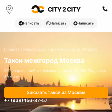
Написать
Написать
Написать
Главная
/
Межгород
/
Такси межгород
Москва
Такси межгород
Москва
241
направлений
из Москвы
. Цены
от 4 000₽
. Подача от
30 минут.
Заказать такси
из Москвы
+7 (938) 156-87-57