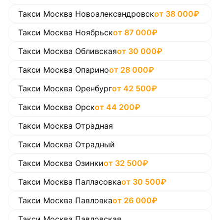
Такси Москва Новоалександровск
от
38 000
₽
Такси Москва Ноябрьск
от
87 000
₽
Такси Москва Обливская
от
30 000
₽
Такси Москва Опарино
от
28 000
₽
Такси Москва Оренбург
от
42 500
₽
Такси Москва Орск
от
44 200
₽
Такси Москва Отрадная
Такси Москва Отрадный
Такси Москва Озинки
от
32 500
₽
Такси Москва Палласовка
от
30 500
₽
Такси Москва Павловка
от
26 000
₽
Такси Москва Павловская