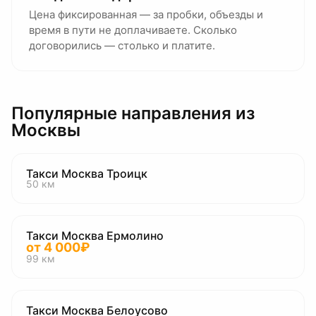
Цена фиксированная — за пробки, объезды и
время в пути не доплачиваете. Сколько
договорились — столько и платите.
Популярные направления
из
Москвы
Такси Москва Троицк
50
км
Такси Москва Ермолино
от
4 000
₽
99
км
Такси Москва Белоусово