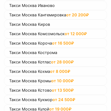
Такси Москва Иваново
Такси Москва Кантемировка
от
20 200
₽
Такси Москва Киров
Такси Москва Комсомольск
от
12 000
₽
Такси Москва Короча
от
16 500
₽
Такси Москва Кострома
Такси Москва Котлас
от
28 000
₽
Такси Москва Кохма
от
8 000
₽
Такси Москва Кромы
от
10 000
₽
Такси Москва Кстово
от
13 500
₽
Такси Москва Кукмор
от
24 500
₽
Такси Москва Кулой
от
19 000
₽