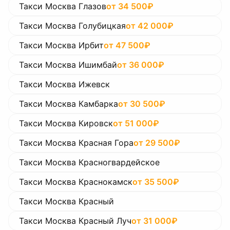
Такси Москва Глазов
от
34 500
₽
Такси Москва Голубицкая
от
42 000
₽
Такси Москва Ирбит
от
47 500
₽
Такси Москва Ишимбай
от
36 000
₽
Такси Москва Ижевск
Такси Москва Камбарка
от
30 500
₽
Такси Москва Кировск
от
51 000
₽
Такси Москва Красная Гора
от
29 500
₽
Такси Москва Красногвардейское
Такси Москва Краснокамск
от
35 500
₽
Такси Москва Красный
Такси Москва Красный Луч
от
31 000
₽