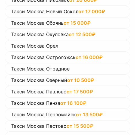
Такси Москва Никольск
от
20 000
₽
Такси Москва Новый Оскол
от
17 000
₽
Такси Москва Обоянь
от
15 000
₽
Такси Москва Окуловка
от
12 500
₽
Такси Москва Орел
Такси Москва Острогожск
от
16 000
₽
Такси Москва Отрадное
Такси Москва Озёрный
от
10 500
₽
Такси Москва Павлово
от
17 500
₽
Такси Москва Пенза
от
16 100
₽
Такси Москва Первомайск
от
13 500
₽
Такси Москва Пестово
от
15 500
₽