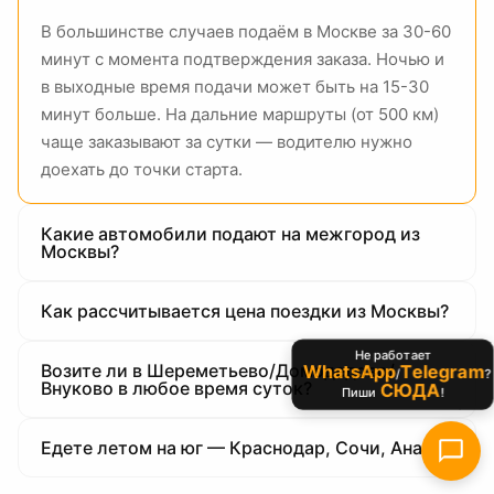
В большинстве случаев подаём в Москве за 30-60
минут с момента подтверждения заказа. Ночью и
в выходные время подачи может быть на 15-30
минут больше. На дальние маршруты (от 500 км)
чаще заказывают за сутки — водителю нужно
доехать до точки старта.
Какие автомобили подают на межгород из
Москвы?
Как рассчитывается цена поездки из Москвы?
Не работает
Возите ли в Шереметьево/Домодедово/
WhatsApp
Telegram
/
?
Внуково в любое время суток?
СЮДА
Пиши
!
Едете летом на юг — Краснодар, Сочи, Анапа?