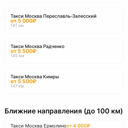
Такси Москва Переславль-Залесский
от
5 000
₽
141
км
Такси Москва Радченко
от
5 500
₽
145
км
Такси Москва Кимры
от
5 500
₽
147
км
Ближние направления (до 100 км)
Такси Москва Ермолино
от
4 000
₽