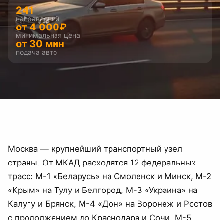
241
направлений
от
4 000
₽
минимальная цена
от 30 мин
подача авто
Москва — крупнейший транспортный узел
страны. От МКАД расходятся 12 федеральных
трасс: М-1 «Беларусь» на Смоленск и Минск, М-2
«Крым» на Тулу и Белгород, М-3 «Украина» на
Калугу и Брянск, М-4 «Дон» на Воронеж и Ростов
с продолжением до Краснодара и Сочи, М-5