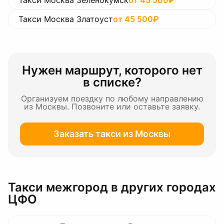
Такси Москва Зеленокумск
от
45 500
₽
Такси Москва Златоуст
от
45 500
₽
Нужен маршрут, которого нет
в списке?
Организуем поездку по любому направлению
из Москвы
. Позвоните или оставьте заявку.
Заказать такси
из Москвы
Такси межгород в других городах
ЦФО