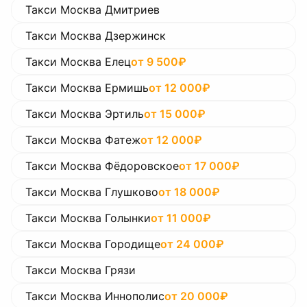
Такси Москва Дмитриев
Такси Москва Дзержинск
Такси Москва Елец
от
9 500
₽
Такси Москва Ермишь
от
12 000
₽
Такси Москва Эртиль
от
15 000
₽
Такси Москва Фатеж
от
12 000
₽
Такси Москва Фёдоровское
от
17 000
₽
Такси Москва Глушково
от
18 000
₽
Такси Москва Голынки
от
11 000
₽
Такси Москва Городище
от
24 000
₽
Такси Москва Грязи
Такси Москва Иннополис
от
20 000
₽