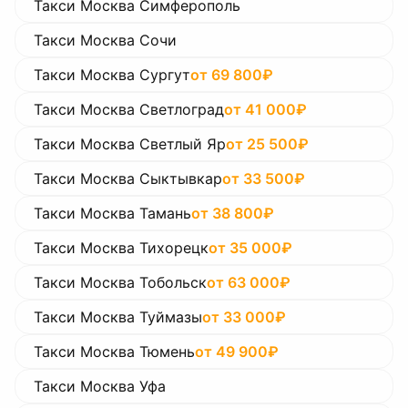
Такси Москва Симферополь
Такси Москва Сочи
Такси Москва Сургут
от
69 800
₽
Такси Москва Светлоград
от
41 000
₽
Такси Москва Светлый Яр
от
25 500
₽
Такси Москва Сыктывкар
от
33 500
₽
Такси Москва Тамань
от
38 800
₽
Такси Москва Тихорецк
от
35 000
₽
Такси Москва Тобольск
от
63 000
₽
Такси Москва Туймазы
от
33 000
₽
Такси Москва Тюмень
от
49 900
₽
Такси Москва Уфа