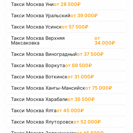
Такси Москва Уни
от
28 500
₽
Такси Москва Уральский
от
39 000
₽
Такси Москва Усинск
от
57 500
₽
Такси Москва Верхняя
от
Максаковка
34 000
₽
Такси Москва Виноградный
от
37 500
₽
Такси Москва Воркута
от
69 500
₽
Такси Москва Воткинск
от
31 000
₽
Такси Москва Ханты-Мансийск
от
75 000
₽
Такси Москва Харабали
от
35 500
₽
Такси Москва Ялта
от
45 000
₽
Такси Москва Ялуторовск
от
52 000
₽