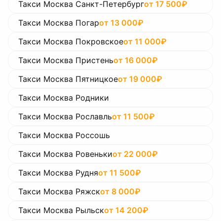
Такси Москва Санкт-Петербург
от
17 500
₽
Такси Москва Погар
от
13 000
₽
Такси Москва Покровское
от
11 000
₽
Такси Москва Пристень
от
16 000
₽
Такси Москва Пятницкое
от
19 000
₽
Такси Москва Родники
Такси Москва Рославль
от
11 500
₽
Такси Москва Россошь
Такси Москва Ровеньки
от
22 000
₽
Такси Москва Рудня
от
11 500
₽
Такси Москва Ряжск
от
8 000
₽
Такси Москва Рыльск
от
14 200
₽