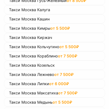
Такси Москва Гусь-Железный
от
8 500
₽
Такси Москва Калуга
Такси Москва Кашин
Такси Москва Кимры
от
5 500
₽
Такси Москва Киржач
Такси Москва Кольчугино
от
5 500
₽
Такси Москва Кораблино
от
7 500
₽
Такси Москва Козельск
Такси Москва Лежнево
от
7 500
₽
Такси Москва Липки
от
6 000
₽
Такси Москва Максатиха
от
7 500
₽
Такси Москва Медынь
от
5 500
₽