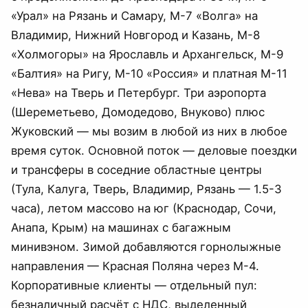
«Урал» на Рязань и Самару, М-7 «Волга» на
Владимир, Нижний Новгород и Казань, М-8
«Холмогоры» на Ярославль и Архангельск, М-9
«Балтия» на Ригу, М-10 «Россия» и платная М-11
«Нева» на Тверь и Петербург. Три аэропорта
(Шереметьево, Домодедово, Внуково) плюс
Жуковский — мы возим в любой из них в любое
время суток. Основной поток — деловые поездки
и трансферы в соседние областные центры
(Тула, Калуга, Тверь, Владимир, Рязань — 1.5-3
часа), летом массово на юг (Краснодар, Сочи,
Анапа, Крым) на машинах с багажным
минивэном. Зимой добавляются горнолыжные
направления — Красная Поляна через М-4.
Корпоративные клиенты — отдельный пул:
безналичный расчёт с НДС, выделенный