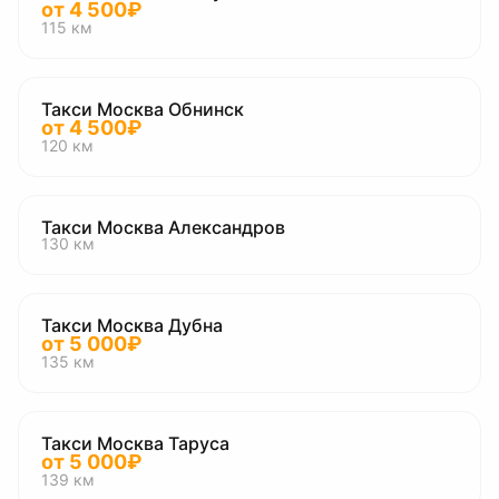
от
4 500
₽
115
км
Такси Москва Обнинск
от
4 500
₽
120
км
Такси Москва Александров
130
км
Такси Москва Дубна
от
5 000
₽
135
км
Такси Москва Таруса
от
5 000
₽
139
км