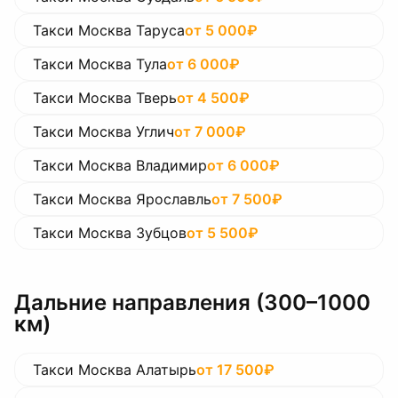
Такси Москва Таруса
от
5 000
₽
Такси Москва Тула
от
6 000
₽
Такси Москва Тверь
от
4 500
₽
Такси Москва Углич
от
7 000
₽
Такси Москва Владимир
от
6 000
₽
Такси Москва Ярославль
от
7 500
₽
Такси Москва Зубцов
от
5 500
₽
Дальние направления (300–1000
км)
Такси Москва Алатырь
от
17 500
₽