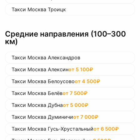
Такси Москва Троицк
Средние направления (100–300
км)
Такси Москва Александров
Такси Москва Алексин
от
5 100
₽
Такси Москва Белоусово
от
4 500
₽
Такси Москва Белёв
от
7 500
₽
Такси Москва Дубна
от
5 000
₽
Такси Москва Думиничи
от
7 000
₽
Такси Москва Гусь-Хрустальный
от
6 500
₽