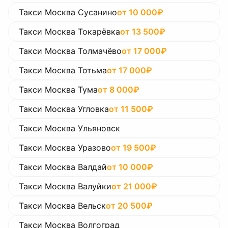
Такси Москва Сусанино
от
10 000
₽
Такси Москва Токарёвка
от
13 500
₽
Такси Москва Толмачёво
от
17 000
₽
Такси Москва Тотьма
от
17 000
₽
Такси Москва Тума
от
8 000
₽
Такси Москва Угловка
от
11 500
₽
Такси Москва Ульяновск
Такси Москва Уразово
от
19 500
₽
Такси Москва Валдай
от
10 000
₽
Такси Москва Валуйки
от
21 000
₽
Такси Москва Вельск
от
20 500
₽
Такси Москва Волгоград