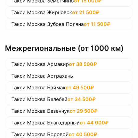
Такси Москва Земетчино
от
15 000
₽
Такси Москва Жирновск
от
21 500
₽
Такси Москва Зубова Поляна
от
11 500
₽
Межрегиональные (от 1000 км)
Такси Москва Армавир
от
38 500
₽
Такси Москва Астрахань
Такси Москва Баймак
от
49 500
₽
Такси Москва Белебей
от
34 500
₽
Такси Москва Безенчук
от
29 500
₽
Такси Москва Благодарный
от
44 000
₽
Такси Москва Боровой
от
40 500
₽