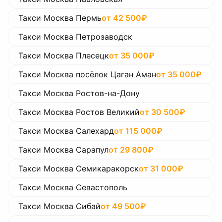
Такси Москва Пермь
от
42 500
₽
Такси Москва Петрозаводск
Такси Москва Плесецк
от
35 000
₽
Такси Москва посёлок Цаган Аман
от
35 000
₽
Такси Москва Ростов-на-Дону
Такси Москва Ростов Великий
от
30 500
₽
Такси Москва Салехард
от
115 000
₽
Такси Москва Сарапул
от
29 800
₽
Такси Москва Семикаракорск
от
31 000
₽
Такси Москва Севастополь
Такси Москва Сибай
от
49 500
₽