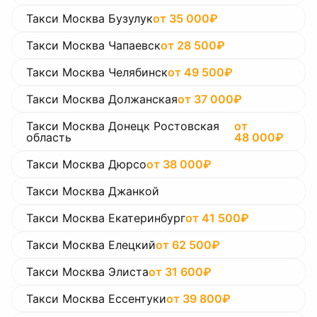
Такси Москва Бузулук
от
35 000
₽
Такси Москва Чапаевск
от
28 500
₽
Такси Москва Челябинск
от
49 500
₽
Такси Москва Должанская
от
37 000
₽
Такси Москва Донецк Ростовская
от
область
48 000
₽
Такси Москва Дюрсо
от
38 000
₽
Такси Москва Джанкой
Такси Москва Екатеринбург
от
41 500
₽
Такси Москва Елецкий
от
62 500
₽
Такси Москва Элиста
от
31 600
₽
Такси Москва Ессентуки
от
39 800
₽