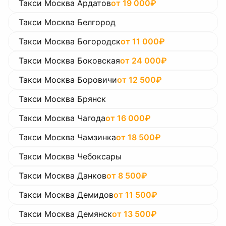
Такси Москва Ардатов
от
19 000
₽
Такси Москва Белгород
Такси Москва Богородск
от
11 000
₽
Такси Москва Боковская
от
24 000
₽
Такси Москва Боровичи
от
12 500
₽
Такси Москва Брянск
Такси Москва Чагода
от
16 000
₽
Такси Москва Чамзинка
от
18 500
₽
Такси Москва Чебоксары
Такси Москва Данков
от
8 500
₽
Такси Москва Демидов
от
11 500
₽
Такси Москва Демянск
от
13 500
₽