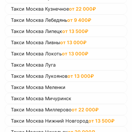
Такси Москва Кузнечное
от
22 000
₽
Такси Москва Лебедянь
от
9 400
₽
Такси Москва Липецк
от
13 500
₽
Такси Москва Ливны
от
13 000
₽
Такси Москва Локоть
от
13 000
₽
Такси Москва Луга
Такси Москва Лукоянов
от
13 000
₽
Такси Москва Меленки
Такси Москва Мичуринск
Такси Москва Миллерово
от
22 000
₽
Такси Москва Нижний Новгород
от
13 500
₽