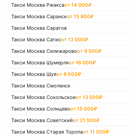
Такси Москва Ржакса
от
14 000
₽
Такси Москва Саранск
от
15 800
₽
Такси Москва Саратов
Такси Москва Сатис
от
13 000
₽
Такси Москва Селижарово
от
9 500
₽
Такси Москва Шумерля
от
16 000
₽
Такси Москва Шуя
от
8 000
₽
Такси Москва Смоленск
Такси Москва Сокольское
от
13 500
₽
Такси Москва Солнцево
от
15 000
₽
Такси Москва Советский
от
21 500
₽
Такси Москва Старая Торопа
от
11 500
₽