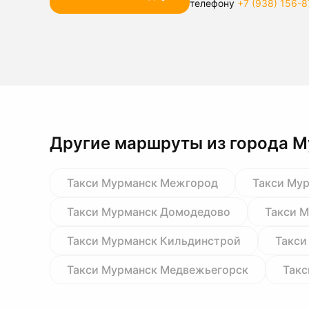
телефону
+7 (938) 156-8
Другие маршруты из города 
Такси Мурманск Межгород
Такси Му
Такси Мурманск Домодедово
Такси 
Такси Мурманск Кильдинстрой
Такси
Такси Мурманск Медвежьегорск
Так