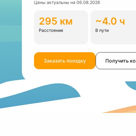
Цены актуальны на
06.08.2026
295 км
~4.0 ч
Расстояние
В пути
Заказать поездку
Получить к