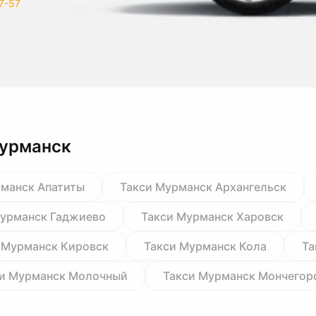
7-57
Мурманск
рманск Апатиты
Такси Мурманск Архангельск
Мурманск Гаджиево
Такси Мурманск Харовск
 Мурманск Кировск
Такси Мурманск Кола
Та
си Мурманск Молочный
Такси Мурманск Мончегор