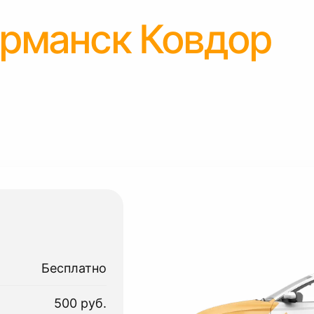
рманск Ковдор
Бесплатно
500 руб.