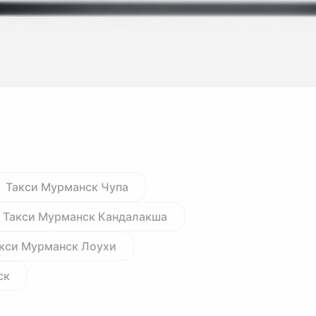
Такси Мурманск Чупа
Такси Мурманск Кандалакша
кси Мурманск Лоухи
ск