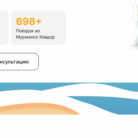
698+
Поездок из
Мурманск Ковдор
онсультацию