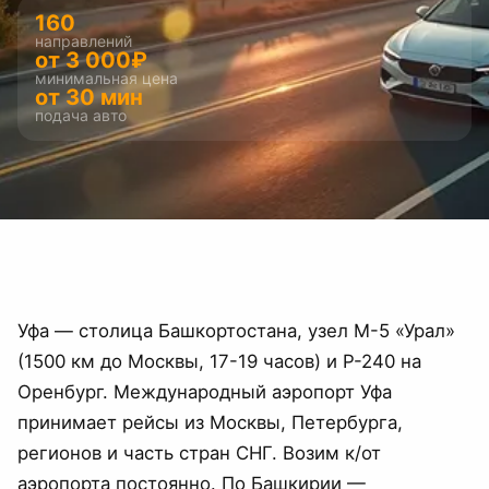
160
направлений
от
3 000
₽
минимальная цена
от 30 мин
подача авто
Уфа — столица Башкортостана, узел М-5 «Урал»
(1500 км до Москвы, 17-19 часов) и Р-240 на
Оренбург. Международный аэропорт Уфа
принимает рейсы из Москвы, Петербурга,
регионов и часть стран СНГ. Возим к/от
аэропорта постоянно. По Башкирии —