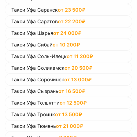
Такси Уфа Саранск
от
23 500
₽
Такси Уфа Саратов
от
22 200
₽
Такси Уфа Шарья
от
24 000
₽
Такси Уфа Сибай
от
10 200
₽
Такси Уфа Соль-Илецк
от
11 200
₽
Такси Уфа Соликамск
от
20 500
₽
Такси Уфа Сорочинск
от
13 000
₽
Такси Уфа Сызрань
от
16 500
₽
Такси Уфа Тольятти
от
12 500
₽
Такси Уфа Троицк
от
13 500
₽
Такси Уфа Тюмень
от
21 000
₽