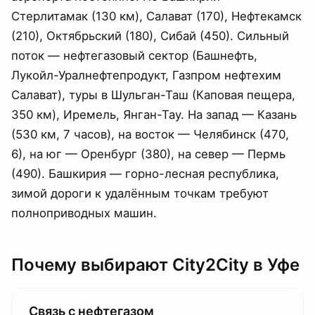
Стерлитамак (130 км), Салават (170), Нефтекамск
(210), Октябрьский (180), Сибай (450). Сильный
поток — нефтегазовый сектор (Башнефть,
Лукойл-Уралнефтепродукт, Газпром нефтехим
Салават), туры в Шульган-Таш (Каповая пещера,
350 км), Иремель, Янган-Тау. На запад — Казань
(530 км, 7 часов), на восток — Челябинск (470,
6), на юг — Оренбург (380), на север — Пермь
(490). Башкирия — горно-лесная республика,
зимой дороги к удалённым точкам требуют
полноприводных машин.
Почему выбирают City2City
в Уфе
Связь с нефтегазом