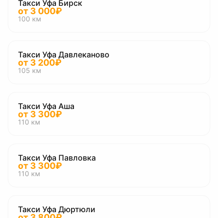
Такси Уфа Бирск
от
3 000
₽
100
км
Такси Уфа Давлеканово
от
3 200
₽
105
км
Такси Уфа Аша
от
3 300
₽
110
км
Такси Уфа Павловка
от
3 300
₽
110
км
Такси Уфа Дюртюли
от
3 800
₽