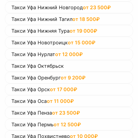
Такси Уфа Нижний Новгород
от
23 500
₽
Такси Уфа Нижний Тагил
от
18 500
₽
Такси Уфа Нижняя Тура
от
19 000
₽
Такси Уфа Новотроицк
от
15 000
₽
Такси Уфа Нурлат
от
12 000
₽
Такси Уфа Октябрьск
Такси Уфа Оренбург
от
9 200
₽
Такси Уфа Орск
от
17 000
₽
Такси Уфа Оса
от
11 000
₽
Такси Уфа Пенза
от
23 500
₽
Такси Уфа Пермь
от
12 500
₽
Такси Уфа Похвистнево
от
10 000
₽