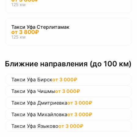
125
км
Такси Уфа Стерлитамак
от
3 800
₽
125
км
Ближние направления (до 100 км)
Такси Уфа Бирск
от
3 000
₽
Такси Уфа Чишмы
от
3 000
₽
Такси Уфа Дмитриевка
от
3 000
₽
Такси Уфа Михайловка
от
3 000
₽
Такси Уфа Языково
от
3 000
₽