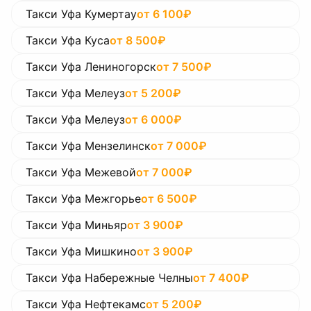
Такси Уфа Кумертау
от
6 100
₽
Такси Уфа Куса
от
8 500
₽
Такси Уфа Лениногорск
от
7 500
₽
Такси Уфа Мелеуз
от
5 200
₽
Такси Уфа Мелеуз
от
6 000
₽
Такси Уфа Мензелинск
от
7 000
₽
Такси Уфа Межевой
от
7 000
₽
Такси Уфа Межгорье
от
6 500
₽
Такси Уфа Миньяр
от
3 900
₽
Такси Уфа Мишкино
от
3 900
₽
Такси Уфа Набережные Челны
от
7 400
₽
Такси Уфа Нефтекамс
от
5 200
₽