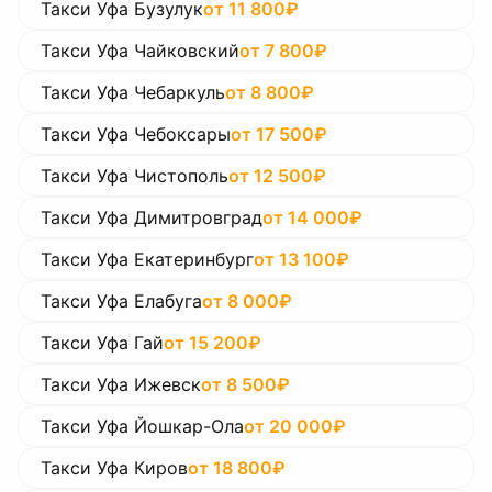
Такси Уфа Бузулук
от
11 800
₽
Такси Уфа Чайковский
от
7 800
₽
Такси Уфа Чебаркуль
от
8 800
₽
Такси Уфа Чебоксары
от
17 500
₽
Такси Уфа Чистополь
от
12 500
₽
Такси Уфа Димитровград
от
14 000
₽
Такси Уфа Екатеринбург
от
13 100
₽
Такси Уфа Елабуга
от
8 000
₽
Такси Уфа Гай
от
15 200
₽
Такси Уфа Ижевск
от
8 500
₽
Такси Уфа Йошкар-Ола
от
20 000
₽
Такси Уфа Киров
от
18 800
₽