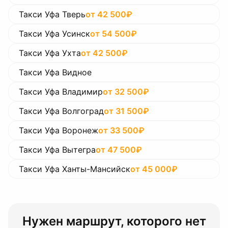
Такси Уфа Тверь
от
42 500
₽
Такси Уфа Усинск
от
54 500
₽
Такси Уфа Ухта
от
42 500
₽
Такси Уфа Видное
Такси Уфа Владимир
от
32 500
₽
Такси Уфа Волгоград
от
31 500
₽
Такси Уфа Воронеж
от
33 500
₽
Такси Уфа Вытегра
от
47 500
₽
Такси Уфа Ханты-Мансийск
от
45 000
₽
Нужен маршрут, которого нет