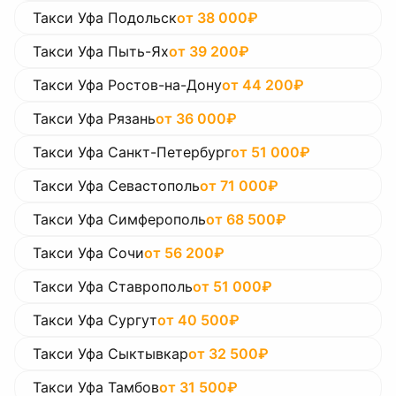
Такси Уфа Подольск
от
38 000
₽
Такси Уфа Пыть-Ях
от
39 200
₽
Такси Уфа Ростов-на-Дону
от
44 200
₽
Такси Уфа Рязань
от
36 000
₽
Такси Уфа Санкт-Петербург
от
51 000
₽
Такси Уфа Севастополь
от
71 000
₽
Такси Уфа Симферополь
от
68 500
₽
Такси Уфа Сочи
от
56 200
₽
Такси Уфа Ставрополь
от
51 000
₽
Такси Уфа Сургут
от
40 500
₽
Такси Уфа Сыктывкар
от
32 500
₽
Такси Уфа Тамбов
от
31 500
₽