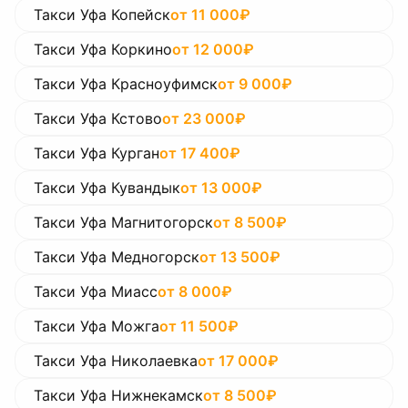
Такси Уфа Копейск
от
11 000
₽
Такси Уфа Коркино
от
12 000
₽
Такси Уфа Красноуфимск
от
9 000
₽
Такси Уфа Кстово
от
23 000
₽
Такси Уфа Курган
от
17 400
₽
Такси Уфа Кувандык
от
13 000
₽
Такси Уфа Магнитогорск
от
8 500
₽
Такси Уфа Медногорск
от
13 500
₽
Такси Уфа Миасс
от
8 000
₽
Такси Уфа Можга
от
11 500
₽
Такси Уфа Николаевка
от
17 000
₽
Такси Уфа Нижнекамск
от
8 500
₽