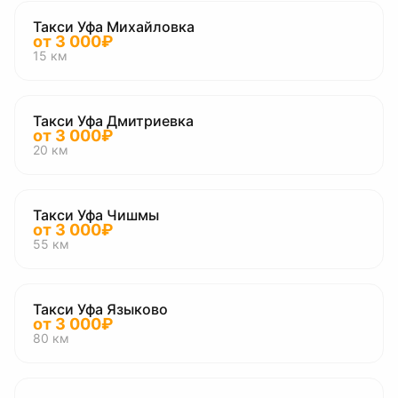
Такси Уфа Михайловка
от
3 000
₽
15
км
Такси Уфа Дмитриевка
от
3 000
₽
20
км
Такси Уфа Чишмы
от
3 000
₽
55
км
Такси Уфа Языково
от
3 000
₽
80
км