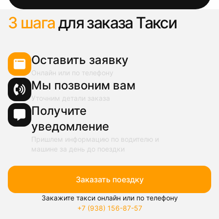
3 шага
для заказа Такси
Оставить заявку
Онлайн или по телефону
Мы позвоним вам
Уточним детали заказа
Получите
уведомление
Пришлем информацию по водителю и
машине за день до поездки
Заказать поездку
Закажите такси онлайн или по телефону
+7 (938) 156-87-57