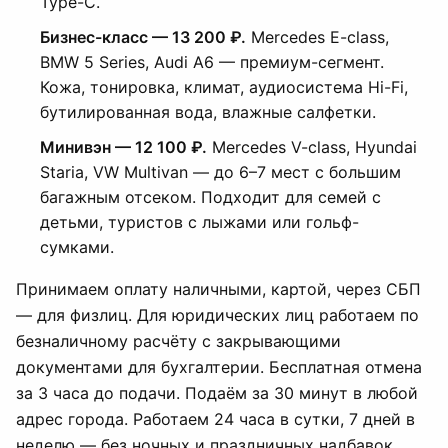
Type-C.
Бизнес-класс — 13 200 ₽.
Mercedes E-class,
BMW 5 Series, Audi A6 — премиум-сегмент.
Кожа, тонировка, климат, аудиосистема Hi-Fi,
бутилированная вода, влажные салфетки.
Минивэн — 12 100 ₽.
Mercedes V-class, Hyundai
Staria, VW Multivan — до 6–7 мест с большим
багажным отсеком. Подходит для семей с
детьми, туристов с лыжами или гольф-
сумками.
Принимаем оплату наличными, картой, через СБП
— для физлиц. Для юридических лиц работаем по
безналичному расчёту с закрывающими
документами для бухгалтерии. Бесплатная отмена
за 3 часа до подачи. Подаём за 30 минут в любой
адрес города. Работаем 24 часа в сутки, 7 дней в
неделю — без ночных и праздничных надбавок.