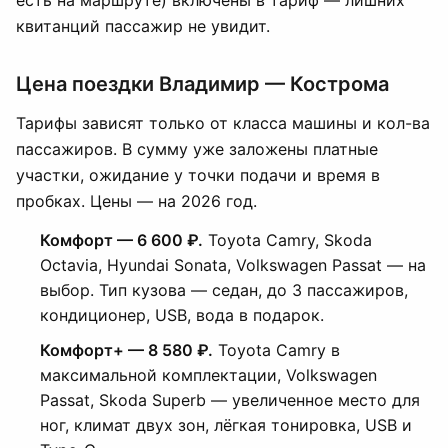
есть на маршруте) включены в тариф — лишних
квитанций пассажир не увидит.
Цена поездки Владимир — Кострома
Тарифы зависят только от класса машины и кол-ва
пассажиров. В сумму уже заложены платные
участки, ожидание у точки подачи и время в
пробках. Цены — на 2026 год.
Комфорт — 6 600 ₽.
Toyota Camry, Skoda
Octavia, Hyundai Sonata, Volkswagen Passat — на
выбор. Тип кузова — седан, до 3 пассажиров,
кондиционер, USB, вода в подарок.
Комфорт+ — 8 580 ₽.
Toyota Camry в
максимальной комплектации, Volkswagen
Passat, Skoda Superb — увеличенное место для
ног, климат двух зон, лёгкая тонировка, USB и