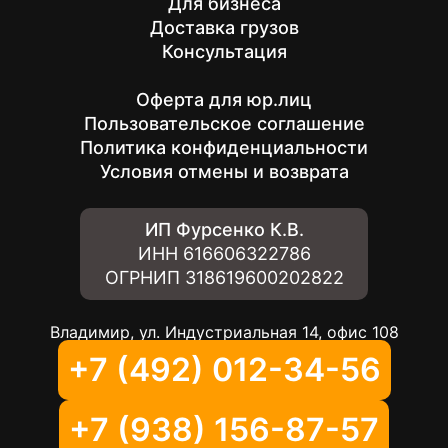
Для бизнеса
Доставка грузов
Консультация
Оферта для юр.лиц
Пользовательское соглашение
Политика конфиденциальности
Условия отмены и возврата
ИП Фурсенко К.В.
ИНН
616606322786
ОГРНИП
318619600202822
Владимир, ул. Индустриальная 14, офис 108
+7 (492) 012-34-56
+7 (938) 156-87-57