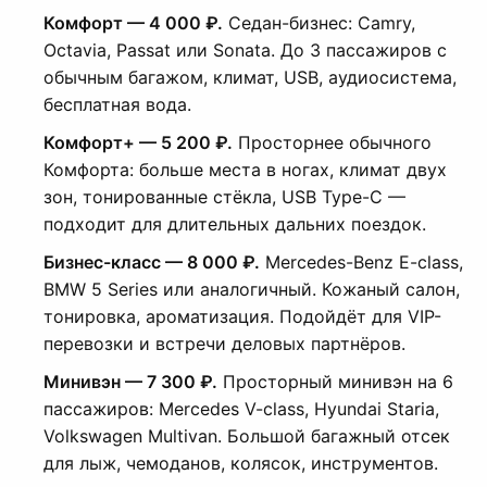
Комфорт — 4 000 ₽.
Седан-бизнес: Camry,
Octavia, Passat или Sonata. До 3 пассажиров с
обычным багажом, климат, USB, аудиосистема,
бесплатная вода.
Комфорт+ — 5 200 ₽.
Просторнее обычного
Комфорта: больше места в ногах, климат двух
зон, тонированные стёкла, USB Type-C —
подходит для длительных дальних поездок.
Бизнес-класс — 8 000 ₽.
Mercedes-Benz E-class,
BMW 5 Series или аналогичный. Кожаный салон,
тонировка, ароматизация. Подойдёт для VIP-
перевозки и встречи деловых партнёров.
Минивэн — 7 300 ₽.
Просторный минивэн на 6
пассажиров: Mercedes V-class, Hyundai Staria,
Volkswagen Multivan. Большой багажный отсек
для лыж, чемоданов, колясок, инструментов.