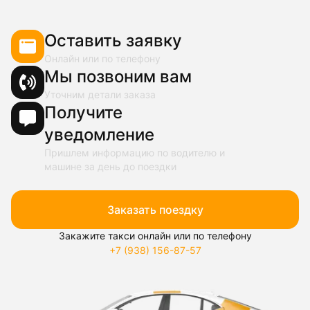
Оставить заявку
Онлайн или по телефону
Мы позвоним вам
Уточним детали заказа
Получите
уведомление
Пришлем информацию по водителю и
машине за день до поездки
Заказать поездку
Закажите такси онлайн или по телефону
+7 (938) 156-87-57