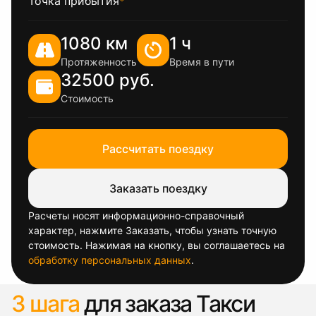
Точка прибытия
*
1080 км
1 ч
Протяженность
Время в пути
32500 руб.
Стоимость
Рассчитать поездку
Заказать поездку
Расчеты носят информационно-справочный
характер, нажмите Заказать, чтобы узнать точную
стоимость. Нажимая на кнопку, вы соглашаетесь на
обработку персональных данных
.
3 шага
для заказа Такси