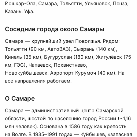
Йошкар-Ола, Самара, Тольятти, Ульяновск, Пенза,
Казань, Уфа.
Соседние города около Самары
Самара — крупнейший узел Поволжья. Рядом:
Тольятти
(90 км, АвтоВАЗ), Сызрань (140 км),
Кинель (35 км),
Бугуруслан
(180 км), Жигулёвск (75
км, ГЭС), Чапаевск, Похвистнево,
Новокуйбышевск,
Аэропорт Курумоч
(40 км). На
все направления работаем.
О Самаре
Самара — административный центр Самарской
области, шестой по населению город России (~1,16
млн человек). Основана в 1586 году как крепость
на Волге. В 1935–1991 годах — Куйбышев, «запасная