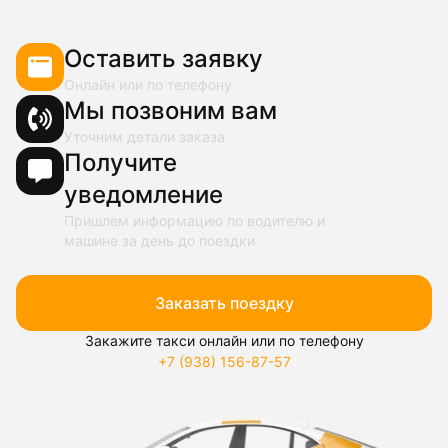
Оставить заявку
Онлайн или по телефону
Мы позвоним вам
Уточним детали заказа
Получите
уведомление
Пришлем информацию по водителю и
машине за день до поездки
Заказать поездку
Закажите такси онлайн или по телефону
+7 (938) 156-87-57