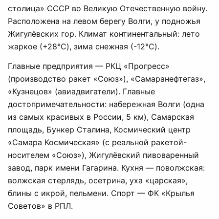
столица» СССР во Великую Отечественную войну.
Расположена на левом берегу Волги, у подножья
Жигулёвских гор. Климат континентальный: лето
жаркое (+28°C), зима снежная (-12°C).
Главные предприятия — РКЦ «Прогресс»
(производство ракет «Союз»), «Самаранефтегаз»,
«Кузнецов» (авиадвигатели). Главные
достопримечательности: набережная Волги (одна
из самых красивых в России, 5 км), Самарская
площадь, Бункер Сталина, Космический центр
«Самара Космическая» (с реальной ракетой-
носителем «Союз»), Жигулёвский пивоваренный
завод, парк имени Гагарина. Кухня — поволжская:
волжская стерлядь, осетрина, уха «царская»,
блины с икрой, пельмени. Спорт — ФК «Крылья
Советов» в РПЛ.