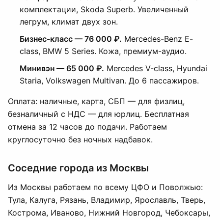
комплектации, Skoda Superb. Увеличенный
легрум, климат двух зон.
Бизнес-класс — 76 000 ₽.
Mercedes-Benz E-
class, BMW 5 Series. Кожа, премиум-аудио.
Минивэн — 65 000 ₽.
Mercedes V-class, Hyundai
Staria, Volkswagen Multivan. До 6 пассажиров.
Оплата: наличные, карта, СБП — для физлиц,
безналичный с НДС — для юрлиц. Бесплатная
отмена за 12 часов до подачи. Работаем
круглосуточно без ночных надбавок.
Соседние города из Москвы
Из Москвы работаем по всему ЦФО и Поволжью:
Тула, Калуга, Рязань, Владимир, Ярославль, Тверь,
Кострома, Иваново, Нижний Новгород, Чебоксары,