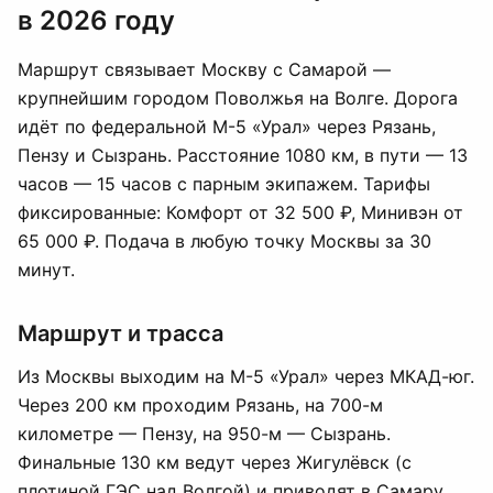
в 2026 году
Маршрут связывает Москву с Самарой —
крупнейшим городом Поволжья на Волге. Дорога
идёт по федеральной М-5 «Урал» через Рязань,
Пензу и Сызрань. Расстояние 1080 км, в пути — 13
часов — 15 часов с парным экипажем. Тарифы
фиксированные: Комфорт от 32 500 ₽, Минивэн от
65 000 ₽. Подача в любую точку Москвы за 30
минут.
Маршрут и трасса
Из Москвы выходим на М-5 «Урал» через МКАД-юг.
Через 200 км проходим
Рязань
, на 700-м
километре — Пензу, на 950-м — Сызрань.
Финальные 130 км ведут через Жигулёвск (с
плотиной ГЭС над Волгой) и приводят в Самару.