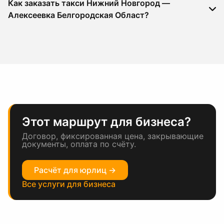
Как заказать такси Нижний Новгород —
Алексеевка Белгородская Област?
Этот маршрут для бизнеса?
Договор, фиксированная цена, закрывающие
документы, оплата по счёту.
Расчёт для юрлиц →
Все услуги для бизнеса