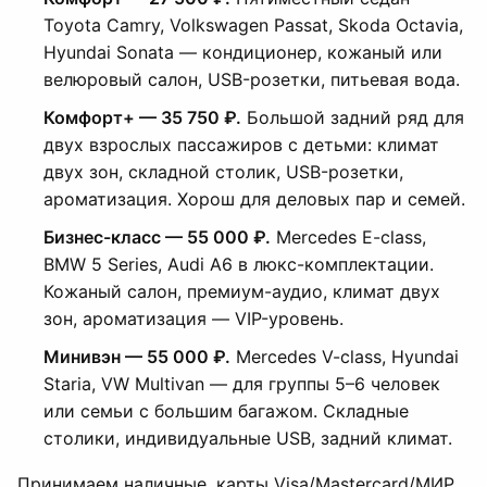
Toyota Camry, Volkswagen Passat, Skoda Octavia,
Hyundai Sonata — кондиционер, кожаный или
велюровый салон, USB-розетки, питьевая вода.
Комфорт+ — 35 750 ₽.
Большой задний ряд для
двух взрослых пассажиров с детьми: климат
двух зон, складной столик, USB-розетки,
ароматизация. Хорош для деловых пар и семей.
Бизнес-класс — 55 000 ₽.
Mercedes E-class,
BMW 5 Series, Audi A6 в люкс-комплектации.
Кожаный салон, премиум-аудио, климат двух
зон, ароматизация — VIP-уровень.
Минивэн — 55 000 ₽.
Mercedes V-class, Hyundai
Staria, VW Multivan — для группы 5–6 человек
или семьи с большим багажом. Складные
столики, индивидуальные USB, задний климат.
Принимаем наличные, карты Visa/Mastercard/МИР,