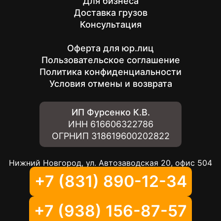
Для бизнеса
Доставка грузов
Консультация
Оферта для юр.лиц
Пользовательское соглашение
Политика конфиденциальности
Условия отмены и возврата
ИП Фурсенко К.В.
ИНН
616606322786
ОГРНИП
318619600202822
Нижний Новгород, ул. Автозаводская 20, офис 504
+7 (831) 890-12-34
+7 (938) 156-87-57