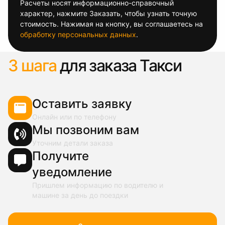
Расчеты носят информационно-справочный
характер, нажмите Заказать, чтобы узнать точную
стоимость. Нажимая на кнопку, вы соглашаетесь на
обработку персональных данных
.
3 шага
для заказа Такси
Оставить заявку
Онлайн или по телефону
Мы позвоним вам
Уточним детали заказа
Получите
уведомление
Пришлем информацию по водителю и
машине за день до поездки