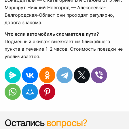
Все водители — с категорией B и стажем от 5 лет.
Маршрут Нижний Новгород — Алексеевка-
Белгородская-Област они проходят регулярно,
дорога знакома.
Что если автомобиль сломается в пути?
Подменный экипаж выезжает из ближайшего
пункта в течение 1–2 часов. Стоимость поездки не
увеличивается.
Остались
вопросы?