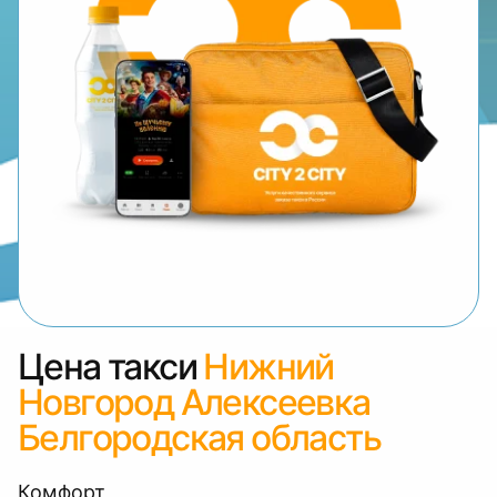
Цена такси
Нижний
Новгород Алексеевка
Белгородская область
Комфорт