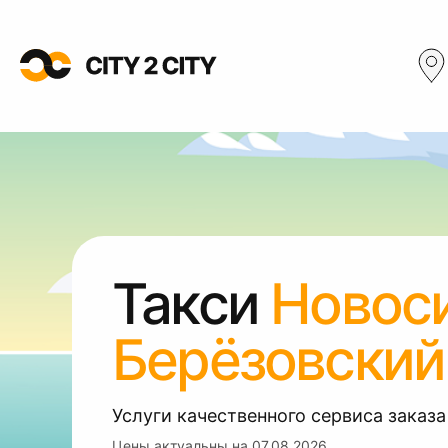
Такси
Новос
Берёзовский
Услуги качественного сервиса заказа
Цены актуальны на
07.08.2026