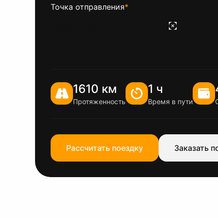
Точка отправления
*
1610 км
1 ч
Протяженность
Время в пути
Рассчитать поездку
Заказать п