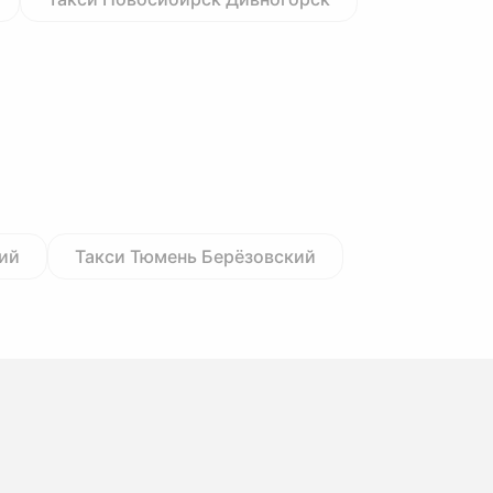
кий
Такси Тюмень Берёзовский