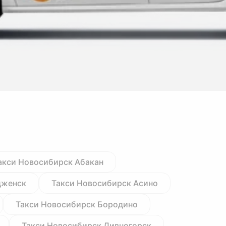
акси Новосибирск Абакан
дженск
Такси Новосибирск Асино
Такси Новосибирск Бородино
Такси Новосибирск Дивногорск