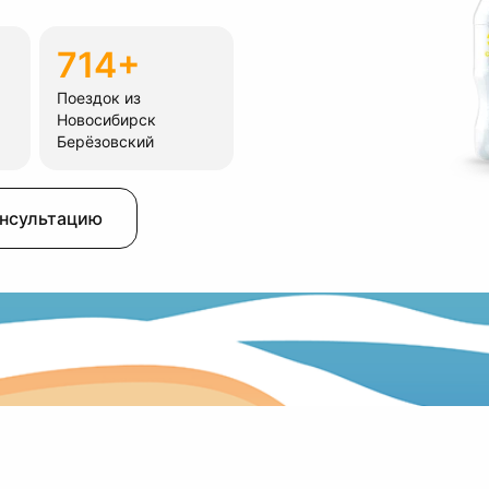
714+
Поездок из
Новосибирск
Берёзовский
онсультацию