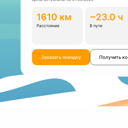
1610 км
~23.0 ч
Расстояние
В пути
Заказать поездку
Получить к