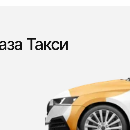
аза Такси