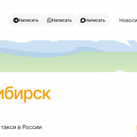
Новоси
Написать
Написать
Написать
ибирск
 такси в России