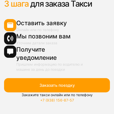
3 шага
для заказа Такси
Оставить заявку
Онлайн или по телефону
Мы позвоним вам
Уточним детали заказа
Получите
уведомление
Пришлем информацию по водителю и
машине за день до поездки
Заказать поездку
Закажите такси онлайн или по телефону
+7 (938) 156-87-57