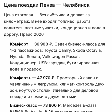
Цена поездки Пенза — Челябинск
Цена итоговая — без счётчика и доплат за
километраж. В неё входят топливо, работа
водителя, платные участки, кондиционер и вода в
дорогу. Прайс 2026.
Комфорт — 36 900 ₽.
Седан бизнес-класса для
1–3 пассажиров: Toyota Camry, Skoda Octavia,
Hyundai Sonata, Volkswagen Passat.
Кондиционер, USB-зарядки, бутилированная
вода в подарок.
Комфорт+ — 47 970 ₽.
Просторный салон с
увеличенным легрумом, климат-контроль двух
зон, ноутбук-столик. Идеально для деловой
поездки и семьи с двумя детьми.
Бизнес-класс — 73 800 ₽.
Mercedes E-class,
BMW 5 Series, Audi A6 — премиум-сегмент.