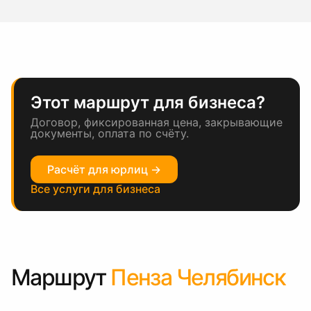
Этот маршрут для бизнеса?
Договор, фиксированная цена, закрывающие
документы, оплата по счёту.
Расчёт для юрлиц →
Все услуги для бизнеса
Маршрут
Пенза Челябинск