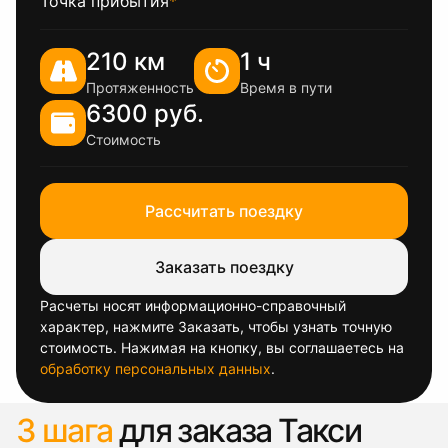
Точка прибытия
*
210 км
1 ч
Протяженность
Время в пути
6300 руб.
Стоимость
Рассчитать поездку
Заказать поездку
Расчеты носят информационно-справочный
характер, нажмите Заказать, чтобы узнать точную
стоимость. Нажимая на кнопку, вы соглашаетесь на
обработку персональных данных
.
3 шага
для заказа Такси