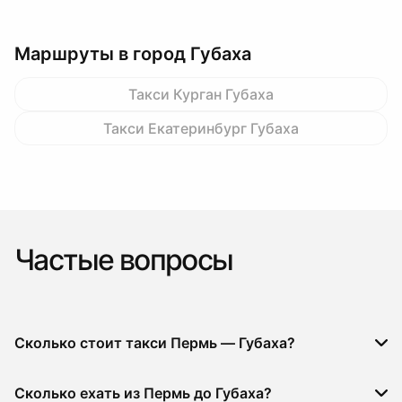
Маршруты в город Губаха
Такси Курган Губаха
Такси Екатеринбург Губаха
Частые вопросы
Сколько стоит такси Пермь — Губаха?
Сколько ехать из Пермь до Губаха?