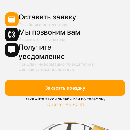
Оставить заявку
Онлайн или по телефону
Мы позвоним вам
Уточним детали заказа
Получите
уведомление
Пришлем информацию по водителю и
машине за день до поездки
Заказать поездку
Закажите такси онлайн или по телефону
+7 (938) 156-87-57