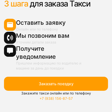
3 шага
для заказа Такси
Оставить заявку
Онлайн или по телефону
Мы позвоним вам
Уточним детали заказа
Получите
уведомление
Пришлем информацию по водителю и
машине за день до поездки
Заказать поездку
Закажите такси онлайн или по телефону
+7 (938) 156-87-57