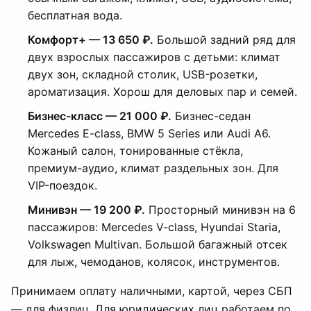
бесплатная вода.
Комфорт+ — 13 650 ₽.
Большой задний ряд для
двух взрослых пассажиров с детьми: климат
двух зон, складной столик, USB-розетки,
ароматизация. Хорош для деловых пар и семей.
Бизнес-класс — 21 000 ₽.
Бизнес-седан
Mercedes E-class, BMW 5 Series или Audi A6.
Кожаный салон, тонированные стёкла,
премиум-аудио, климат раздельных зон. Для
VIP-поездок.
Минивэн — 19 200 ₽.
Просторный минивэн на 6
пассажиров: Mercedes V-class, Hyundai Staria,
Volkswagen Multivan. Большой багажный отсек
для лыж, чемоданов, колясок, инструментов.
Принимаем оплату наличными, картой, через СБП
— для физлиц. Для юридических лиц работаем по