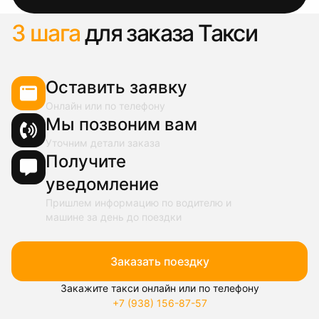
3 шага
для заказа Такси
Оставить заявку
Онлайн или по телефону
Мы позвоним вам
Уточним детали заказа
Получите
уведомление
Пришлем информацию по водителю и
машине за день до поездки
Заказать поездку
Закажите такси онлайн или по телефону
+7 (938) 156-87-57