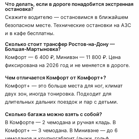
Что делать, если в дороге понадобится экстренная
остановка?
Скажите водителю — остановимся в ближайшем
безопасном месте. Технические остановки на АЗС
и в кафе бесплатны.
Сколько стоит трансфер Ростов-на-Дону —
Болшая-Мартыновка?
Комфорт — 6 400 ₽, Минивэн — 11 800 ₽. Цена
фиксирована на 2026 год и не меняется в дороге.
Чем отличается Комфорт от Комфорт+?
Комфорт+ — это больше места для ног, климат
двух зон, иногда тонировка. Подходит для
длительных дальних поездок и пар с детьми.
Сколько багажа можно взять с собой?
В Комфорте — 2 чемодана и ручная кладь. В
Комфорт+ — 3 чемодана. В Минивэне — до 6
чемоданов и крупногабарит (лыжи, гольф,