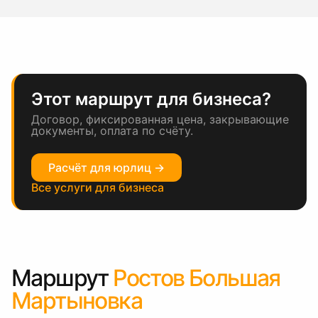
Этот маршрут для бизнеса?
Договор, фиксированная цена, закрывающие
документы, оплата по счёту.
Расчёт для юрлиц →
Все услуги для бизнеса
Маршрут
Ростов Большая
Мартыновка