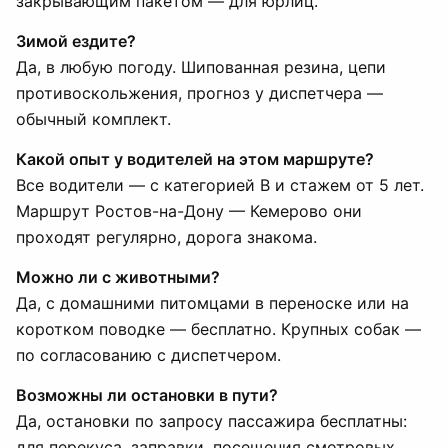
закрывающим пакетом — для юрлиц.
Зимой ездите?
Да, в любую погоду. Шипованная резина, цепи
противоскольжения, прогноз у диспетчера —
обычный комплект.
Какой опыт у водителей на этом маршруте?
Все водители — с категорией B и стажем от 5 лет.
Маршрут Ростов-на-Дону — Кемерово они
проходят регулярно, дорога знакома.
Можно ли с животными?
Да, с домашними питомцами в переноске или на
коротком поводке — бесплатно. Крупных собак —
по согласованию с диспетчером.
Возможны ли остановки в пути?
Да, остановки по запросу пассажира бесплатны:
для перекуса, заправки, посещения смотровых