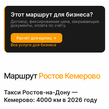
Этот маршрут для бизнеса?
Договор, фиксированная цена, закрывающие
документы, оплата по счёту.
Расчёт для юрлиц →
Все услуги для бизнеса
Маршрут
Ростов Кемерово
Такси Ростов-на-Дону —
Кемерово: 4000 км в 2026 году