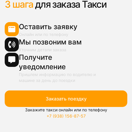
3 шага
для заказа Такси
Оставить заявку
Онлайн или по телефону
Мы позвоним вам
Уточним детали заказа
Получите
уведомление
Пришлем информацию по водителю и
машине за день до поездки
Заказать поездку
Закажите такси онлайн или по телефону
+7 (938) 156-87-57