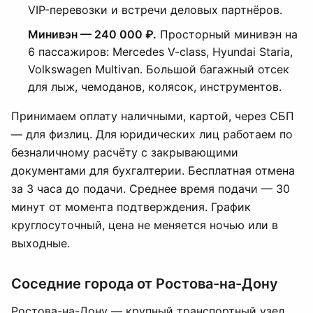
VIP-перевозки и встречи деловых партнёров.
Минивэн — 240 000 ₽.
Просторный минивэн на
6 пассажиров: Mercedes V-class, Hyundai Staria,
Volkswagen Multivan. Большой багажный отсек
для лыж, чемоданов, колясок, инструментов.
Принимаем оплату наличными, картой, через СБП
— для физлиц. Для юридических лиц работаем по
безналичному расчёту с закрывающими
документами для бухгалтерии. Бесплатная отмена
за 3 часа до подачи. Среднее время подачи — 30
минут от момента подтверждения. График
круглосуточный, цена не меняется ночью или в
выходные.
Соседние города от Ростова-на-Дону
Ростова-на-Дону — крупный транспортный узел,