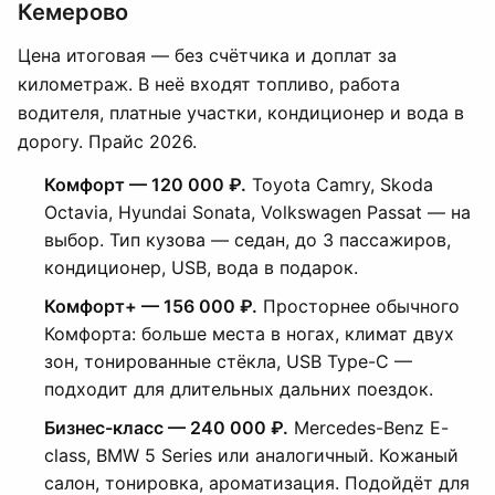
Кемерово
Цена итоговая — без счётчика и доплат за
километраж. В неё входят топливо, работа
водителя, платные участки, кондиционер и вода в
дорогу. Прайс 2026.
Комфорт — 120 000 ₽.
Toyota Camry, Skoda
Octavia, Hyundai Sonata, Volkswagen Passat — на
выбор. Тип кузова — седан, до 3 пассажиров,
кондиционер, USB, вода в подарок.
Комфорт+ — 156 000 ₽.
Просторнее обычного
Комфорта: больше места в ногах, климат двух
зон, тонированные стёкла, USB Type-C —
подходит для длительных дальних поездок.
Бизнес-класс — 240 000 ₽.
Mercedes-Benz E-
class, BMW 5 Series или аналогичный. Кожаный
салон, тонировка, ароматизация. Подойдёт для