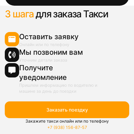
3 шага
для заказа Такси
Оставить заявку
Онлайн или по телефону
Мы позвоним вам
Уточним детали заказа
Получите
уведомление
Пришлем информацию по водителю и
машине за день до поездки
Заказать поездку
Закажите такси онлайн или по телефону
+7 (938) 156-87-57