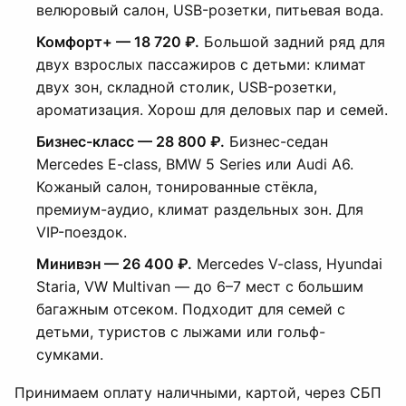
велюровый салон, USB-розетки, питьевая вода.
Комфорт+ — 18 720 ₽.
Большой задний ряд для
двух взрослых пассажиров с детьми: климат
двух зон, складной столик, USB-розетки,
ароматизация. Хорош для деловых пар и семей.
Бизнес-класс — 28 800 ₽.
Бизнес-седан
Mercedes E-class, BMW 5 Series или Audi A6.
Кожаный салон, тонированные стёкла,
премиум-аудио, климат раздельных зон. Для
VIP-поездок.
Минивэн — 26 400 ₽.
Mercedes V-class, Hyundai
Staria, VW Multivan — до 6–7 мест с большим
багажным отсеком. Подходит для семей с
детьми, туристов с лыжами или гольф-
сумками.
Принимаем оплату наличными, картой, через СБП