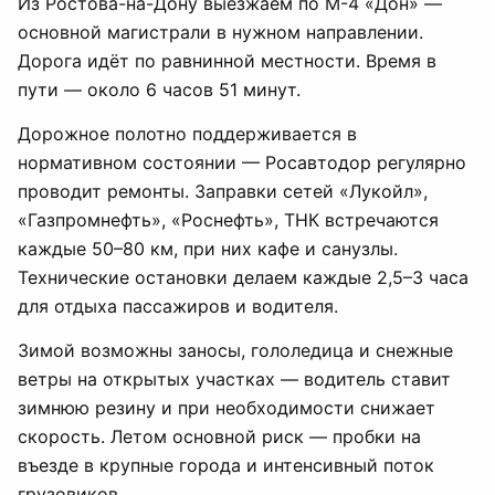
Из Ростова-на-Дону выезжаем по М-4 «Дон» —
основной магистрали в нужном направлении.
Дорога идёт по равнинной местности. Время в
пути — около 6 часов 51 минут.
Дорожное полотно поддерживается в
нормативном состоянии — Росавтодор регулярно
проводит ремонты. Заправки сетей «Лукойл»,
«Газпромнефть», «Роснефть», ТНК встречаются
каждые 50–80 км, при них кафе и санузлы.
Технические остановки делаем каждые 2,5–3 часа
для отдыха пассажиров и водителя.
Зимой возможны заносы, гололедица и снежные
ветры на открытых участках — водитель ставит
зимнюю резину и при необходимости снижает
скорость. Летом основной риск — пробки на
въезде в крупные города и интенсивный поток
грузовиков.