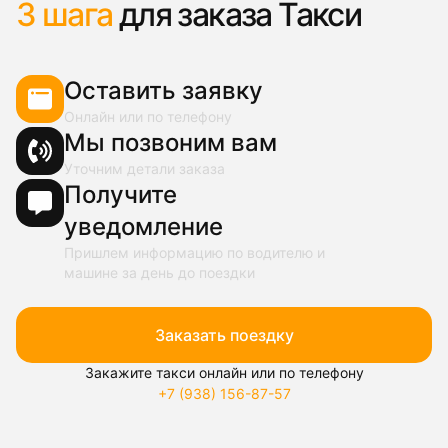
3 шага
для заказа Такси
Оставить заявку
Онлайн или по телефону
Мы позвоним вам
Уточним детали заказа
Получите
уведомление
Пришлем информацию по водителю и
машине за день до поездки
Заказать поездку
Закажите такси онлайн или по телефону
+7 (938) 156-87-57