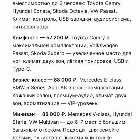
вместимостью до 3 человек: Toyota Camry,
Hyundai Sonata, Skoda Octavia, VW Passat.
Климат-контроль, USB-зарядки, аудиосистема,
питьевая вода.
Комфорт+ — 57 200 ₽.
Toyota Camry в
максимальной комплектации, Volkswagen
Passat, Skoda Superb — увеличенное место для
ног, климат двух зон, лёгкая тонировка, USB и
Type-C.
Бизнес-класс — 88 000 ₽.
Mercedes E-class,
BMW 5 Series, Audi A6 в люкс-комплектации.
Кожаный салон, премиум-аудио, климат двух
зон, ароматизация — VIP-уровень.
Минивэн — 88 000 ₽.
Mercedes V-class, Hyundai
Staria, VW Multivan — до 6–7 мест с большим
багажным отсеком. Подходит для семей с
детьми, туристов с лыжами или гольф-