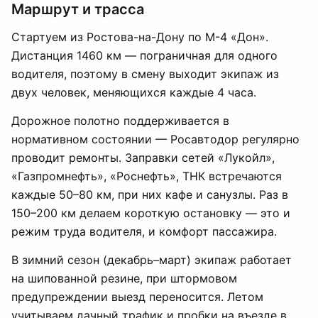
Маршрут и трасса
Стартуем из Ростова-на-Дону по М-4 «Дон».
Дистанция 1460 км — пограничная для одного
водителя, поэтому в смену выходит экипаж из
двух человек, меняющихся каждые 4 часа.
Дорожное полотно поддерживается в
нормативном состоянии — Росавтодор регулярно
проводит ремонты. Заправки сетей «Лукойл»,
«Газпромнефть», «Роснефть», ТНК встречаются
каждые 50–80 км, при них кафе и санузлы. Раз в
150–200 км делаем короткую остановку — это и
режим труда водителя, и комфорт пассажира.
В зимний сезон (декабрь–март) экипаж работает
на шипованной резине, при штормовом
предупреждении выезд переносится. Летом
учитываем дачный трафик и пробки на въезде в