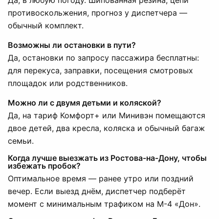
Да, в любую погоду. Шипованная резина, цепи
противоскольжения, прогноз у диспетчера —
обычный комплект.
Возможны ли остановки в пути?
Да, остановки по запросу пассажира бесплатны:
для перекуса, заправки, посещения смотровых
площадок или родственников.
Можно ли с двумя детьми и коляской?
Да, на тариф Комфорт+ или Минивэн помещаются
двое детей, два кресла, коляска и обычный багаж
семьи.
Когда лучше выезжать из Ростова-на-Дону, чтобы
избежать пробок?
Оптимальное время — ранее утро или поздний
вечер. Если выезд днём, диспетчер подберёт
момент с минимальным трафиком на М-4 «Дон».