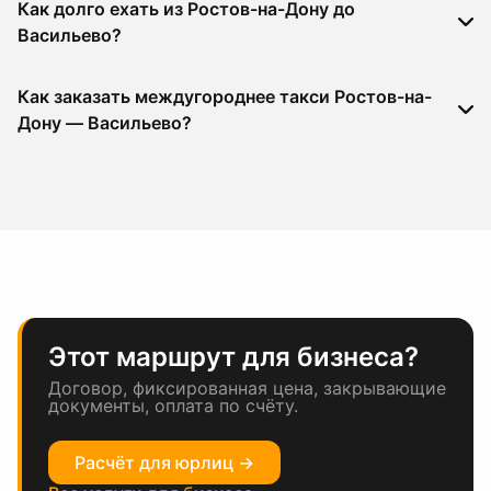
Как долго ехать из Ростов-на-Дону до
Васильево?
Как заказать междугороднее такси Ростов-на-
Дону — Васильево?
Этот маршрут для бизнеса?
Договор, фиксированная цена, закрывающие
документы, оплата по счёту.
Расчёт для юрлиц →