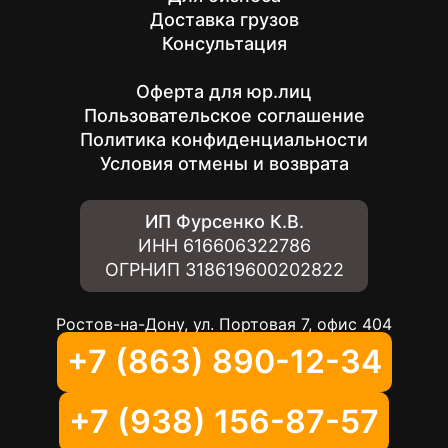
Доставка грузов
Консультация
Оферта для юр.лиц
Пользовательское соглашение
Политика конфиденциальности
Условия отмены и возврата
ИП Фурсенко К.В.
ИНН
616606322786
ОГРНИП
318619600202822
Ростов-на-Дону, ул. Портовая 7, офис 404
+7 (863) 890-12-34
+7 (938) 156-87-57