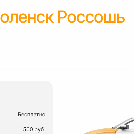
оленск Россошь
Бесплатно
500 руб.