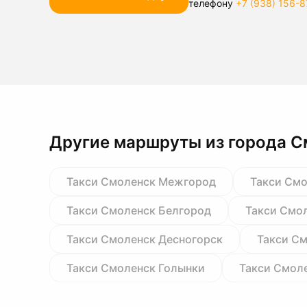
телефону
+7 (938) 156-8
Другие маршруты из города С
Такси Смоленск Межгород
Такси См
Такси Смоленск Белгород
Такси Смо
Такси Смоленск Десногорск
Такси С
Такси Смоленск Голынки
Такси Смол