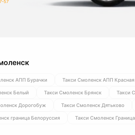
7-57
моленск
оленск АПП Бурачки
Такси Смоленск АПП Красная
ленск Белый
Такси Смоленск Брянск
Такси 
моленск Дорогобуж
Такси Смоленск Дятьково
енск граница Белоруссия
Такси Смоленск Граница