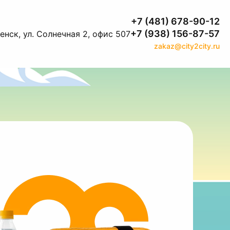
+7 (481) 678-90-12
+7 (938) 156-87-57
нск, ул. Солнечная 2, офис 507
zakaz@city2city.ru