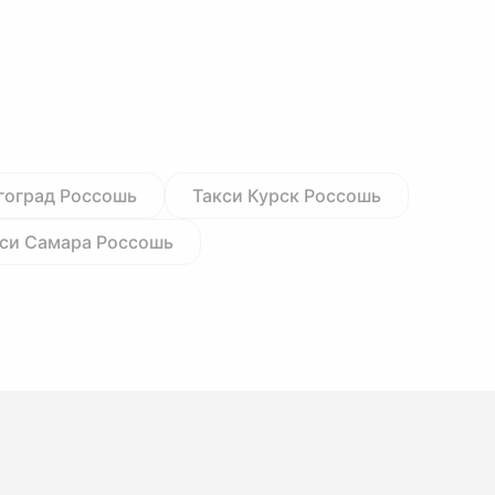
гоград Россошь
Такси Курск Россошь
си Самара Россошь