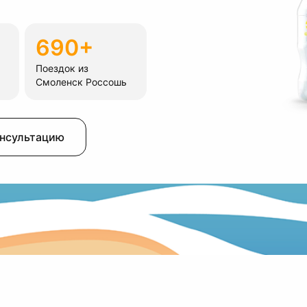
690+
Поездок из
Смоленск Россошь
онсультацию