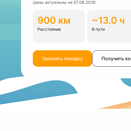
Цены актуальны на
07.08.2026
900 км
~13.0 ч
Расстояние
В пути
Заказать поездку
Получить к