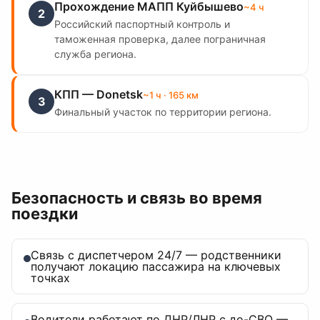
Прохождение МАПП Куйбышево
~
4
ч
2
Российский паспортный контроль и
таможенная проверка, далее пограничная
служба региона.
КПП — Donetsk
~
1
ч
· 165 км
3
Финальный участок по территории региона.
Безопасность и связь во время
поездки
Связь с диспетчером 24/7 — родственники
получают локацию пассажира на ключевых
точках
Водители работают по ДНР/ЛНР с до-СВО —