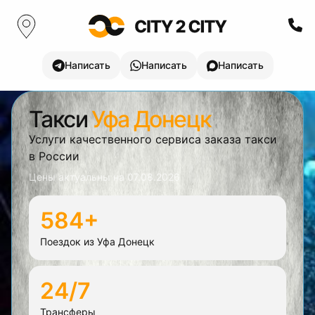
Написать
Написать
Написать
Такси
Уфа Донецк
Услуги качественного сервиса заказа такси
в России
Цены актуальны на
07.08.2026
584+
Поездок из Уфа Донецк
24/7
Трансферы