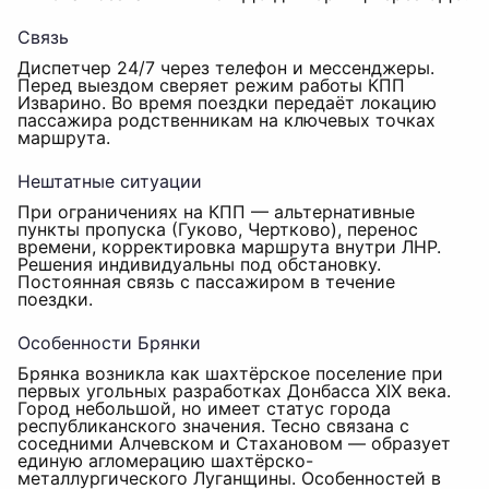
Связь
Диспетчер 24/7 через телефон и мессенджеры.
Перед выездом сверяет режим работы КПП
Изварино. Во время поездки передаёт локацию
пассажира родственникам на ключевых точках
маршрута.
Нештатные ситуации
При ограничениях на КПП — альтернативные
пункты пропуска (Гуково, Чертково), перенос
времени, корректировка маршрута внутри ЛНР.
Решения индивидуальны под обстановку.
Постоянная связь с пассажиром в течение
поездки.
Особенности Брянки
Брянка возникла как шахтёрское поселение при
первых угольных разработках Донбасса XIX века.
Город небольшой, но имеет статус города
республиканского значения. Тесно связана с
соседними Алчевском и Стахановом — образует
единую агломерацию шахтёрско-
металлургического Луганщины. Особенностей в