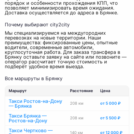
порядок и особенности прохождения КПП, что
позволяет минимизировать время ожидания.
Доставка осуществляется до адреса в Брянке.
Почему выбирают city2city
Мы специализируемся на междугородних
перевозках на новые территории. Наши
преимущества: фиксированные цены, опытные
водители, современные автомобили,
круглосуточная работа. Для заказа трансфера в
Брянку оставьте заявку на сайте или позвоните —
оператор рассчитает точную стоимость и
подберёт удобное время выезда.
Все маршруты в Брянку
Маршрут
Расстояние
Цена
Такси Ростов-на-Дону
208 км
от 5 000 ₽
— Брянка
Такси Брянка —
208 км
от 5 500 ₽
Ростов-на-Дону
Такси Чертково —
140 км
от 12 000 ₽