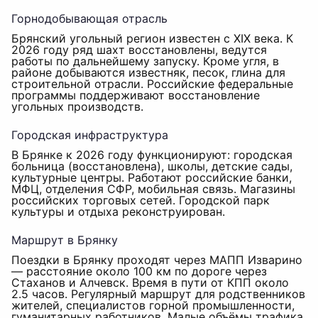
Горнодобывающая отрасль
Брянский угольный регион известен с XIX века. К
2026 году ряд шахт восстановлены, ведутся
работы по дальнейшему запуску. Кроме угля, в
районе добываются известняк, песок, глина для
строительной отрасли. Российские федеральные
программы поддерживают восстановление
угольных производств.
Городская инфраструктура
В Брянке к 2026 году функционируют: городская
больница (восстановлена), школы, детские сады,
культурные центры. Работают российские банки,
МФЦ, отделения СФР, мобильная связь. Магазины
российских торговых сетей. Городской парк
культуры и отдыха реконструирован.
Маршрут в Брянку
Поездки в Брянку проходят через МАПП Изварино
— расстояние около 100 км по дороге через
Стаханов и Алчевск. Время в пути от КПП около
2.5 часов. Регулярный маршрут для родственников
жителей, специалистов горной промышленности,
гуманитарных работников. Малые объёмы трафика