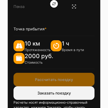
Точка прибытия
*
10 км
1 ч
Протяженность
Время в пути
2000 руб.
Стоимость
Рассчитать поездку
Заказать поездку
Расчеты носят информационно-справочный
характер, нажмите Заказать, чтобы узнать