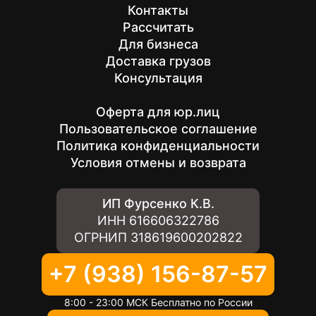
Контакты
Рассчитать
Для бизнеса
Доставка грузов
Консультация
Оферта для юр.лиц
Пользовательское соглашение
Политика конфиденциальности
Условия отмены и возврата
ИП Фурсенко К.В.
ИНН
616606322786
ОГРНИП
318619600202822
+7 (938) 156-87-57
8:00 - 23:00 МСК Бесплатно по России