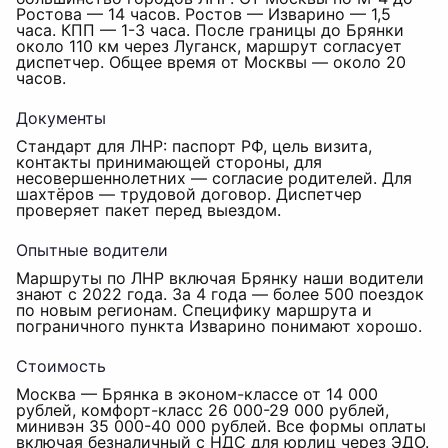
Ростова — 14 часов. Ростов — Изварино — 1,5
часа. КПП — 1-3 часа. После границы до Брянки
около 110 км через Луганск, маршрут согласует
диспетчер. Общее время от Москвы — около 20
часов.
Документы
Стандарт для ЛНР: паспорт РФ, цель визита,
контакты принимающей стороны, для
несовершеннолетних — согласие родителей. Для
шахтёров — трудовой договор. Диспетчер
проверяет пакет перед выездом.
Опытные водители
Маршруты по ЛНР включая Брянку наши водители
знают с 2022 года. За 4 года — более 500 поездок
по новым регионам. Специфику маршрута и
пограничного пункта Изварино понимают хорошо.
Стоимость
Москва — Брянка в эконом-классе от 14 000
рублей, комфорт-класс 26 000-29 000 рублей,
минивэн 35 000-40 000 рублей. Все формы оплаты
включая безналичный с НДС для юрлиц через ЭДО.