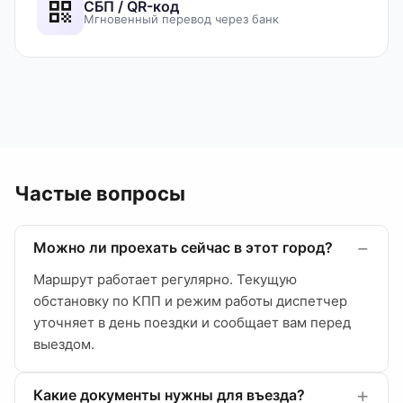
СБП / QR-код
Мгновенный перевод через банк
Частые вопросы
Можно ли проехать сейчас в этот город?
Маршрут работает регулярно. Текущую
обстановку по КПП и режим работы диспетчер
уточняет в день поездки и сообщает вам перед
выездом.
Какие документы нужны для въезда?