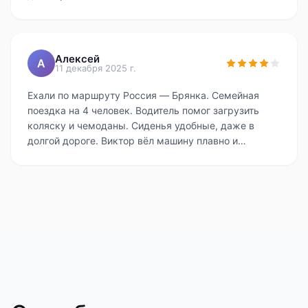
Алексей
А
11 декабря 2025 г.
Ехали по маршруту Россия — Брянка. Семейная
поездка на 4 человек. Водитель помог загрузить
коляску и чемоданы. Сиденья удобные, даже в
долгой дороге. Виктор вёл машину плавно и
уверенно. Фиксированная цена — важно, когда
такой маршрут. Благодарен водителю — провёз
безопасно. Чуть дольше, чем рассчитывали, из-за
пробки. Рекомендую.