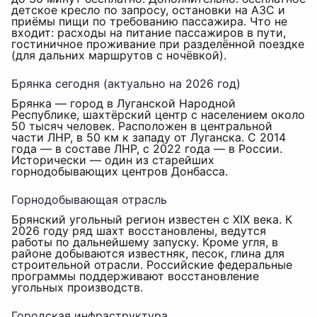
детское кресло по запросу, остановки на АЗС и
приёмы пищи по требованию пассажира. Что не
входит: расходы на питание пассажиров в пути,
гостиничное проживание при разделённой поездке
(для дальних маршрутов с ночёвкой).
Брянка сегодня (актуально на 2026 год)
Брянка — город в Луганской Народной
Республике, шахтёрский центр с населением около
50 тысяч человек. Расположен в центральной
части ЛНР, в 50 км к западу от Луганска. С 2014
года — в составе ЛНР, с 2022 года — в России.
Исторически — один из старейших
горнодобывающих центров Донбасса.
Горнодобывающая отрасль
Брянский угольный регион известен с XIX века. К
2026 году ряд шахт восстановлены, ведутся
работы по дальнейшему запуску. Кроме угля, в
районе добываются известняк, песок, глина для
строительной отрасли. Российские федеральные
программы поддерживают восстановление
угольных производств.
Городская инфраструктура