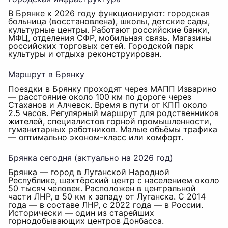
В Брянке к 2026 году функционируют: городская
больница (восстановлена), школы, детские сады,
культурные центры. Работают российские банки,
МФЦ, отделения СФР, мобильная связь. Магазины
российских торговых сетей. Городской парк
культуры и отдыха реконструирован.
Маршрут в Брянку
Поездки в Брянку проходят через МАПП Изварино
— расстояние около 100 км по дороге через
Стаханов и Алчевск. Время в пути от КПП около
2.5 часов. Регулярный маршрут для родственников
жителей, специалистов горной промышленности,
гуманитарных работников. Малые объёмы трафика
— оптимально эконом-класс или комфорт.
Брянка сегодня (актуально на 2026 год)
Брянка — город в Луганской Народной
Республике, шахтёрский центр с населением около
50 тысяч человек. Расположен в центральной
части ЛНР, в 50 км к западу от Луганска. С 2014
года — в составе ЛНР, с 2022 года — в России.
Исторически — один из старейших
горнодобывающих центров Донбасса.