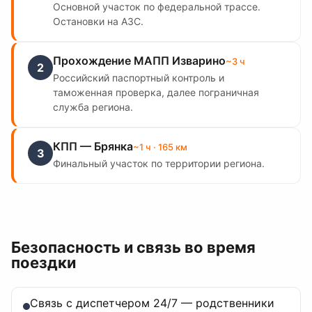
Основной участок по федеральной трассе.
Остановки на АЗС.
Прохождение МАПП Изварино
~
3
ч
2
Российский паспортный контроль и
таможенная проверка, далее пограничная
служба региона.
КПП — Брянка
~
1
ч
· 165 км
3
Финальный участок по территории региона.
Безопасность и связь во время
поездки
Связь с диспетчером 24/7 — родственники