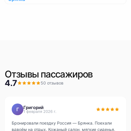
Отзывы пассажиров
4.7
50
отзывов
Григорий
Г
1 февраля 2026 г.
Бронировали поездку Россия — Брянка. Поехали
вдвоём на отдых. Кожаный салон, мягкие сиденья.