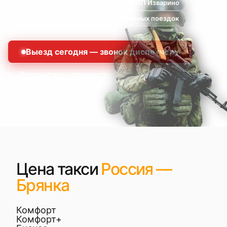
4 года работы по ЛНР
Через МАПП Изварино
Диспетчер 24/7
500+ выполненных поездок
Выезд сегодня — звонок диспетчеру
Рассчитать стоимость
Цена такси
Россия —
Брянка
Комфорт
Комфорт+