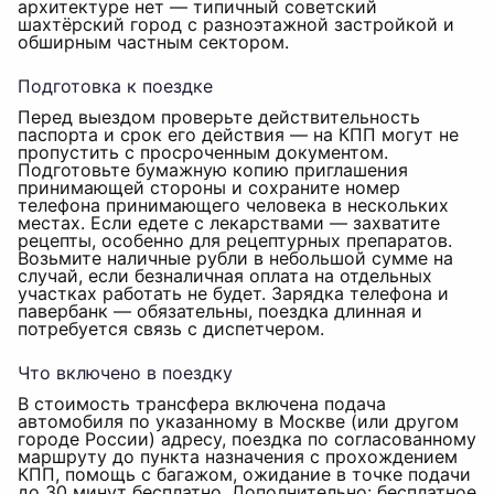
архитектуре нет — типичный советский
шахтёрский город с разноэтажной застройкой и
обширным частным сектором.
Подготовка к поездке
Перед выездом проверьте действительность
паспорта и срок его действия — на КПП могут не
пропустить с просроченным документом.
Подготовьте бумажную копию приглашения
принимающей стороны и сохраните номер
телефона принимающего человека в нескольких
местах. Если едете с лекарствами — захватите
рецепты, особенно для рецептурных препаратов.
Возьмите наличные рубли в небольшой сумме на
случай, если безналичная оплата на отдельных
участках работать не будет. Зарядка телефона и
павербанк — обязательны, поездка длинная и
потребуется связь с диспетчером.
Что включено в поездку
В стоимость трансфера включена подача
автомобиля по указанному в Москве (или другом
городе России) адресу, поездка по согласованному
маршруту до пункта назначения с прохождением
КПП, помощь с багажом, ожидание в точке подачи
до 30 минут бесплатно. Дополнительно: бесплатное