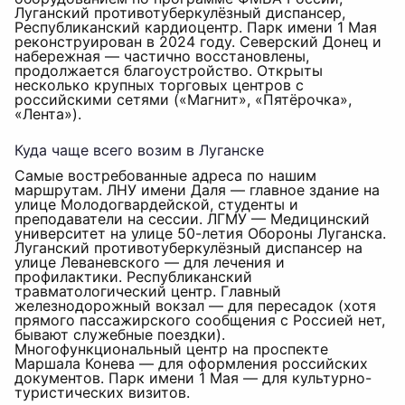
Луганский противотуберкулёзный диспансер,
Республиканский кардиоцентр. Парк имени 1 Мая
реконструирован в 2024 году. Северский Донец и
набережная — частично восстановлены,
продолжается благоустройство. Открыты
несколько крупных торговых центров с
российскими сетями («Магнит», «Пятёрочка»,
«Лента»).
Куда чаще всего возим в Луганске
Самые востребованные адреса по нашим
маршрутам. ЛНУ имени Даля — главное здание на
улице Молодогвардейской, студенты и
преподаватели на сессии. ЛГМУ — Медицинский
университет на улице 50-летия Обороны Луганска.
Луганский противотуберкулёзный диспансер на
улице Леваневского — для лечения и
профилактики. Республиканский
травматологический центр. Главный
железнодорожный вокзал — для пересадок (хотя
прямого пассажирского сообщения с Россией нет,
бывают служебные поездки).
Многофункциональный центр на проспекте
Маршала Конева — для оформления российских
документов. Парк имени 1 Мая — для культурно-
туристических визитов.