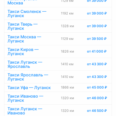
1129 км
от 39 000 ₽
Москва
Такси Смоленск —
1192 км
от 39 000 ₽
Луганск
Такси Тверь —
1328 км
от 39 000 ₽
Луганск
Такси Москва —
1129 км
от 39 500 ₽
Луганск
Такси Киров —
1826 км
от 41 000 ₽
Луганск
Такси Луганск —
1410 км
от 43 300 ₽
Ярославль
Такси Ярославль —
1410 км
от 43 300 ₽
Луганск
Такси Уфа — Луганск
1866 км
от 45 000 ₽
Такси Иваново —
1320 км
от 46 000 ₽
Луганск
Такси Луганск —
1320 км
от 46 500 ₽
Иваново