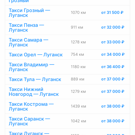
Грозный
Такси Грозный —
1070 км
от 31 500 ₽
Луганск
Такси Пенза —
911 км
от 32 000 ₽
Луганск
Такси Самара —
1278 км
от 33 000 ₽
Луганск
Такси Орел — Луганск
754 км
от 34 000 ₽
Такси Владимир —
1180 км
от 36 400 ₽
Луганск
Такси Тула — Луганск
889 км
от 37 000 ₽
Такси Нижний
1279 км
от 37 000 ₽
Новгород — Луганск
Такси Кострома —
1439 км
от 38 000 ₽
Луганск
Такси Саранск —
1042 км
от 38 000 ₽
Луганск
Такси Луганск —