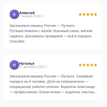
Алексей
А
7 января 2026 г.
Заказывали машину Россия — Луганск.
Путешествовали с женой. Кожаный салон, мягкие
сиденья. Документы проверили — всё в порядке.
Спасибо!
Наталья
Н
27 декабря 2025 г.
Заказывали машину Россия — Луганск. Семейная
поездка на 4 человек. Дети не капризничали —
кондиционер работал отлично. Водитель Александр
— профессионал. Ехали ночью — водитель опытный,
дорогу знает. Цена фиксированная — никаких
сюрпризов. Путь пролетел незаметно.