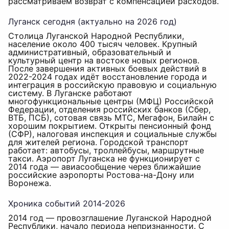
рассматриваем возврат с компенсацией расходов.
Луганск сегодня (актуально на 2026 год)
Столица Луганской Народной Республики,
население около 400 тысяч человек. Крупный
административный, образовательный и
культурный центр на востоке новых регионов.
После завершения активных боевых действий в
2022-2024 годах идёт восстановление города и
интеграция в российскую правовую и социальную
систему. В Луганске работают
многофункциональные центры (МФЦ) Российской
Федерации, отделения российских банков (Сбер,
ВТБ, ПСБ), сотовая связь МТС, Мегафон, Билайн с
хорошим покрытием. Открыты пенсионный фонд
(СФР), налоговая инспекция и социальные службы
для жителей региона. Городской транспорт
работает: автобусы, троллейбусы, маршрутные
такси. Аэропорт Луганска не функционирует с
2014 года — авиасообщение через ближайшие
российские аэропорты Ростова-на-Дону или
Воронежа.
Хроника событий 2014-2026
2014 год — провозглашение Луганской Народной
Республики, начало периода непризнанности. С