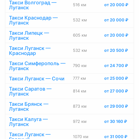
Такси Волгоград —
516 км
от 20 000 ₽
Луганск
Такси Краснодар —
532 км
от 20 000 ₽
Луганск
Такси Липецк —
605 км
от 20 000 ₽
Луганск
Такси Луганск —
532 км
от 20 500 ₽
Краснодар
Такси Симферополь —
790 км
от 24 700 ₽
Луганск
Такси Луганск — Сочи
777 км
от 25 000 ₽
Такси Саратов —
814 км
от 27 000 ₽
Луганск
Такси Брянск —
873 км
от 29 000 ₽
Луганск
Такси Калуга —
972 км
от 30 160 ₽
Луганск
Такси Луганск —
1070 км
от 31 000 ₽