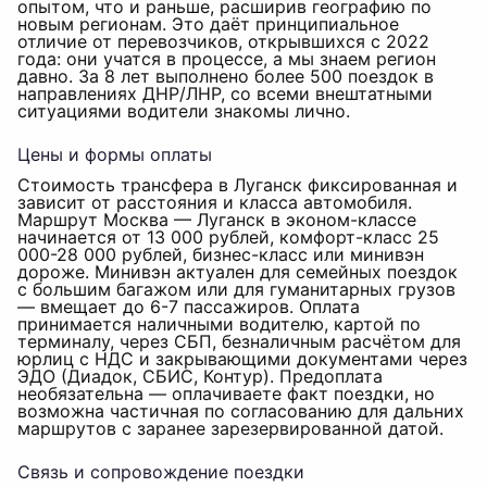
опытом, что и раньше, расширив географию по
новым регионам. Это даёт принципиальное
отличие от перевозчиков, открывшихся с 2022
года: они учатся в процессе, а мы знаем регион
давно. За 8 лет выполнено более 500 поездок в
направлениях ДНР/ЛНР, со всеми внештатными
ситуациями водители знакомы лично.
Цены и формы оплаты
Стоимость трансфера в Луганск фиксированная и
зависит от расстояния и класса автомобиля.
Маршрут Москва — Луганск в эконом-классе
начинается от 13 000 рублей, комфорт-класс 25
000-28 000 рублей, бизнес-класс или минивэн
дороже. Минивэн актуален для семейных поездок
с большим багажом или для гуманитарных грузов
— вмещает до 6-7 пассажиров. Оплата
принимается наличными водителю, картой по
терминалу, через СБП, безналичным расчётом для
юрлиц с НДС и закрывающими документами через
ЭДО (Диадок, СБИС, Контур). Предоплата
необязательна — оплачиваете факт поездки, но
возможна частичная по согласованию для дальних
маршрутов с заранее зарезервированной датой.
Связь и сопровождение поездки