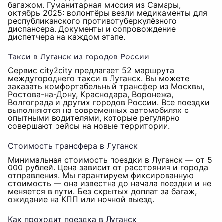
багажом. Гуманитарная миссия из Самары,
октябрь 2025: волонтёры везли медикаменты для
республиканского противотуберкулёзного
диспансера. Документы и сопровождение
диспетчера на каждом этапе.
Такси в Луганск из городов России
Сервис city2city предлагает 52 маршрута
междугороднего такси в Луганск. Вы можете
заказать комфортабельный трансфер из Москвы,
Ростова-на-Дону, Краснодара, Воронежа,
Волгограда и других городов России. Все поездки
выполняются на современных автомобилях с
опытными водителями, которые регулярно
совершают рейсы на новые территории.
Стоимость трансфера в Луганск
Минимальная стоимость поездки в Луганск — от 5
000 рублей. Цена зависит от расстояния и города
отправления. Мы гарантируем фиксированную
стоимость — она известна до начала поездки и не
меняется в пути. Без скрытых доплат за багаж,
ожидание на КПП или ночной выезд.
Как проходит поездка в Луганск