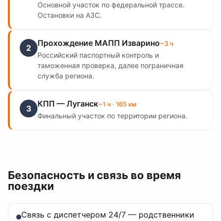
Основной участок по федеральной трассе.
Остановки на АЗС.
Прохождение МАПП Изварино
~
3
ч
2
Российский паспортный контроль и
таможенная проверка, далее пограничная
служба региона.
КПП — Луганск
~
1
ч
· 165 км
3
Финальный участок по территории региона.
Безопасность и связь во время
поездки
Связь с диспетчером 24/7 — родственники