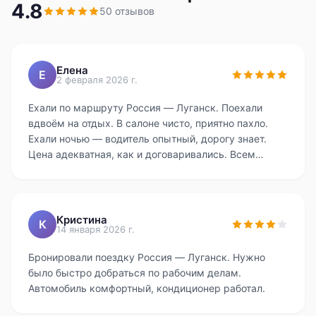
4.8
50
отзывов
Елена
Е
2 февраля 2026 г.
Ехали по маршруту Россия — Луганск. Поехали
вдвоём на отдых. В салоне чисто, приятно пахло.
Ехали ночью — водитель опытный, дорогу знает.
Цена адекватная, как и договаривались. Всем
советую.
Кристина
К
14 января 2026 г.
Бронировали поездку Россия — Луганск. Нужно
было быстро добраться по рабочим делам.
Автомобиль комфортный, кондиционер работал.