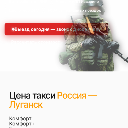
8 лет работы по ЛНР
Через МАПП Изварино
Диспетчер 24/7
500+ выполненных поездок
Выезд сегодня — звонок диспетчеру
Рассчитать стоимость
Цена такси
Россия —
Луганск
Комфорт
Комфорт+