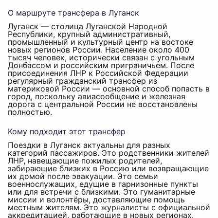
О маршруте трансфера в Луганск
Луганск — столица Луганской Народной
Республики, крупный административный,
промышленный и культурный центр на востоке
новых регионов России. Население около 400
тысяч человек, исторически связан с угольным
Донбассом и российским приграничьем. После
присоединения ЛНР к Российской Федерации
регулярный гражданский трансфер из
материковой России — основной способ попасть в
город, поскольку авиасообщение и железная
дорога с центральной России не восстановлены
полностью.
Кому подходит этот трансфер
Поездки в Луганск актуальны для разных
категорий пассажиров. Это родственники жителей
ЛНР, навещающие пожилых родителей,
забирающие близких в Россию или возвращающие
их домой после эвакуации. Это семьи
военнослужащих, едущие в гарнизонные пункты
или для встречи с близкими. Это гуманитарные
миссии и волонтёры, доставляющие помощь
местным жителям. Это журналисты с официальной
аккредитацией, работающие в новых регионах.