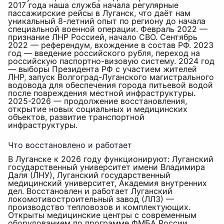
2017 года наша служба начала регулярные
пассажирские рейсы в Луганск, что даёт нам
уникальный 8-летний опыт по региону до начала
специальной военной операции. Февраль 2022 —
признание ЛНР Россией, начало СВО. Сентябрь
2022 — референдум, вхождение в состав РФ. 2023
год — введение российского рубля, переход на
российскую паспортно-визовую систему. 2024 год
— выборы Президента РФ с участием жителей
ЛНР, запуск Волгоград-Луганского магистрального
водовода для обеспечения города питьевой водой
после повреждения местной инфраструктуры.
2025-2026 — продолжение восстановления,
открытие новых социальных и медицинских
объектов, развитие транспортной
инфраструктуры.
Что восстановлено и работает
В Луганске к 2026 году функционируют: Луганский
государственный университет имени Владимира
Даля (ЛНУ), Луганский государственный
медицинский университет, Академия внутренних
дел. Восстановлен и работает Луганский
локомотивостроительный завод (ЛЛЗ) —
производство тепловозов и комплектующих.
Открыты медицинские центры с современным
оборудованием по программе ФМБА России,