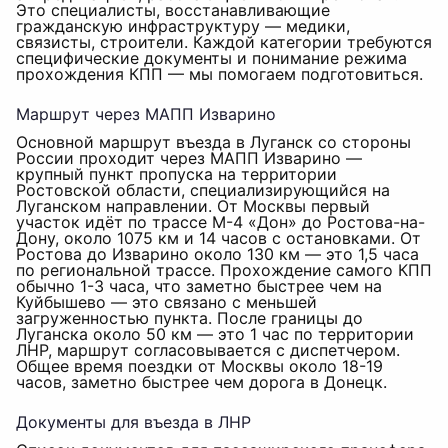
Это специалисты, восстанавливающие
гражданскую инфраструктуру — медики,
связисты, строители. Каждой категории требуются
специфические документы и понимание режима
прохождения КПП — мы помогаем подготовиться.
Маршрут через МАПП Изварино
Основной маршрут въезда в Луганск со стороны
России проходит через МАПП Изварино —
крупный пункт пропуска на территории
Ростовской области, специализирующийся на
Луганском направлении. От Москвы первый
участок идёт по трассе М-4 «Дон» до Ростова-на-
Дону, около 1075 км и 14 часов с остановками. От
Ростова до Изварино около 130 км — это 1,5 часа
по региональной трассе. Прохождение самого КПП
обычно 1-3 часа, что заметно быстрее чем на
Куйбышево — это связано с меньшей
загруженностью пункта. После границы до
Луганска около 50 км — это 1 час по территории
ЛНР, маршрут согласовывается с диспетчером.
Общее время поездки от Москвы около 18-19
часов, заметно быстрее чем дорога в Донецк.
Документы для въезда в ЛНР