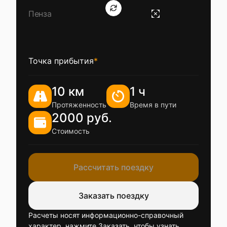
Точка прибытия
*
10 км
1 ч
Протяженность
Время в пути
2000 руб.
Стоимость
Рассчитать поездку
Заказать поездку
Расчеты носят информационно-справочный
характер, нажмите Заказать, чтобы узнать