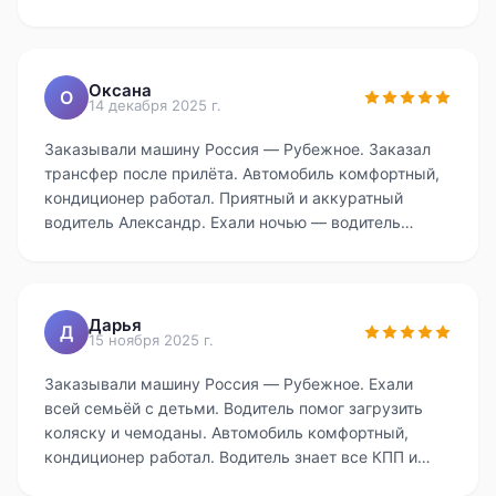
Оксана
О
14 декабря 2025 г.
Заказывали машину Россия — Рубежное. Заказал
трансфер после прилёта. Автомобиль комфортный,
кондиционер работал. Приятный и аккуратный
водитель Александр. Ехали ночью — водитель
опытный, дорогу знает. Однозначно рекомендую
этот сервис.
Дарья
Д
15 ноября 2025 г.
Заказывали машину Россия — Рубежное. Ехали
всей семьёй с детьми. Водитель помог загрузить
коляску и чемоданы. Автомобиль комфортный,
кондиционер работал. Водитель знает все КПП и
объезды. Без скрытых доплат — приятно. Путь