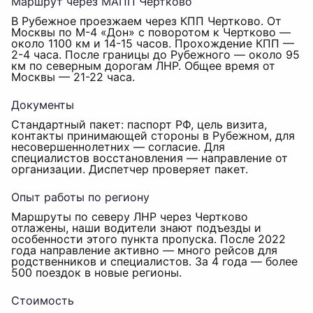
Маршрут через МАПП Чертково
В Рубежное проезжаем через КПП Чертково. От
Москвы по М-4 «Дон» с поворотом к Чертково —
около 1100 км и 14-15 часов. Прохождение КПП —
2-4 часа. После границы до Рубежного — около 95
км по северным дорогам ЛНР. Общее время от
Москвы — 21-22 часа.
Документы
Стандартный пакет: паспорт РФ, цель визита,
контакты принимающей стороны в Рубежном, для
несовершеннолетних — согласие. Для
специалистов восстановления — направление от
организации. Диспетчер проверяет пакет.
Опыт работы по региону
Маршруты по северу ЛНР через Чертково
отлажены, наши водители знают подъезды и
особенности этого пункта пропуска. После 2022
года направление активно — много рейсов для
родственников и специалистов. За 4 года — более
500 поездок в новые регионы.
Стоимость