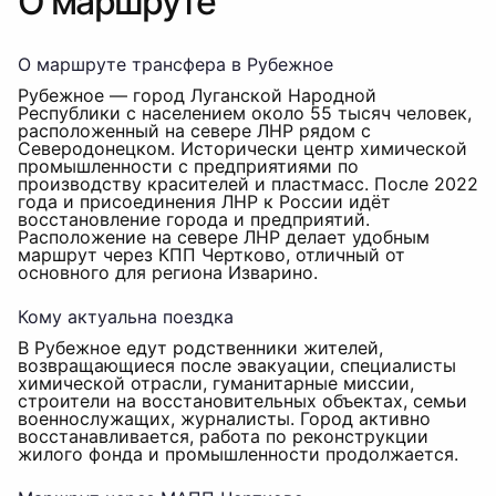
О маршруте
О маршруте трансфера в Рубежное
Рубежное — город Луганской Народной
Республики с населением около 55 тысяч человек,
расположенный на севере ЛНР рядом с
Северодонецком. Исторически центр химической
промышленности с предприятиями по
производству красителей и пластмасс. После 2022
года и присоединения ЛНР к России идёт
восстановление города и предприятий.
Расположение на севере ЛНР делает удобным
маршрут через КПП Чертково, отличный от
основного для региона Изварино.
Кому актуальна поездка
В Рубежное едут родственники жителей,
возвращающиеся после эвакуации, специалисты
химической отрасли, гуманитарные миссии,
строители на восстановительных объектах, семьи
военнослужащих, журналисты. Город активно
восстанавливается, работа по реконструкции
жилого фонда и промышленности продолжается.