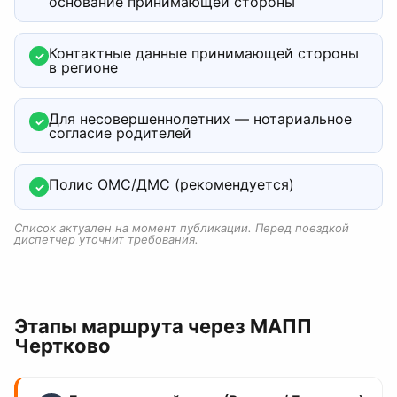
основание принимающей стороны
Контактные данные принимающей стороны
✓
в регионе
Для несовершеннолетних — нотариальное
✓
согласие родителей
Полис ОМС/ДМС (рекомендуется)
✓
Список актуален на момент публикации. Перед поездкой
диспетчер уточнит требования.
Этапы маршрута
через МАПП
Чертково