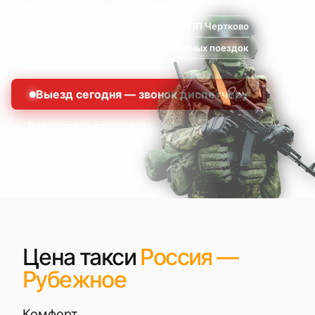
4 года работы по ЛНР
Через МАПП Чертково
Диспетчер 24/7
500+ выполненных поездок
Выезд сегодня — звонок диспетчеру
Рассчитать стоимость
Цена такси
Россия —
Рубежное
Комфорт