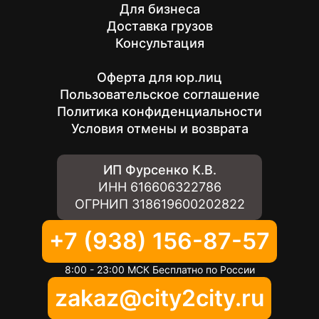
Для бизнеса
Доставка грузов
Консультация
Оферта для юр.лиц
Пользовательское соглашение
Политика конфиденциальности
Условия отмены и возврата
ИП Фурсенко К.В.
ИНН
616606322786
ОГРНИП
318619600202822
+7 (938) 156-87-57
8:00 - 23:00 МСК Бесплатно по России
zakaz@city2city.ru