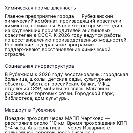
Химическая промышленность
Главное предприятие города — Рубежанский
химический комбинат, производящий красители,
химикаты, полимеры. В советское время — один
из крупнейших производителей анилиновых
красителей в СССР. К 2026 году ведутся работы
по восстановлению производственных мощностей.
Российские федеральные программы
поддерживают восстановление химической
отрасли.
Социальная инфраструктура
В Рубежном к 2026 году восстановлены: городская
больница, школы, детские сады, культурные
объекты. Работают российские банки, МФЦ,
отделения СФР, мобильная связь. Магазины
российских торговых сетей. Городской парк,
библиотека, дом культуры.
Маршрут в Рубежное
Поездки проходят через МАПП Чертково —
расстояние около 110 км. Время прохождения КПП
2-4 часа. Альтернатива — через Изварино с
дальнейшей дорогой через Луганск и