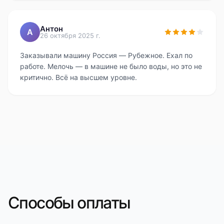
пролетел незаметно.
Антон
А
26 октября 2025 г.
Заказывали машину Россия — Рубежное. Ехал по
работе. Мелочь — в машине не было воды, но это не
критично. Всё на высшем уровне.
Способы оплаты