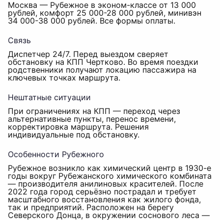
Москва — Рубежное в эконом-классе от 13 000
рублей, комфорт 25 000-28 000 рублей, минивэн
34 000-38 000 рублей. Все формы оплаты.
Связь
Диспетчер 24/7. Перед выездом сверяет
обстановку на КПП Чертково. Во время поездки
родственники получают локацию пассажира на
ключевых точках маршрута.
Нештатные ситуации
При ограничениях на КПП — переход через
альтернативные пункты, перенос времени,
корректировка маршрута. Решения
индивидуальные под обстановку.
Особенности Рубежного
Рубежное возникло как химический центр в 1930-е
годы вокруг Рубежанского химического комбината
— производителя анилиновых красителей. После
2022 года город серьёзно пострадал и требует
масштабного восстановления как жилого фонда,
так и предприятий. Расположен на берегу
Северского Донца, в окружении соснового леса —