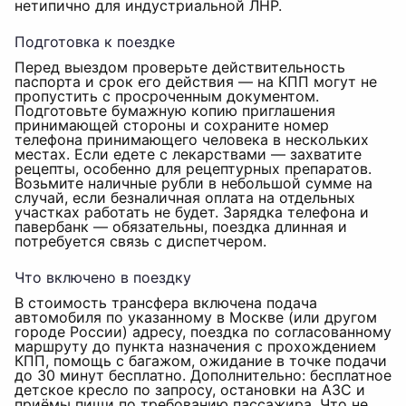
нетипично для индустриальной ЛНР.
Подготовка к поездке
Перед выездом проверьте действительность
паспорта и срок его действия — на КПП могут не
пропустить с просроченным документом.
Подготовьте бумажную копию приглашения
принимающей стороны и сохраните номер
телефона принимающего человека в нескольких
местах. Если едете с лекарствами — захватите
рецепты, особенно для рецептурных препаратов.
Возьмите наличные рубли в небольшой сумме на
случай, если безналичная оплата на отдельных
участках работать не будет. Зарядка телефона и
павербанк — обязательны, поездка длинная и
потребуется связь с диспетчером.
Что включено в поездку
В стоимость трансфера включена подача
автомобиля по указанному в Москве (или другом
городе России) адресу, поездка по согласованному
маршруту до пункта назначения с прохождением
КПП, помощь с багажом, ожидание в точке подачи
до 30 минут бесплатно. Дополнительно: бесплатное
детское кресло по запросу, остановки на АЗС и
приёмы пищи по требованию пассажира. Что не