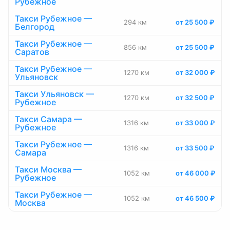
Рубежное
Такси Рубежное —
294 км
от 25 500 ₽
Белгород
Такси Рубежное —
856 км
от 25 500 ₽
Саратов
Такси Рубежное —
1270 км
от 32 000 ₽
Ульяновск
Такси Ульяновск —
1270 км
от 32 500 ₽
Рубежное
Такси Самара —
1316 км
от 33 000 ₽
Рубежное
Такси Рубежное —
1316 км
от 33 500 ₽
Самара
Такси Москва —
1052 км
от 46 000 ₽
Рубежное
Такси Рубежное —
1052 км
от 46 500 ₽
Москва