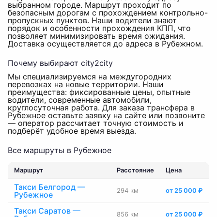
выбранном городе. Маршрут проходит по
безопасным дорогам с прохождением контрольно-
пропускных пунктов. Наши водители знают
порядок и особенности прохождения КПП, что
позволяет минимизировать время ожидания.
Доставка осуществляется до адреса в Рубежном.
Почему выбирают city2city
Мы специализируемся на междугородних
перевозках на новые территории. Наши
преимущества: фиксированные цены, опытные
водители, современные автомобили,
круглосуточная работа. Для заказа трансфера в
Рубежное оставьте заявку на сайте или позвоните
— оператор рассчитает точную стоимость и
подберёт удобное время выезда.
Все маршруты в Рубежное
Маршрут
Расстояние
Цена
Такси Белгород —
294 км
от 25 000 ₽
Рубежное
Такси Саратов —
856 км
от 25 000 ₽