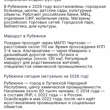
В Рубежном к 2026 году восстановлены: городская
больница, школы, детские сады, культурные
объекты. Работают российские банки, МФЦ,
отделения СФР, мобильная связь. Магазины
российских торговых сетей. Городской парк,
библиотека, дом культуры.
Маршрут в Рубежное
Поездки проходят через МАПП Чертково —
расстояние около 110 км. Время прохождения КПП
2-4 часа. Альтернатива — через Изварино с
дальнейшей дорогой через Луганск и
Северодонецк (около 130 км). Регулярный
маршрут для родственников жителей,
специалистов химической промышленности.
Рубежное сегодня (актуально на 2026 год)
Рубежное — город в Луганской Народной
Республике, центр химической промышленности.
Население около 60 тысяч человек. С 2014 года —
в составе ЛНР, с 2022 года — в России.
Освобождён в мае 2022 года, после чего идёт
восстановление промышленных и социальных
объектов.