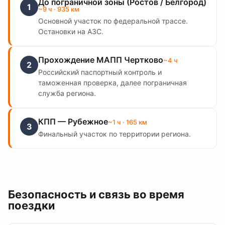
До пограничной зоны (Ростов / Белгород)
1
~
9
ч
· 935 км
Основной участок по федеральной трассе.
Остановки на АЗС.
Прохождение МАПП Чертково
~
4
ч
2
Российский паспортный контроль и
таможенная проверка, далее пограничная
служба региона.
КПП — Рубежное
~
1
ч
· 165 км
3
Финальный участок по территории региона.
Безопасность и связь во время
поездки