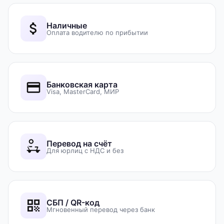
Наличные
Оплата водителю по прибытии
Банковская карта
Visa, MasterCard, МИР
Перевод на счёт
Для юрлиц с НДС и без
СБП / QR-код
Мгновенный перевод через банк