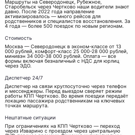
Маршруты на Северодонецк, Рубежное,
Старобельск через Чертково наши водители знают
давно. После 2022 года направление
активизировалось — много рейсов для
родственников и специалистов восстановления. За
4 года — более 500 поездок по новым регионам.
Стоимость
Москва — Северодонецк в эконом-классе от 13
000 рублей, комфорт-класс 25 000-28 000 рублей,
минивэн 34 000-38 000 рублей. Оплата — все
формы включая безналичный с НДС для юрлиц
через ЭДО.
Диспетчер 24/7
Диспетчер на связи круглосуточно через телефон
и мессенджеры. Перед выездом сверяет режим
работы КПП Чертково. Во время поездки передаёт
локацию пассажира родственникам на ключевых
точках маршрута.
Нештатные ситуации
При ограничениях на КПП Чертково — переход
через Изварино с проездом через центральную