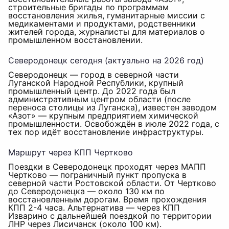
строительные бригады по программам
восстановления жилья, гуманитарные миссии с
медикаментами и продуктами, родственники
жителей города, журналисты для материалов о
промышленном восстановлении.
Северодонецк сегодня (актуально на 2026 год)
Северодонецк — город в северной части
Луганской Народной Республики, крупный
промышленный центр. До 2022 года был
административным центром области (после
переноса столицы из Луганска), известен заводом
«Азот» — крупным предприятием химической
промышленности. Освобождён в июле 2022 года, с
тех пор идёт восстановление инфраструктуры.
Маршрут через КПП Чертково
Поездки в Северодонецк проходят через МАПП
Чертково — пограничный пункт пропуска в
северной части Ростовской области. От Чертково
до Северодонецка — около 130 км по
восстановленным дорогам. Время прохождения
КПП 2-4 часа. Альтернатива — через КПП
Изварино с дальнейшей поездкой по территории
ЛНР через Лисичанск (около 100 км).