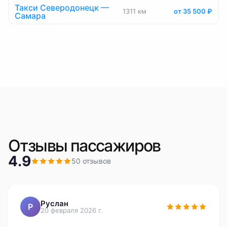
Такси Северодонецк —
1311 км
от 35 500 ₽
Самара
Отзывы пассажиров
4.9
50
отзывов
Руслан
Р
20 февраля 2026 г.