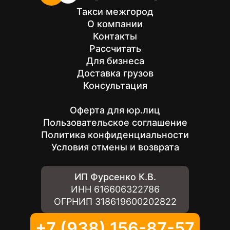
Такси межгород
О компании
Контакты
Рассчитать
Для бизнеса
Доставка грузов
Консультация
Оферта для юр.лиц
Пользовательское соглашение
Политика конфиденциальности
Условия отмены и возврата
ИП Фурсенко К.В.
ИНН
616606322786
ОГРНИП
318619600202822
+7 (938) 156-87-57