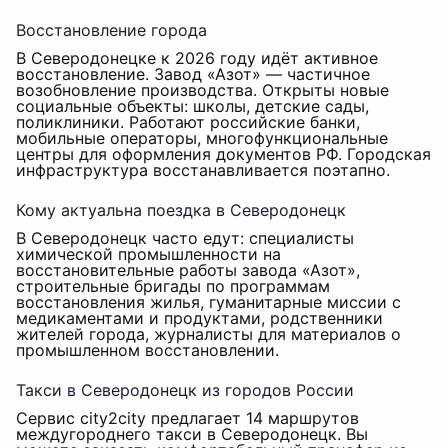
Восстановление города
В Северодонецке к 2026 году идёт активное
восстановление. Завод «Азот» — частичное
возобновление производства. Открыты новые
социальные объекты: школы, детские сады,
поликлиники. Работают российские банки,
мобильные операторы, многофункциональные
центры для оформления документов РФ. Городская
инфраструктура восстанавливается поэтапно.
Кому актуальна поездка в Северодонецк
В Северодонецк часто едут: специалисты
химической промышленности на
восстановительные работы завода «Азот»,
строительные бригады по программам
восстановления жилья, гуманитарные миссии с
медикаментами и продуктами, родственники
жителей города, журналисты для материалов о
промышленном восстановлении.
Такси в Северодонецк из городов России
Сервис city2city предлагает 14 маршрутов
междугороднего такси в Северодонецк. Вы