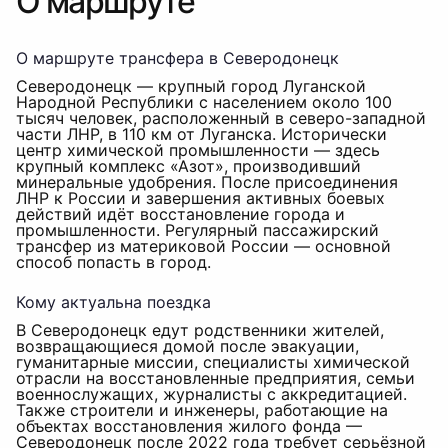
О маршруте
О маршруте трансфера в Северодонецк
Северодонецк — крупный город Луганской
Народной Республики с населением около 100
тысяч человек, расположенный в северо-западной
части ЛНР, в 110 км от Луганска. Исторически
центр химической промышленности — здесь
крупный комплекс «Азот», производивший
минеральные удобрения. После присоединения
ЛНР к России и завершения активных боевых
действий идёт восстановление города и
промышленности. Регулярный пассажирский
трансфер из материковой России — основной
способ попасть в город.
Кому актуальна поездка
В Северодонецк едут родственники жителей,
возвращающиеся домой после эвакуации,
гуманитарные миссии, специалисты химической
отрасли на восстановленные предприятия, семьи
военнослужащих, журналисты с аккредитацией.
Также строители и инженеры, работающие на
объектах восстановления жилого фонда —
Северодонецк после 2022 года требует серьёзной