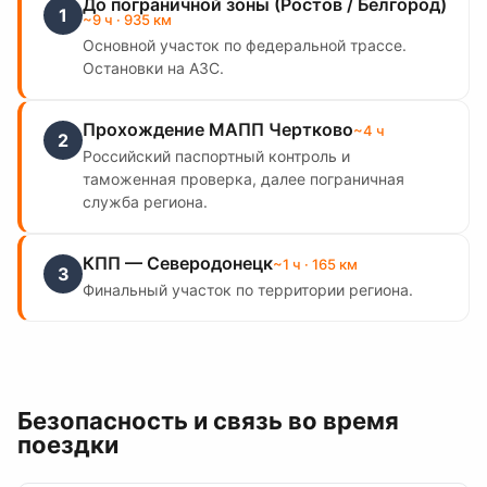
До пограничной зоны (Ростов / Белгород)
1
~
9
ч
· 935 км
Основной участок по федеральной трассе.
Остановки на АЗС.
Прохождение МАПП Чертково
~
4
ч
2
Российский паспортный контроль и
таможенная проверка, далее пограничная
служба региона.
КПП — Северодонецк
~
1
ч
· 165 км
3
Финальный участок по территории региона.
Безопасность и связь во время
поездки