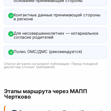
основание принимающей стороны
Контактные данные принимающей стороны
✓
в регионе
Для несовершеннолетних — нотариальное
✓
согласие родителей
Полис ОМС/ДМС (рекомендуется)
✓
Список актуален на момент публикации. Перед поездкой
диспетчер уточнит требования.
Этапы маршрута
через МАПП
Чертково