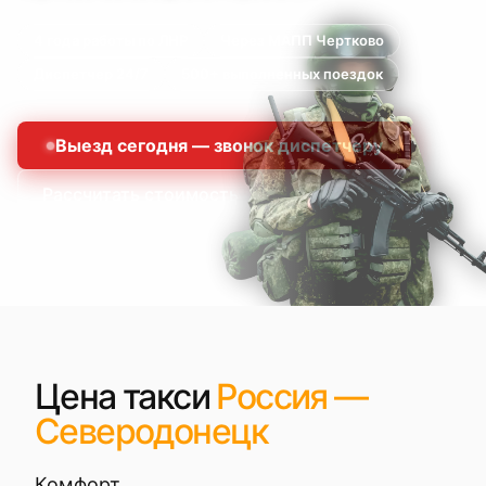
4 года работы по ЛНР
Через МАПП Чертково
Диспетчер 24/7
500+ выполненных поездок
Выезд сегодня — звонок диспетчеру
Рассчитать стоимость
Цена такси
Россия —
Северодонецк
Комфорт