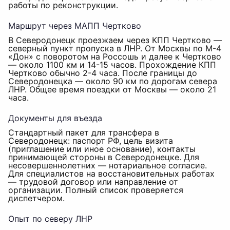
работы по реконструкции.
Маршрут через МАПП Чертково
В Северодонецк проезжаем через КПП Чертково —
северный пункт пропуска в ЛНР. От Москвы по М-4
«Дон» с поворотом на Россошь и далее к Чертково
— около 1100 км и 14-15 часов. Прохождение КПП
Чертково обычно 2-4 часа. После границы до
Северодонецка — около 90 км по дорогам севера
ЛНР. Общее время поездки от Москвы — около 21
часа.
Документы для въезда
Стандартный пакет для трансфера в
Северодонецк: паспорт РФ, цель визита
(приглашение или иное основание), контакты
принимающей стороны в Северодонецке. Для
несовершеннолетних — нотариальное согласие.
Для специалистов на восстановительных работах
— трудовой договор или направление от
организации. Полный список проверяется
диспетчером.
Опыт по северу ЛНР