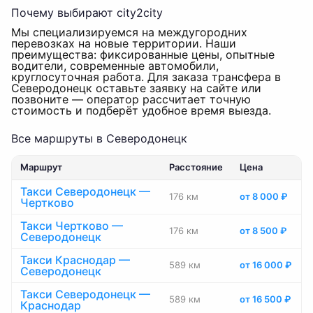
Почему выбирают city2city
Мы специализируемся на междугородних
перевозках на новые территории. Наши
преимущества: фиксированные цены, опытные
водители, современные автомобили,
круглосуточная работа. Для заказа трансфера в
Северодонецк оставьте заявку на сайте или
позвоните — оператор рассчитает точную
стоимость и подберёт удобное время выезда.
Все маршруты в Северодонецк
Маршрут
Расстояние
Цена
Такси Северодонецк —
176 км
от 8 000 ₽
Чертково
Такси Чертково —
176 км
от 8 500 ₽
Северодонецк
Такси Краснодар —
589 км
от 16 000 ₽
Северодонецк
Такси Северодонецк —
589 км
от 16 500 ₽
Краснодар