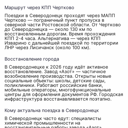
Маршрут через КПП Чертково
Поездки в Северодонецк проходят через МАПП
Чертково — пограничный пункт пропуска в
северной части Ростовской области. От Чертково
до Северодонецка — около 130 км по
восстановленным дорогам. Время прохождения
КПП 2-4 часа. Альтернатива — через КПП
Изварино с дальнейшей поездкой по территории
ЛНР через Лисичанск (около 100 км).
Восстановление города
В Северодонецке к 2026 году идёт активное
восстановление. Завод «Азот» — частичное
возобновление производства. Открыты новые
социальные объекты: школы, детские сады,
поликлиники. Работают российские банки,
мобильные операторы, многофункциональные
центры для оформления документов РФ. Городская
инфраструктура восстанавливается поэтапно.
Кому актуальна поездка в Северодонецк
В Северодонецк часто едут: специалисты
химической промышленности на
восстановительные работы завода «Азот»,