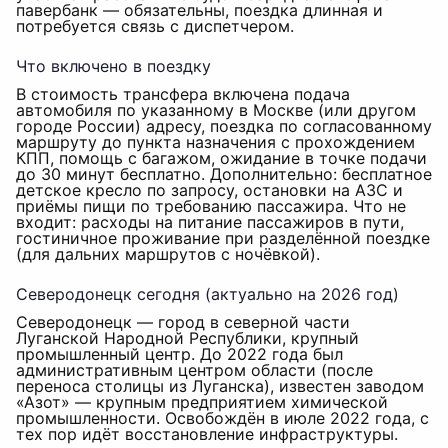
павербанк — обязательны, поездка длинная и
потребуется связь с диспетчером.
Что включено в поездку
В стоимость трансфера включена подача
автомобиля по указанному в Москве (или другом
городе России) адресу, поездка по согласованному
маршруту до пункта назначения с прохождением
КПП, помощь с багажом, ожидание в точке подачи
до 30 минут бесплатно. Дополнительно: бесплатное
детское кресло по запросу, остановки на АЗС и
приёмы пищи по требованию пассажира. Что не
входит: расходы на питание пассажиров в пути,
гостиничное проживание при разделённой поездке
(для дальних маршрутов с ночёвкой).
Северодонецк сегодня (актуально на 2026 год)
Северодонецк — город в северной части
Луганской Народной Республики, крупный
промышленный центр. До 2022 года был
административным центром области (после
переноса столицы из Луганска), известен заводом
«Азот» — крупным предприятием химической
промышленности. Освобождён в июле 2022 года, с
тех пор идёт восстановление инфраструктуры.