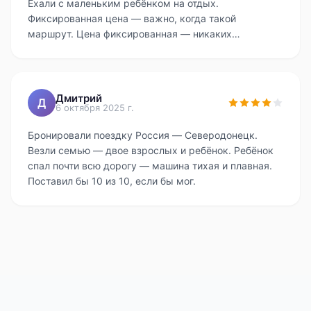
Ехали с маленьким ребёнком на отдых.
Фиксированная цена — важно, когда такой
маршрут. Цена фиксированная — никаких
сюрпризов. Всё на высшем уровне.
Дмитрий
Д
6 октября 2025 г.
Бронировали поездку Россия — Северодонецк.
Везли семью — двое взрослых и ребёнок. Ребёнок
спал почти всю дорогу — машина тихая и плавная.
Поставил бы 10 из 10, если бы мог.