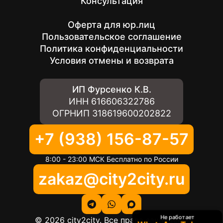
Консультация
Оферта для юр.лиц
Пользовательское соглашение
Политика конфиденциальности
Условия отмены и возврата
ИП Фурсенко К.В.
ИНН
616606322786
ОГРНИП
318619600202822
+7 (938) 156-87-57
8:00 - 23:00 МСК Бесплатно по России
zakaz@city2city.ru
Не работает
©
2026
city2city. Все права защищены