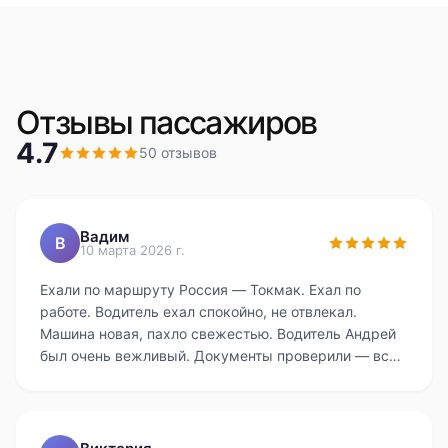
Отзывы пассажиров
4.7
50
отзывов
Вадим
В
10 марта 2026 г.
Ехали по маршруту Россия — Токмак. Ехал по
работе. Водитель ехал спокойно, не отвлекал.
Машина новая, пахло свежестью. Водитель Андрей
был очень вежливый. Документы проверили — всё
в порядке. Цена адекватная, как и договаривались.
Всем советую.