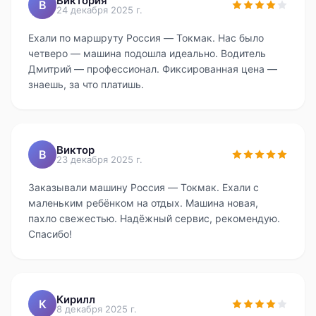
Виктория
В
24 декабря 2025 г.
Ехали по маршруту Россия — Токмак. Нас было
четверо — машина подошла идеально. Водитель
Дмитрий — профессионал. Фиксированная цена —
знаешь, за что платишь.
Виктор
В
23 декабря 2025 г.
Заказывали машину Россия — Токмак. Ехали с
маленьким ребёнком на отдых. Машина новая,
пахло свежестью. Надёжный сервис, рекомендую.
Спасибо!
Кирилл
К
8 декабря 2025 г.