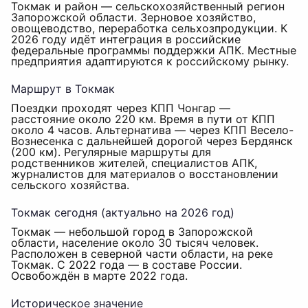
Токмак и район — сельскохозяйственный регион
Запорожской области. Зерновое хозяйство,
овощеводство, переработка сельхозпродукции. К
2026 году идёт интеграция в российские
федеральные программы поддержки АПК. Местные
предприятия адаптируются к российскому рынку.
Маршрут в Токмак
Поездки проходят через КПП Чонгар —
расстояние около 220 км. Время в пути от КПП
около 4 часов. Альтернатива — через КПП Весело-
Вознесенка с дальнейшей дорогой через Бердянск
(200 км). Регулярные маршруты для
родственников жителей, специалистов АПК,
журналистов для материалов о восстановлении
сельского хозяйства.
Токмак сегодня (актуально на 2026 год)
Токмак — небольшой город в Запорожской
области, население около 30 тысяч человек.
Расположен в северной части области, на реке
Токмак. С 2022 года — в составе России.
Освобождён в марте 2022 года.
Историческое значение