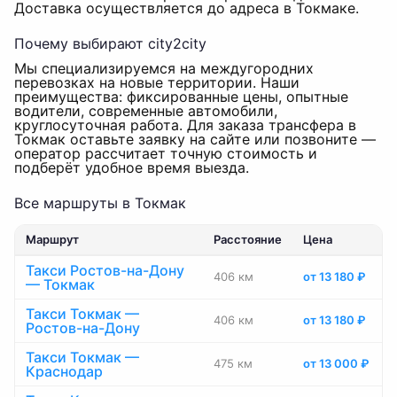
Доставка осуществляется до адреса в Токмаке.
Почему выбирают city2city
Мы специализируемся на междугородних
перевозках на новые территории. Наши
преимущества: фиксированные цены, опытные
водители, современные автомобили,
круглосуточная работа. Для заказа трансфера в
Токмак оставьте заявку на сайте или позвоните —
оператор рассчитает точную стоимость и
подберёт удобное время выезда.
Все маршруты в Токмак
Маршрут
Расстояние
Цена
Такси Ростов-на-Дону
406 км
от 13 180 ₽
— Токмак
Такси Токмак —
406 км
от 13 180 ₽
Ростов-на-Дону
Такси Токмак —
475 км
от 13 000 ₽
Краснодар