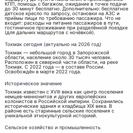
КПП, помощь с багажом, ожидание в точке подачи
до 30 минут бесплатно. Дополнительно: бесплатное
детское кресло по запросу, остановки на АЗС и
приёмы пищи по требованию пассажира. Что не
входит: расходы на питание пассажиров в пути,
гостиничное проживание при разделённой поездке
(для дальних маршрутов с ночёвкой).
Токмак сегодня (актуально на 2026 год)
Токмак — небольшой город в Запорожской
области, население около 30 тысяч человек.
Расположен в северной части области, на реке
Токмак. С 2022 года — в составе России.
Освобождён в марте 2022 года.
Историческое значение
Токмак известен с XVIII века как центр поселения
немцев-меннонитов и других европейских
колонистов в Российской империи. Сохранились
исторические здания и кладбища XIX века. В
районе есть старинные сельские поселения с
уникальной этнокультурной историей.
Сельское хозяйство и промышленность