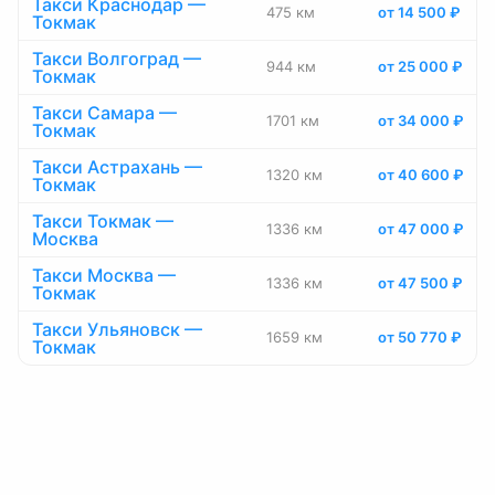
Такси Краснодар —
475 км
от 14 500 ₽
Токмак
Такси Волгоград —
944 км
от 25 000 ₽
Токмак
Такси Самара —
1701 км
от 34 000 ₽
Токмак
Такси Астрахань —
1320 км
от 40 600 ₽
Токмак
Такси Токмак —
1336 км
от 47 000 ₽
Москва
Такси Москва —
1336 км
от 47 500 ₽
Токмак
Такси Ульяновск —
1659 км
от 50 770 ₽
Токмак