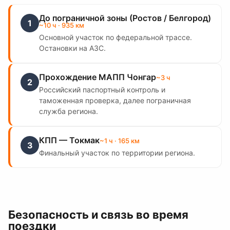
До пограничной зоны (Ростов / Белгород)
1
~
10
ч
· 935 км
Основной участок по федеральной трассе.
Остановки на АЗС.
Прохождение МАПП Чонгар
~
3
ч
2
Российский паспортный контроль и
таможенная проверка, далее пограничная
служба региона.
КПП — Токмак
~
1
ч
· 165 км
3
Финальный участок по территории региона.
Безопасность и связь во время
поездки