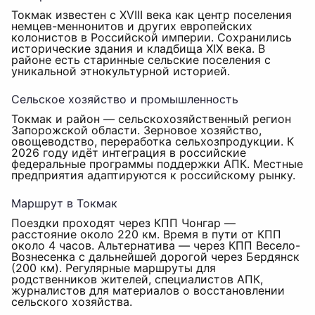
Токмак известен с XVIII века как центр поселения
немцев-меннонитов и других европейских
колонистов в Российской империи. Сохранились
исторические здания и кладбища XIX века. В
районе есть старинные сельские поселения с
уникальной этнокультурной историей.
Сельское хозяйство и промышленность
Токмак и район — сельскохозяйственный регион
Запорожской области. Зерновое хозяйство,
овощеводство, переработка сельхозпродукции. К
2026 году идёт интеграция в российские
федеральные программы поддержки АПК. Местные
предприятия адаптируются к российскому рынку.
Маршрут в Токмак
Поездки проходят через КПП Чонгар —
расстояние около 220 км. Время в пути от КПП
около 4 часов. Альтернатива — через КПП Весело-
Вознесенка с дальнейшей дорогой через Бердянск
(200 км). Регулярные маршруты для
родственников жителей, специалистов АПК,
журналистов для материалов о восстановлении
сельского хозяйства.