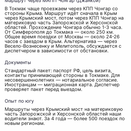
Маршрут через МАПП Чонгар (Джанкой)
В Токмак чаще проезжаем через КПП Чонгар со
стороны Крыма. Маршрут идёт сначала в Крым
через Крымский мост, потом через КПП Чонгар на
материковую часть Запорожской и Херсонской
областей. Прохождение Чонгара обычно 1-3 часа.
От Симферополя до Токмака — около 250 км.
Общее время поездки от Москвы — около 24-26
часов с заездом в Крым. Альтернатива — через
Весело-Вознесенку и Мелитополь, обсуждается с
диспетчером в зависимости от обстановки.
Документы
Стандартный пакет: паспорт РФ, цель визита,
контакты принимающей стороны в Токмаке. Для
несовершеннолетних — нотариальное согласие.
Иностранцам — миграционная карта. Диспетчер
проверяет пакет перед выездом.
Опыт по югу
Маршруты через Крымский мост на материковую
часть Запорожской и Херсонской областей наши
водители знают. За 4 года — более 500 поездок по
новым регионам.