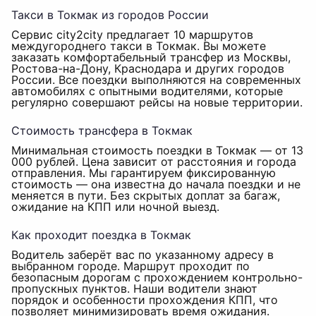
Такси в Токмак из городов России
Сервис city2city предлагает 10 маршрутов
междугороднего такси в Токмак. Вы можете
заказать комфортабельный трансфер из Москвы,
Ростова-на-Дону, Краснодара и других городов
России. Все поездки выполняются на современных
автомобилях с опытными водителями, которые
регулярно совершают рейсы на новые территории.
Стоимость трансфера в Токмак
Минимальная стоимость поездки в Токмак — от 13
000 рублей. Цена зависит от расстояния и города
отправления. Мы гарантируем фиксированную
стоимость — она известна до начала поездки и не
меняется в пути. Без скрытых доплат за багаж,
ожидание на КПП или ночной выезд.
Как проходит поездка в Токмак
Водитель заберёт вас по указанному адресу в
выбранном городе. Маршрут проходит по
безопасным дорогам с прохождением контрольно-
пропускных пунктов. Наши водители знают
порядок и особенности прохождения КПП, что
позволяет минимизировать время ожидания.