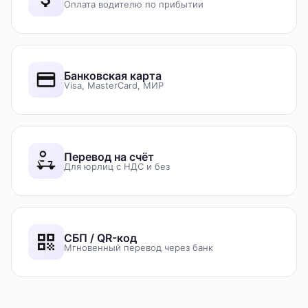
Оплата водителю по прибытии
Банковская карта
Visa, MasterCard, МИР
Перевод на счёт
Для юрлиц с НДС и без
СБП / QR-код
Мгновенный перевод через банк