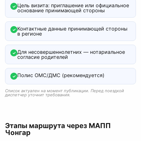
Цель визита: приглашение или официальное
✓
основание принимающей стороны
Контактные данные принимающей стороны
✓
в регионе
Для несовершеннолетних — нотариальное
✓
согласие родителей
Полис ОМС/ДМС (рекомендуется)
✓
Список актуален на момент публикации. Перед поездкой
диспетчер уточнит требования.
Этапы маршрута
через МАПП
Чонгар