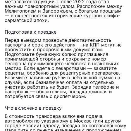
металлоконструкции. После 2022 года стал
важным транспортным узлом. Расположен между
Мелитополем и Запорожьем, с богатым прошлым
— в окрестностях исторические курганы скифо-
сарматской эпохи.
Подготовка к поездке
Перед выездом проверьте действительность
паспорта и срок его действия — на КПП могут не
пропустить с просроченным документом.
Подготовьте бумажную копию приглашения
принимающей стороны и сохраните номер
телефона принимающего человека в нескольких
местах. Если едете с лекарствами — захватите
рецепты, особенно для рецептурных препаратов.
Возьмите наличные рубли в небольшой сумме на
случай, если безналичная оплата на отдельных
участках работать не будет. Зарядка телефона и
павербанк — обязательны, поездка длинная и
потребуется связь с диспетчером.
Что включено в поездку
В стоимость трансфера включена подача
автомобиля по указанному в Москве (или другом
городе России) адресу, поездка по согласованному
маршруту до пункта назначения с прохождением