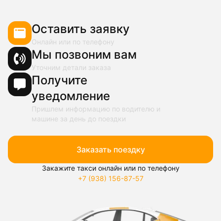
Оставить заявку
Онлайн или по телефону
Мы позвоним вам
Уточним детали заказа
Получите
уведомление
Пришлем информацию по водителю и
машине за день до поездки
Заказать поездку
Закажите такси онлайн или по телефону
+7 (938) 156-87-57