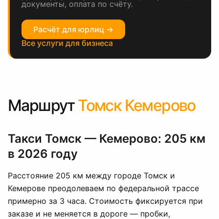
документы, оплата по счёту.
Расчёт для юрлиц →
Все услуги для бизнеса
Маршрут
Томск Кемерово
Такси Томск — Кемерово: 205 км
в 2026 году
Расстояние 205 км между городе Томск и
Кемерове преодолеваем по федеральной трассе
примерно за 3 часа. Стоимость фиксируется при
заказе и не меняется в дороге — пробки,