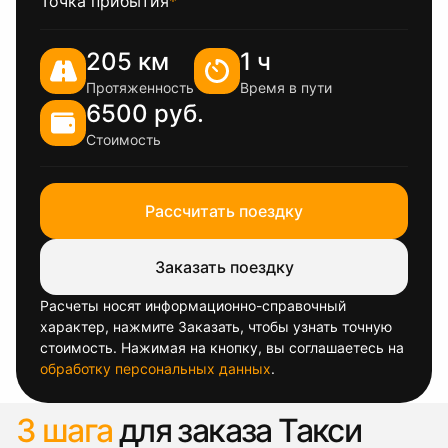
Точка прибытия
*
205 км
1 ч
Протяженность
Время в пути
6500 руб.
Стоимость
Рассчитать поездку
Заказать поездку
Расчеты носят информационно-справочный
характер, нажмите Заказать, чтобы узнать точную
стоимость. Нажимая на кнопку, вы соглашаетесь на
обработку персональных данных
.
3 шага
для заказа Такси