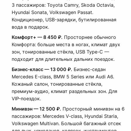
3 пассажиров: Toyota Camry, Skoda Octavia,
Hyundai Sonata, Volkswagen Passat.
Кондиционер, USB-зарядки, бутилированная
вода в подарок.
Комфорт+ — 8 450 ₽.
Просторнее обычного
Комфорта: больше места в ногах, климат двух
зон, тонированные стёкла, USB Type-C —
подходит для длительных дальних поездок.
Бизнес-класс — 13 000 ₽.
Бизнес-седан
Mercedes E-class, BMW 5 Series или Audi A6.
Кожаный салон, тонированные стёкла,
премиум-аудио, климат раздельных зон. Для
VIP-поездок.
Минивэн — 12 500 ₽.
Просторный минивэн на 6
пассажиров: Mercedes V-class, Hyundai Staria,
Volkswagen Multivan. Большой багажный отсек
для лыж, чемоданов, колясок, инструментов.